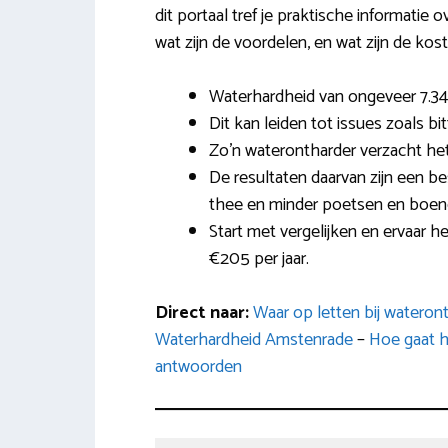
dit portaal tref je praktische informatie 
wat zijn de voordelen, en wat zijn de kos
Waterhardheid van ongeveer 7.34
Dit kan leiden tot issues zoals bi
Zo’n waterontharder verzacht het
De resultaten daarvan zijn een be
thee en minder poetsen en boen
Start met vergelijken en ervaar he
€205 per jaar.
Direct naar:
Waar op letten bij wateron
Waterhardheid Amstenrade
–
Hoe gaat h
antwoorden