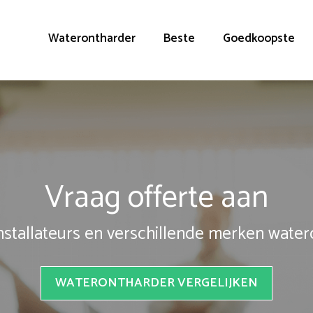
Waterontharder
Beste
Goedkoopste
Vraag offerte aan
installateurs en verschillende merken wate
WATERONTHARDER VERGELIJKEN