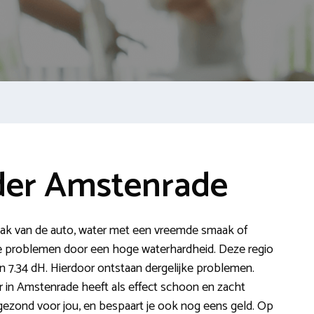
der Amstenrade
de lak van de auto, water met een vreemde smaak of
eze problemen door een hoge waterhardheid. Deze regio
n 7.34 dH. Hierdoor ontstaan dergelijke problemen.
 in Amstenrade heeft als effect schoon en zacht
is gezond voor jou, en bespaart je ook nog eens geld. Op