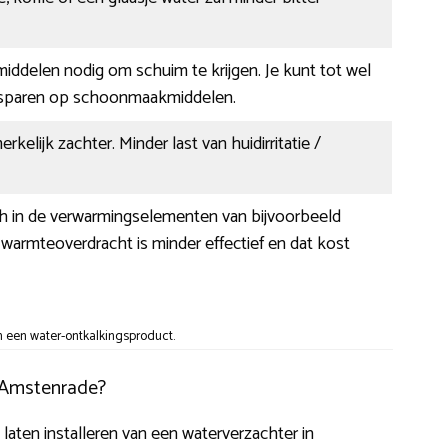
 middelen nodig om schuim te krijgen. Je kunt tot wel
esparen op schoonmaakmiddelen.
erkelijk zachter. Minder last van huidirritatie /
ch in de verwarmingselementen van bijvoorbeeld
armteoverdracht is minder effectief en dat kost
 een water-ontkalkingsproduct.
n Amstenrade?
 laten installeren van een waterverzachter in