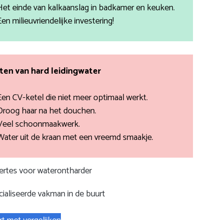
Het einde van kalkaanslag in badkamer en keuken.
Een milieuvriendelijke investering!
en van hard leidingwater
Een CV-ketel die niet meer optimaal werkt.
Droog haar na het douchen.
Veel schoonmaakwerk.
Water uit de kraan met een vreemd smaakje.
fertes voor waterontharder
ialiseerde vakman in de buurt