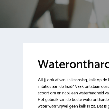
Wateronthar
Wil jij ook af van kalkaanslag, kalk op 
irritaties aan de huid? Vaak ontstaan d
scoort om en nabij een waterhardheid va
Het gebruik van de beste waterontharder
water waar vrijwel geen kalk in zit. Dat 