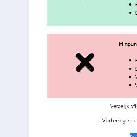
Minpunt
Vergelijk of
Vind een gespec