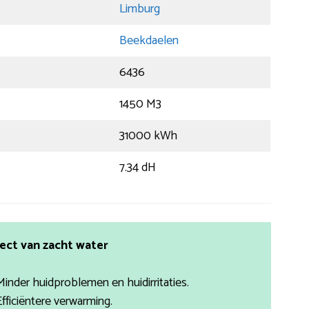
Limburg
Beekdaelen
6436
1450 M3
31000 kWh
7.34 dH
ect van zacht water
Minder huidproblemen en huidirritaties.
Efficiëntere verwarming.