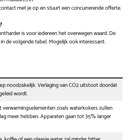
contact met je op en stuurt een concurrerende offerte.
?
ontharder is voor iedereen het overwegen waard. De
 de volgende tabel. Mogelijk ook interessant:
eep noodzakelijk. Verlaging van CO2 uitstoot doordat
eleid wordt.
 verwarmingselementen zoals waterkokers zullen
lag meer hebben. Apparaten gaan tot 35% langer
, koffie of een glaasje water zal minder bitter