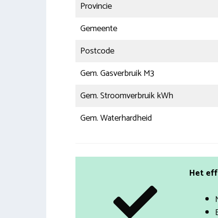
Provincie
Gemeente
Postcode
Gem. Gasverbruik M3
Gem. Stroomverbruik kWh
Gem. Waterhardheid
Het eff