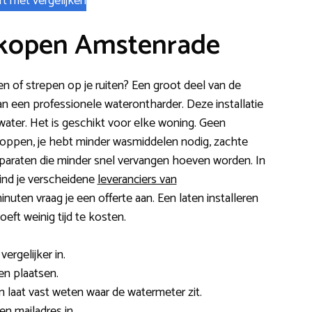
rt met vergelijken
 kopen Amstenrade
gen of strepen op je ruiten? Een groot deel van de
an een professionele waterontharder. Deze installatie
ater. Het is geschikt voor elke woning. Geen
oppen, je hebt minder wasmiddelen nodig, zachte
paraten die minder snel vervangen hoeven worden. In
ind je verscheidene
leveranciers van
inuten vraag je een offerte aan. Een laten installeren
ft weinig tijd te kosten.
ergelijker in.
ten plaatsen.
 laat vast weten waar de watermeter zit.
n mailadres in.