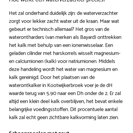
Het zal onderhand duidelijk zijn: de waterverzachter
zorgt voor lekker zacht water uit de kraan. Maar wat
gebeurt er technisch allemaal? Het gros van de
waterontharders (van merken als Bayard) onttrekken
het kalk met behulp van een ionenwisselaar. Een
geladen cilinder met harskorrels wisselt magnesium-
en calciumionen (kalk) voor natriumionen. Middels
deze handeling wordt het water van magnesium en
kalk gereinigd. Door het plaatsen van de
waterontkalker in Kootwijkerbroek voer je de dH
waarde terug van 5.90 naar een Dh onder de 2. Er zal
altijd een klein deel kalk overblijven, het bevat enkele
belangrijke voedingsstoffen. Dit procentuele aantal
kalk zal echt geen zichtbare kalkvorming laten zien.