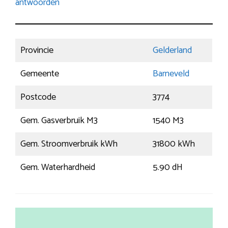
antwoorden
Provincie
Gelderland
Gemeente
Barneveld
Postcode
3774
Gem. Gasverbruik M3
1540 M3
Gem. Stroomverbruik kWh
31800 kWh
Gem. Waterhardheid
5.90 dH