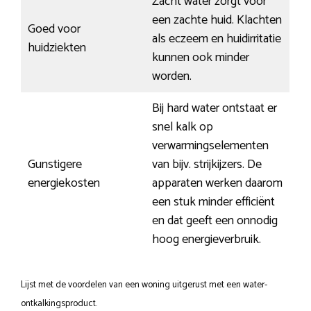
Zacht water zorgt voor
een zachte huid. Klachten
Goed voor
als eczeem en huidirritatie
huidziekten
kunnen ook minder
worden.
Bij hard water ontstaat er
snel kalk op
verwarmingselementen
Gunstigere
van bijv. strijkijzers. De
energiekosten
apparaten werken daarom
een stuk minder efficiënt
en dat geeft een onnodig
hoog energieverbruik.
Lijst met de voordelen van een woning uitgerust met een water-
ontkalkingsproduct.