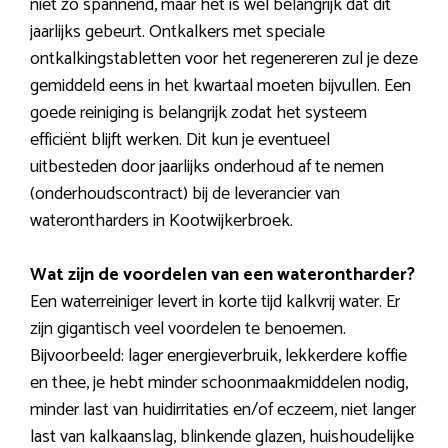
niet zo spannend, maar het is wel belangrijk dat dit
jaarlijks gebeurt. Ontkalkers met speciale
ontkalkingstabletten voor het regenereren zul je deze
gemiddeld eens in het kwartaal moeten bijvullen. Een
goede reiniging is belangrijk zodat het systeem
efficiënt blijft werken. Dit kun je eventueel
uitbesteden door jaarlijks onderhoud af te nemen
(onderhoudscontract) bij de leverancier van
waterontharders in Kootwijkerbroek.
Wat zijn de voordelen van een waterontharder?
Een waterreiniger levert in korte tijd kalkvrij water. Er
zijn gigantisch veel voordelen te benoemen.
Bijvoorbeeld: lager energieverbruik, lekkerdere koffie
en thee, je hebt minder schoonmaakmiddelen nodig,
minder last van huidirritaties en/of eczeem, niet langer
last van kalkaanslag, blinkende glazen, huishoudelijke