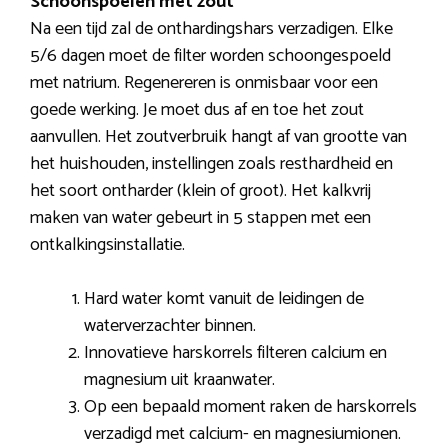
Schoonspoelen met zout
Na een tijd zal de onthardingshars verzadigen. Elke
5/6 dagen moet de filter worden schoongespoeld
met natrium. Regenereren is onmisbaar voor een
goede werking. Je moet dus af en toe het zout
aanvullen. Het zoutverbruik hangt af van grootte van
het huishouden, instellingen zoals resthardheid en
het soort ontharder (klein of groot). Het kalkvrij
maken van water gebeurt in 5 stappen met een
ontkalkingsinstallatie.
Hard water komt vanuit de leidingen de
waterverzachter binnen.
Innovatieve harskorrels filteren calcium en
magnesium uit kraanwater.
Op een bepaald moment raken de harskorrels
verzadigd met calcium- en magnesiumionen.