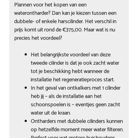
Plannen voor het kopen van een
waterontharder? Dan kan je kiezen tussen een
dubbele- of enkele harscilinder. Het verschil in
prijs komt uit rond de €375,00. Maar wat is nu
precies het voordeel?
Het belangrijkste voordeel van deze
tweede cilinder is dat je ook zacht water
tot je beschikking hebt wanneer de
installatie het regeneratieproces start.
In het geval van ontkalkers met 1 cilinder
heb jij – als de installatie aan het
schoonspoelen is – eventjes geen zacht
water uit de kraan.
Ontharders met dubbele cilinders kunnen
op hetzelfde moment meer water filteren.
Perfect voor wat grotere huishoudens.