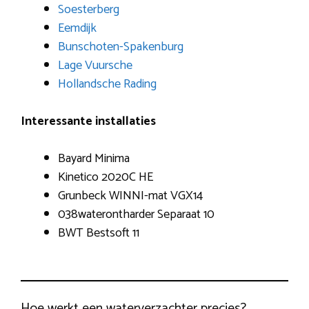
Soesterberg
Eemdijk
Bunschoten-Spakenburg
Lage Vuursche
Hollandsche Rading
Interessante installaties
Bayard Minima
Kinetico 2020C HE
Grunbeck WINNI-mat VGX14
038waterontharder Separaat 10
BWT Bestsoft 11
Hoe werkt een waterverzachter precies?