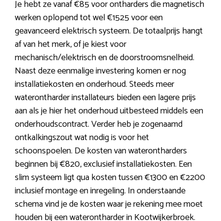
Je hebt ze vanaf €85 voor ontharders die magnetisch
werken oplopend tot wel €1525 voor een
geavanceerd elektrisch systeem. De totaalprijs hangt
af van het merk, of je kiest voor
mechanisch/elektrisch en de doorstroomsnelheid.
Naast deze eenmalige investering komen er nog
installatiekosten en onderhoud. Steeds meer
waterontharder installateurs bieden een lagere prijs
aan als je hier het onderhoud uitbesteed middels een
onderhoudscontract. Verder heb je zogenaamd
ontkalkingszout wat nodig is voor het
schoonspoelen. De kosten van waterontharders
beginnen bij €820, exclusief installatiekosten. Een
slim systeem ligt qua kosten tussen €1300 en €2200
inclusief montage en inregeling. In onderstaande
schema vind je de kosten waar je rekening mee moet
houden bij een waterontharder in Kootwijkerbroek.