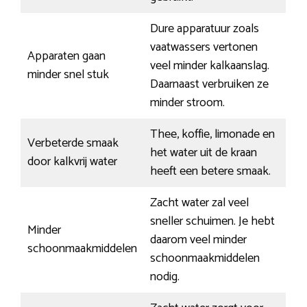
Dure apparatuur zoals
vaatwassers vertonen
Apparaten gaan
veel minder kalkaanslag.
minder snel stuk
Daarnaast verbruiken ze
minder stroom.
Thee, koffie, limonade en
Verbeterde smaak
het water uit de kraan
door kalkvrij water
heeft een betere smaak.
Zacht water zal veel
sneller schuimen. Je hebt
Minder
daarom veel minder
schoonmaakmiddelen
schoonmaakmiddelen
nodig.