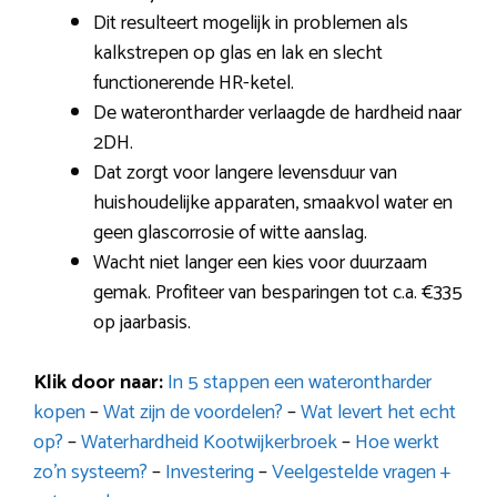
Dit resulteert mogelijk in problemen als
kalkstrepen op glas en lak en slecht
functionerende HR-ketel.
De waterontharder verlaagde de hardheid naar
2DH.
Dat zorgt voor langere levensduur van
huishoudelijke apparaten, smaakvol water en
geen glascorrosie of witte aanslag.
Wacht niet langer een kies voor duurzaam
gemak. Profiteer van besparingen tot c.a. €335
op jaarbasis.
Klik door naar:
In 5 stappen een waterontharder
kopen
–
Wat zijn de voordelen?
–
Wat levert het echt
op?
–
Waterhardheid Kootwijkerbroek
–
Hoe werkt
zo’n systeem?
–
Investering
–
Veelgestelde vragen +