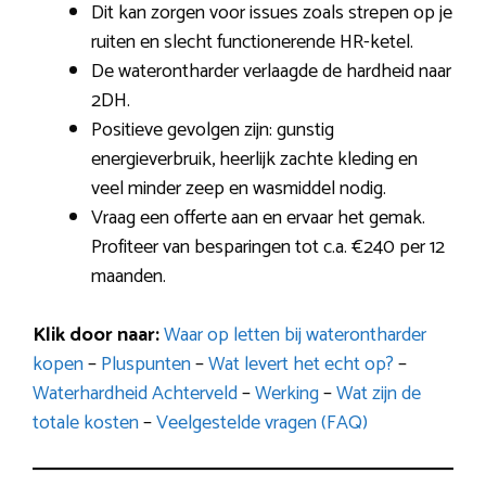
Dit kan zorgen voor issues zoals strepen op je
ruiten en slecht functionerende HR-ketel.
De waterontharder verlaagde de hardheid naar
2DH.
Positieve gevolgen zijn: gunstig
energieverbruik, heerlijk zachte kleding en
veel minder zeep en wasmiddel nodig.
Vraag een offerte aan en ervaar het gemak.
Profiteer van besparingen tot c.a. €240 per 12
maanden.
Klik door naar:
Waar op letten bij waterontharder
kopen
–
Pluspunten
–
Wat levert het echt op?
–
Waterhardheid Achterveld
–
Werking
–
Wat zijn de
totale kosten
–
Veelgestelde vragen (FAQ)