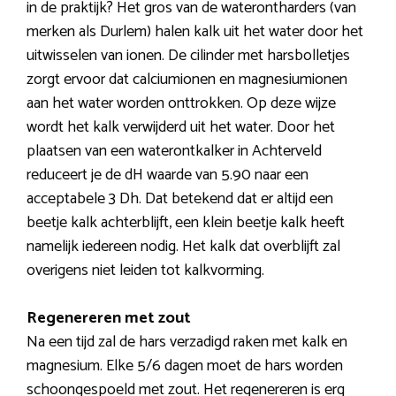
in de praktijk? Het gros van de waterontharders (van
merken als Durlem) halen kalk uit het water door het
uitwisselen van ionen. De cilinder met harsbolletjes
zorgt ervoor dat calciumionen en magnesiumionen
aan het water worden onttrokken. Op deze wijze
wordt het kalk verwijderd uit het water. Door het
plaatsen van een waterontkalker in Achterveld
reduceert je de dH waarde van 5.90 naar een
acceptabele 3 Dh. Dat betekend dat er altijd een
beetje kalk achterblijft, een klein beetje kalk heeft
namelijk iedereen nodig. Het kalk dat overblijft zal
overigens niet leiden tot kalkvorming.
Regenereren met zout
Na een tijd zal de hars verzadigd raken met kalk en
magnesium. Elke 5/6 dagen moet de hars worden
schoongespoeld met zout. Het regenereren is erg