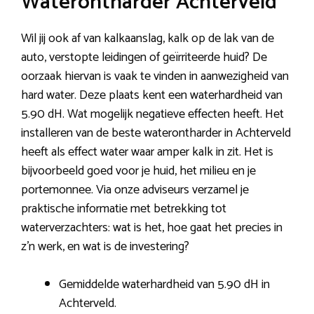
Waterontharder Achterveld
Wil jij ook af van kalkaanslag, kalk op de lak van de
auto, verstopte leidingen of geïrriteerde huid? De
oorzaak hiervan is vaak te vinden in aanwezigheid van
hard water. Deze plaats kent een waterhardheid van
5.90 dH. Wat mogelijk negatieve effecten heeft. Het
installeren van de beste waterontharder in Achterveld
heeft als effect water waar amper kalk in zit. Het is
bijvoorbeeld goed voor je huid, het milieu en je
portemonnee. Via onze adviseurs verzamel je
praktische informatie met betrekking tot
waterverzachters: wat is het, hoe gaat het precies in
z’n werk, en wat is de investering?
Gemiddelde waterhardheid van 5.90 dH in
Achterveld.