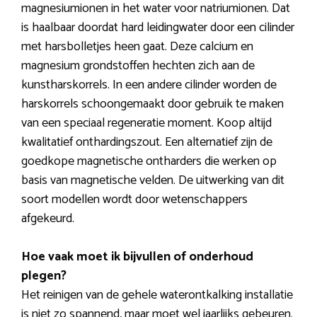
magnesiumionen in het water voor natriumionen. Dat
is haalbaar doordat hard leidingwater door een cilinder
met harsbolletjes heen gaat. Deze calcium en
magnesium grondstoffen hechten zich aan de
kunstharskorrels. In een andere cilinder worden de
harskorrels schoongemaakt door gebruik te maken
van een speciaal regeneratie moment. Koop altijd
kwalitatief onthardingszout. Een alternatief zijn de
goedkope magnetische ontharders die werken op
basis van magnetische velden. De uitwerking van dit
soort modellen wordt door wetenschappers
afgekeurd.
Hoe vaak moet ik bijvullen of onderhoud
plegen?
Het reinigen van de gehele waterontkalking installatie
is niet zo spannend, maar moet wel jaarlijks gebeuren.