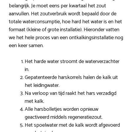
belangrijk. Je moet eens per kwartaal het zout
aanvullen. Het zoutverbruik wordt bepaald door de
totale waterconsumptie, hoe hard het water is en het
formaat (kleine of grote installatie). Hieronder vatten
we het hele proces van een ontkalkingsinstallatie nog
een keer samen.
Het harde water stroomt de waterverzachter
in.
Gepatenteerde harskorrels halen de kalk uit
het leidingwater.
Na verloop van tijd raakt het hars verzadigd
met kalk.
Alle harsbolletjes worden opnieuw
geactiveerd middels regeneratiezout.
Het spoelwater met de kalk wordt afgevoerd