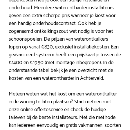
deze kosten heb je ook een stukje installatie en
onderhoud. Meerdere waterontharder installateurs
geven een extra scherpe prijs wanneer je kiest voor
een handig onderhoudscontract. Ook heb je
zogenaamd ontkalkingszout wat nodig is voor het
schoonspoelen. De prijzen van waterontkalkers
lopen op vanaf €830, exclusief installatiekosten. Een
geavanceerd systeem heeft een prijskaartje tussen de
€1400 en €1950 (met montage inbegrepen). In de
onderstaande tabel bekijk je een overzicht met de
kosten van een waterontharder in Achterveld.
Meteen weten wat het kost om een waterontkalker
in de woning te laten plaatsen? Start meteen met
onze online offerteservice en check de huidige
tarieven bij de beste installateurs. Met die methode
kan iedereen eenvoudig en gratis vakmannen, soorten