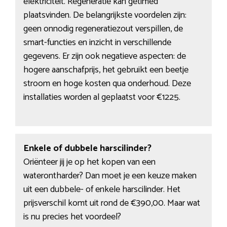
elektriciteit. Regeneratie kan getimed
plaatsvinden. De belangrijkste voordelen zijn:
geen onnodig regeneratiezout verspillen, de
smart-functies en inzicht in verschillende
gegevens. Er zijn ook negatieve aspecten: de
hogere aanschafprijs, het gebruikt een beetje
stroom en hoge kosten qua onderhoud. Deze
installaties worden al geplaatst voor €1225.
Enkele of dubbele harscilinder?
Oriënteer jij je op het kopen van een
waterontharder? Dan moet je een keuze maken
uit een dubbele- of enkele harscilinder. Het
prijsverschil komt uit rond de €390,00. Maar wat
is nu precies het voordeel?