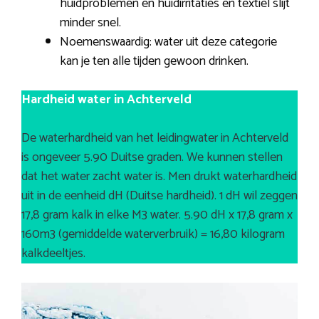
huidproblemen en huidirritaties en textiel slijt
minder snel.
Noemenswaardig: water uit deze categorie
kan je ten alle tijden gewoon drinken.
Hardheid water in Achterveld
De waterhardheid van het leidingwater in Achterveld
is ongeveer 5.90 Duitse graden. We kunnen stellen
dat het water zacht water is. Men drukt waterhardheid
uit in de eenheid dH (Duitse hardheid). 1 dH wil zeggen
17,8 gram kalk in elke M3 water. 5.90 dH x 17,8 gram x
160m3 (gemiddelde waterverbruik) = 16,80 kilogram
kalkdeeltjes.