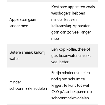
Kostbare apparaten zoals
wasdrogers hebben
Apparaten gaan
minder last van
langer mee
kalkaanslag. Apparaten
gaan dan zo veel langer
mee.
Een kop koffie, thee of
Betere smaak kalkvrij
glas kraanwater smaakt
water
veel beter.
Er zijn minder middelen
nodig om schuim te
Minder
krijgen. Je kunt tot wel
schoonmaakmiddelen
€50 p/jaar besparen op
schoonmaakmiddelen.