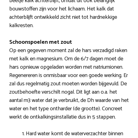
beetje kalk achterblijft, omdat dit ook belangrijk
bouwstoffen zijn voor het lichaam. Het kalk dat
achterblijft ontwikkeld zicht niet tot hardnekkige
kalkresten.
Schoonspoelen met zout
Op een gegeven moment zal de hars verzadigd raken
met kalk en magnesium. Om de 6/7 dagen moet de
hars opnieuw opgeladen worden met natriumionen.
Regenereren is onmisbaar voor een goede werking. Er
zal dus regelmatig zout moeten worden bijgevuld. De
zoutbehoefte verschilt nogal. Dit ligt aan o.a. het
aantal m3 water dat je verbruikt, de Dh waarde van het
water en het type ontharder (de grootte). Concreet
werkt de ontkalkingsinstallatie dus in 5 stappen.
Hard water komt de waterverzachter binnen