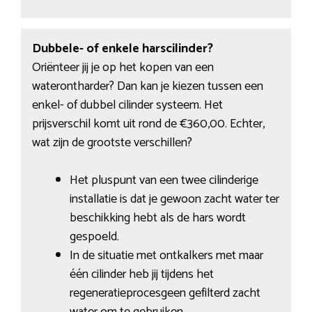
Dubbele- of enkele harscilinder?
Oriënteer jij je op het kopen van een
waterontharder? Dan kan je kiezen tussen een
enkel- of dubbel cilinder systeem. Het
prijsverschil komt uit rond de €360,00. Echter,
wat zijn de grootste verschillen?
Het pluspunt van een twee cilinderige
installatie is dat je gewoon zacht water ter
beschikking hebt als de hars wordt
gespoeld.
In de situatie met ontkalkers met maar
één cilinder heb jij tijdens het
regeneratieprocesgeen gefilterd zacht
water om te gebruiken.