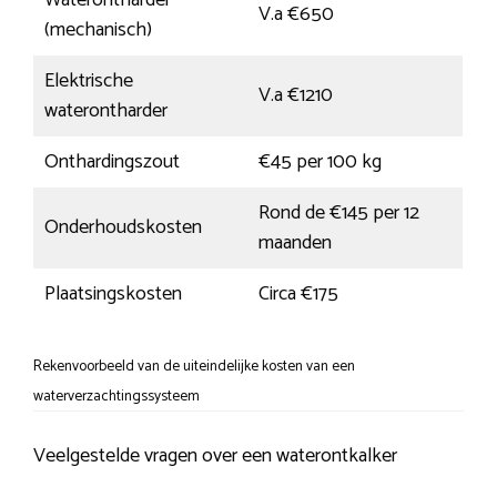
Waterontharder
V.a €650
(mechanisch)
Elektrische
V.a €1210
waterontharder
Onthardingszout
€45 per 100 kg
Rond de €145 per 12
Onderhoudskosten
maanden
Plaatsingskosten
Circa €175
Rekenvoorbeeld van de uiteindelijke kosten van een
waterverzachtingssysteem
Veelgestelde vragen over een waterontkalker