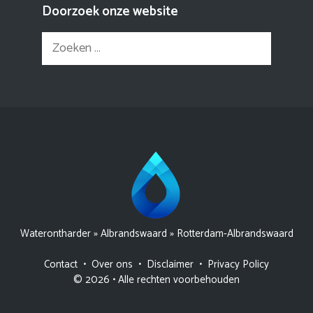
Doorzoek onze website
Zoek
naar:
Waterontharder
»
Albrandswaard
»
Rotterdam-Albrandswaard
Contact
•
Over ons
•
Disclaimer
•
Privacy Policy
© 2026 • Alle rechten voorbehouden