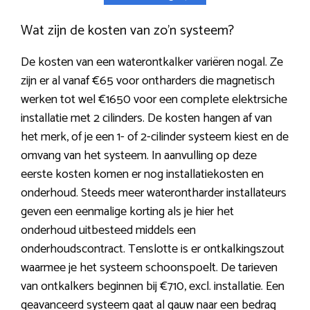
Wat zijn de kosten van zo’n systeem?
De kosten van een waterontkalker variëren nogal. Ze
zijn er al vanaf €65 voor ontharders die magnetisch
werken tot wel €1650 voor een complete elektrsiche
installatie met 2 cilinders. De kosten hangen af van
het merk, of je een 1- of 2-cilinder systeem kiest en de
omvang van het systeem. In aanvulling op deze
eerste kosten komen er nog installatiekosten en
onderhoud. Steeds meer waterontharder installateurs
geven een eenmalige korting als je hier het
onderhoud uitbesteed middels een
onderhoudscontract. Tenslotte is er ontkalkingszout
waarmee je het systeem schoonspoelt. De tarieven
van ontkalkers beginnen bij €710, excl. installatie. Een
geavanceerd systeem gaat al gauw naar een bedrag