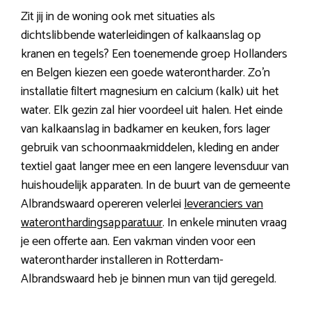
Zit jij in de woning ook met situaties als
dichtslibbende waterleidingen of kalkaanslag op
kranen en tegels? Een toenemende groep Hollanders
en Belgen kiezen een goede waterontharder. Zo’n
installatie filtert magnesium en calcium (kalk) uit het
water. Elk gezin zal hier voordeel uit halen. Het einde
van kalkaanslag in badkamer en keuken, fors lager
gebruik van schoonmaakmiddelen, kleding en ander
textiel gaat langer mee en een langere levensduur van
huishoudelijk apparaten. In de buurt van de gemeente
Albrandswaard opereren velerlei
leveranciers van
wateronthardingsapparatuur
. In enkele minuten vraag
je een offerte aan. Een vakman vinden voor een
waterontharder installeren in Rotterdam-
Albrandswaard heb je binnen mun van tijd geregeld.