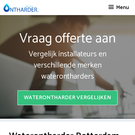
Spring
Menu
naar
inhoud
Vraag offerte aan
Vergelijk installateurs en
verschillende merken
waterontharders
WATERONTHARDER VERGELIJKEN