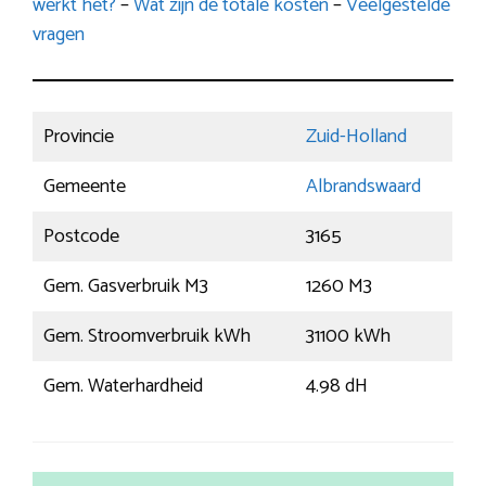
werkt het?
–
Wat zijn de totale kosten
–
Veelgestelde
vragen
Provincie
Zuid-Holland
Gemeente
Albrandswaard
Postcode
3165
Gem. Gasverbruik M3
1260 M3
Gem. Stroomverbruik kWh
31100 kWh
Gem. Waterhardheid
4.98 dH