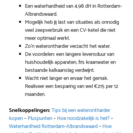
Een waterhardheid van 4.98 dH in Rotterdam-
Albrandswaard.
Mogelijk heb jij last van situaties als onnodig
veel zeepverbruik en een CV-ketel die niet
meer optimaal werkt.
Zo’n waterontharder verzacht het water.
De voordelen: een langere levensduur van
huishoudelijk apparaten, fris kraanwater en
bestaande kalkaanslag verdwijnt.
Wacht niet langer en ervaar het gemak.
Realiseer een besparing van wel €215 per 12
maanden.
Snelkoppelingen:
Tips bij een waterontharder
kopen
–
Pluspunten
–
Hoe noodzakelijk is het?
–
Waterhardheid Rotterdam-Albrandswaard
–
Hoe