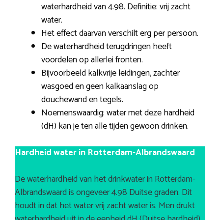
waterhardheid van 4.98. Definitie: vrij zacht
water.
Het effect daarvan verschilt erg per persoon.
De waterhardheid terugdringen heeft
voordelen op allerlei fronten.
Bijvoorbeeld kalkvrije leidingen, zachter
wasgoed en geen kalkaanslag op
douchewand en tegels.
Noemenswaardig: water met deze hardheid
(dH) kan je ten alle tijden gewoon drinken.
Hardheid water in Rotterdam-Albrandswaard
De waterhardheid van het drinkwater in Rotterdam-
Albrandswaard is ongeveer 4.98 Duitse graden. Dit
houdt in dat het water vrij zacht water is. Men drukt
waterhardheid uit in de eenheid dH (Duitse hardheid).