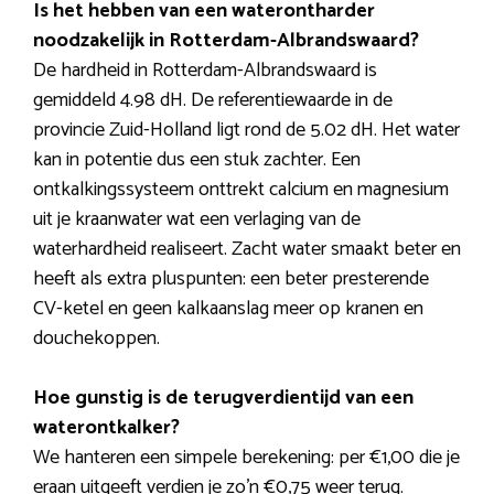
Is het hebben van een waterontharder
noodzakelijk in Rotterdam-Albrandswaard?
De hardheid in Rotterdam-Albrandswaard is
gemiddeld 4.98 dH. De referentiewaarde in de
provincie Zuid-Holland ligt rond de 5.02 dH. Het water
kan in potentie dus een stuk zachter. Een
ontkalkingssysteem onttrekt calcium en magnesium
uit je kraanwater wat een verlaging van de
waterhardheid realiseert. Zacht water smaakt beter en
heeft als extra pluspunten: een beter presterende
CV-ketel en geen kalkaanslag meer op kranen en
douchekoppen.
Hoe gunstig is de terugverdientijd van een
waterontkalker?
We hanteren een simpele berekening: per €1,00 die je
eraan uitgeeft verdien je zo’n €0,75 weer terug.