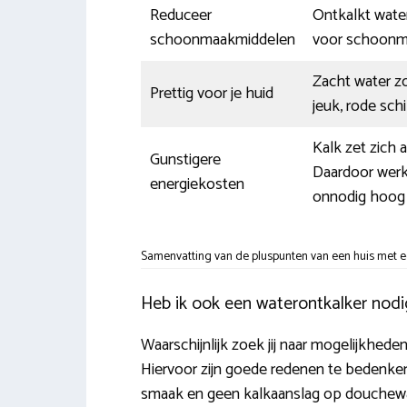
Reduceer
Ontkalkt water
schoonmaakmiddelen
voor schoonm
Zacht water z
Prettig voor je huid
jeuk, rode sch
Kalk zet zich a
Gunstigere
Daardoor werke
energiekosten
onnodig hoog 
Samenvatting van de pluspunten van een huis met e
Heb ik ook een waterontkalker nodi
Waarschijnlijk zoek jij naar mogelijkhede
Hiervoor zijn goede redenen te bedenken
smaak en geen kalkaanslag op douchewan