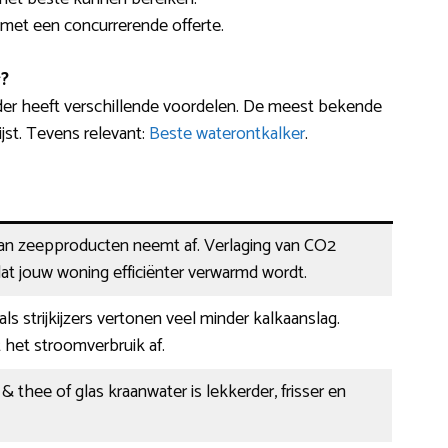
 met een concurrerende offerte.
?
er heeft verschillende voordelen. De meest bekende
jst. Tevens relevant:
Beste waterontkalker
.
van zeepproducten neemt af. Verlaging van CO2
at jouw woning efficiënter verwarmd wordt.
ls strijkijzers vertonen veel minder kalkaanslag.
het stroomverbruik af.
 & thee of glas kraanwater is lekkerder, frisser en