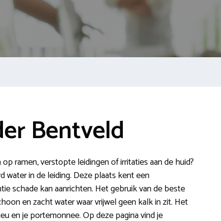
er Bentveld
n op ramen, verstopte leidingen of irritaties aan de huid?
d water in de leiding. Deze plaats kent een
tie schade kan aanrichten. Het gebruik van de beste
hoon en zacht water waar vrijwel geen kalk in zit. Het
ilieu en je portemonnee. Op deze pagina vind je