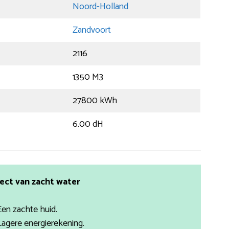
Noord-Holland
Zandvoort
2116
1350 M3
27800 kWh
6.00 dH
ect van zacht water
Een zachte huid.
Lagere energierekening.