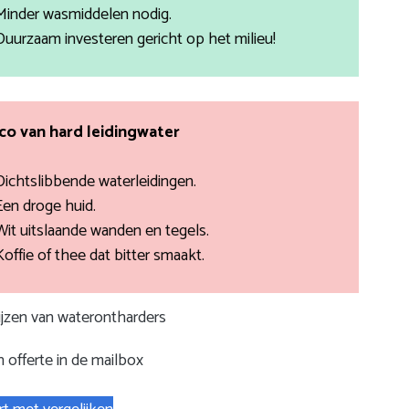
Minder wasmiddelen nodig.
Duurzaam investeren gericht op het milieu!
ico van hard leidingwater
Dichtslibbende waterleidingen.
Een droge huid.
Wit uitslaande wanden en tegels.
Koffie of thee dat bitter smaakt.
rijzen van waterontharders
 offerte in de mailbox