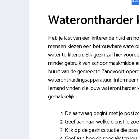
Sta
Waterontharder 
Heb je last van een irriterende huid en 
mensen kiezen een betrouwbare waterontha
water te filteren. Elk gezin zal hier voord
minder gebruik van schoonmaakmiddelen,
buurt van de gemeente Zandvoort operer
wateronthardingsapparatuur
. Informeer n
Iemand vinden die jouw waterontharder ka
gemakkelijk.
De aanvraag begint met je post
Geef aan naar welke dienst je zoe
Klik op de gezinssituatie die pass
Geef aan hoe de specialisten jou