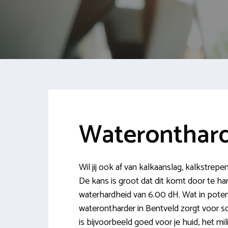
Wateronthard
Wil jij ook af van kalkaanslag, kalkstrepe
De kans is groot dat dit komt door te har
waterhardheid van 6.00 dH. Wat in poten
waterontharder in Bentveld zorgt voor sc
is bijvoorbeeld goed voor je huid, het m