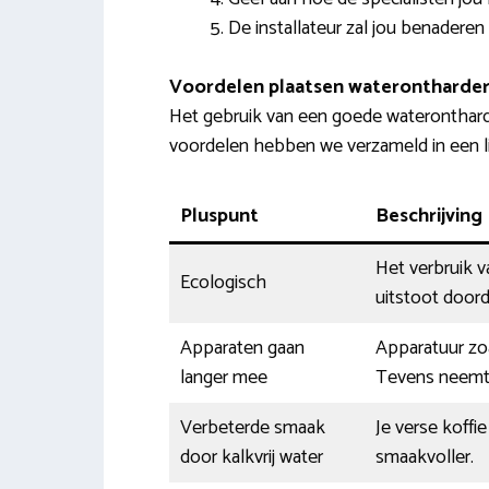
De installateur zal jou benaderen
Voordelen plaatsen waterontharder
Het gebruik van een goede wateronthard
voordelen hebben we verzameld in een li
Pluspunt
Beschrijving
Het verbruik 
Ecologisch
uitstoot doord
Apparaten gaan
Apparatuur zoa
langer mee
Tevens neemt 
Verbeterde smaak
Je verse koffie
door kalkvrij water
smaakvoller.