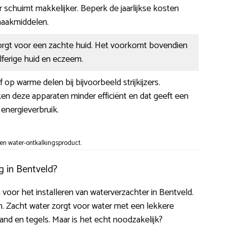
 schuimt makkelijker. Beperk de jaarlijkse kosten
aakmiddelen.
orgt voor een zachte huid. Het voorkomt bovendien
ilferige huid en eczeem.
f op warme delen bij bijvoorbeeld strijkijzers.
n deze apparaten minder efficiënt en dat geeft een
energieverbruik.
en water-ontkalkingsproduct.
g in Bentveld?
n voor het installeren van waterverzachter in Bentveld.
. Zacht water zorgt voor water met een lekkere
d en tegels. Maar is het echt noodzakelijk?