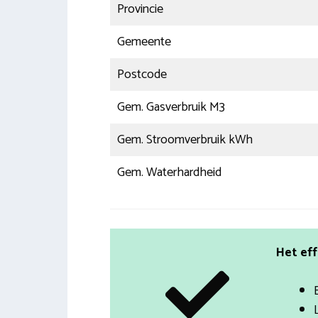
Provincie
Gemeente
Postcode
Gem. Gasverbruik M3
Gem. Stroomverbruik kWh
Gem. Waterhardheid
Het eff