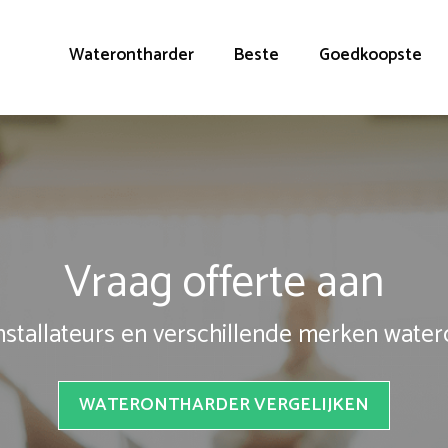
Waterontharder
Beste
Goedkoopste
Vraag offerte aan
installateurs en verschillende merken wate
WATERONTHARDER VERGELIJKEN