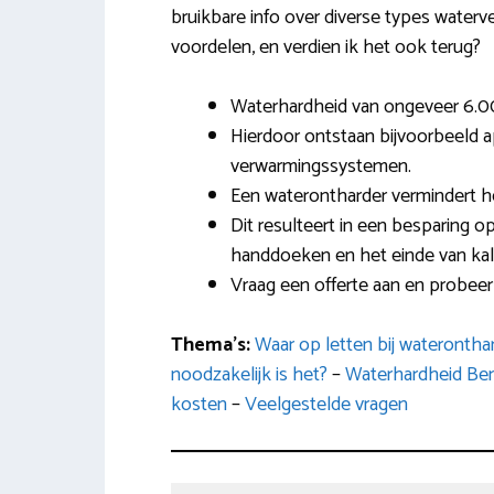
bruikbare info over diverse types waterverz
voordelen, en verdien ik het ook terug?
Waterhardheid van ongeveer 6.00
Hierdoor ontstaan bijvoorbeeld 
verwarmingssystemen.
Een waterontharder vermindert h
Dit resulteert in een besparing o
handdoeken en het einde van kal
Vraag een offerte aan en probeer 
Thema’s:
Waar op letten bij wateronth
noodzakelijk is het?
–
Waterhardheid Ben
kosten
–
Veelgestelde vragen