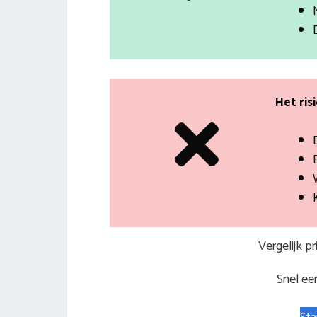
Het ris
Vergelijk p
Snel een