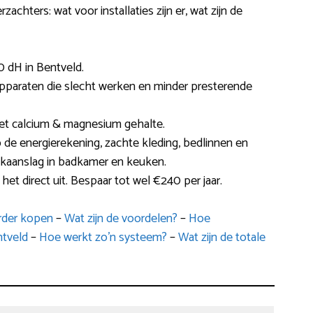
achters: wat voor installaties zijn er, wat zijn de
 dH in Bentveld.
apparaten die slecht werken en minder presterende
et calcium & magnesium gehalte.
p de energierekening, zachte kleding, bedlinnen en
kaanslag in badkamer en keuken.
het direct uit. Bespaar tot wel €240 per jaar.
arder kopen
–
Wat zijn de voordelen?
–
Hoe
tveld
–
Hoe werkt zo’n systeem?
–
Wat zijn de totale