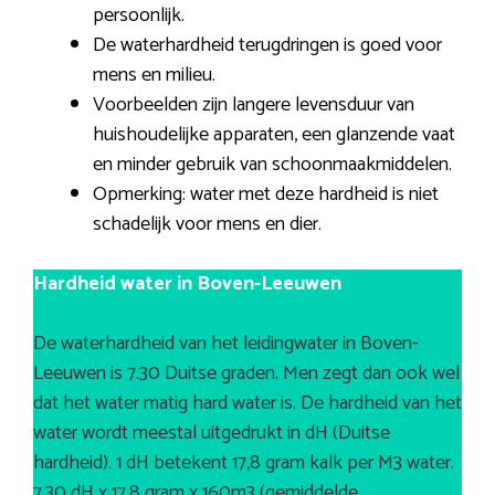
persoonlijk.
De waterhardheid terugdringen is goed voor
mens en milieu.
Voorbeelden zijn langere levensduur van
huishoudelijke apparaten, een glanzende vaat
en minder gebruik van schoonmaakmiddelen.
Opmerking: water met deze hardheid is niet
schadelijk voor mens en dier.
Hardheid water in Boven-Leeuwen
De waterhardheid van het leidingwater in Boven-
Leeuwen is 7.30 Duitse graden. Men zegt dan ook wel
dat het water matig hard water is. De hardheid van het
water wordt meestal uitgedrukt in dH (Duitse
hardheid). 1 dH betekent 17,8 gram kalk per M3 water.
7.30 dH x 17,8 gram x 160m3 (gemiddelde