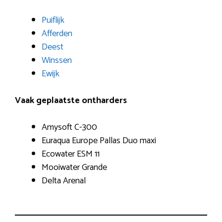
Puiflijk
Afferden
Deest
Winssen
Ewijk
Vaak geplaatste ontharders
Amysoft C-300
Euraqua Europe Pallas Duo maxi
Ecowater ESM 11
Mooiwater Grande
Delta Arenal