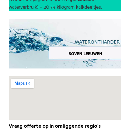
waterverbruik) = 20,79 kilogram kalkdeeltjes.
Vraag offerte op in omliggende regio’s