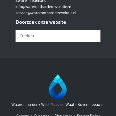
Zwolle, Nederland
info@waterontharderrevolutie.nl
service@waterontharderrevolutie.nl
Doorzoek onze website
Zoek
naar:
Waterontharder
»
West Maas en Waal
»
Boven-Leeuwen