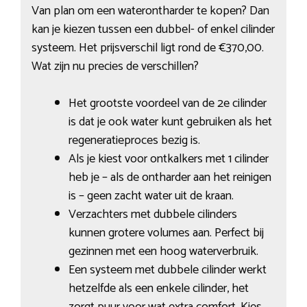
Van plan om een waterontharder te kopen? Dan
kan je kiezen tussen een dubbel- of enkel cilinder
systeem. Het prijsverschil ligt rond de €370,00.
Wat zijn nu precies de verschillen?
Het grootste voordeel van de 2e cilinder
is dat je ook water kunt gebruiken als het
regeneratieproces bezig is.
Als je kiest voor ontkalkers met 1 cilinder
heb je – als de ontharder aan het reinigen
is – geen zacht water uit de kraan.
Verzachters met dubbele cilinders
kunnen grotere volumes aan. Perfect bij
gezinnen met een hoog waterverbruik.
Een systeem met dubbele cilinder werkt
hetzelfde als een enkele cilinder, het
zorgt puur voor wat extra comfort. Kies