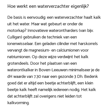
Hoe werkt een waterverzachter eigenlijk?
De basis is eenvoudig: een waterverzachter haalt kalk
uit het water. Maar wat gebeurt er onder de
motorkap? Innovatieve waterontharders (van bijv.
Culligan) gebruiken de techniek van een
ionenwisselaar. Een geladen cilinder met harskorrels
vervangt de magnesium- en calciumionen voor
natriumionen. Op deze wijze verdwijnt het kalk
grotendeels. Door het plaatsen van een
waterontkalker in Boven-Leeuwen minimaliseer je de
dH waarde van 7.30 naar een gezonde 3 Dh. Bedenk
goed dat er altijd een beetje achterblijft, een klein
beetje kalk heeft namelijk iedereen nodig. Het kalk
dat achterblijft zal overigens niet leiden tot
kalkvorming.