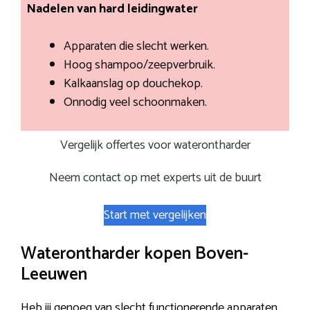
Nadelen van hard leidingwater
Apparaten die slecht werken.
Hoog shampoo/zeepverbruik.
Kalkaanslag op douchekop.
Onnodig veel schoonmaken.
Vergelijk offertes voor waterontharder
Neem contact op met experts uit de buurt
Start met vergelijken
Waterontharder kopen Boven-
Leeuwen
Heb jij genoeg van slecht functionerende apparaten