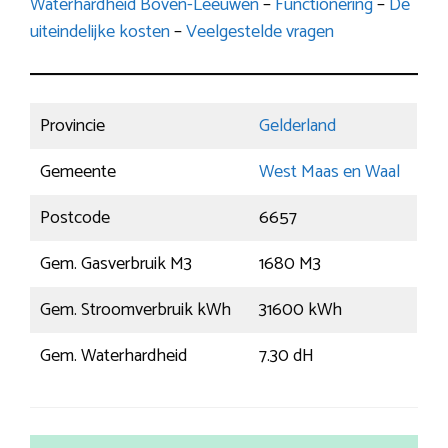
Waterhardheid Boven-Leeuwen
–
Functionering
–
De
uiteindelijke kosten
–
Veelgestelde vragen
Provincie
Gelderland
Gemeente
West Maas en Waal
Postcode
6657
Gem. Gasverbruik M3
1680 M3
Gem. Stroomverbruik kWh
31600 kWh
Gem. Waterhardheid
7.30 dH