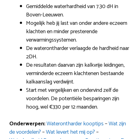
Gemiddelde waterhardheid van 7.30 dH in
Boven-Leeuwen.
Mogelijk heb jij last van onder andere eczeem
klachten en minder presterende
verwarmingssystemen.
De waterontharder verlaagde de hardheid naar
2DH.
De resultaten daarvan zijn kalkvrije leidingen,
verminderde eczeem klachtenen bestaande
kalkaanslag verdwijnt.
Start met vergelijken en ondervind zelf de
voordelen. De potentiële besparingen zijn
hoog, wel €330 per 12 maanden.
Onderwerpen:
Waterontharder kooptips
–
Wat zijn
de voordelen?
–
Wat levert het mij op?
–