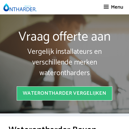
Spring
Menu
naar
inhoud
Vraag offerte aan
Vergelijk installateurs en
verschillende merken
waterontharders
WATERONTHARDER VERGELIJKEN