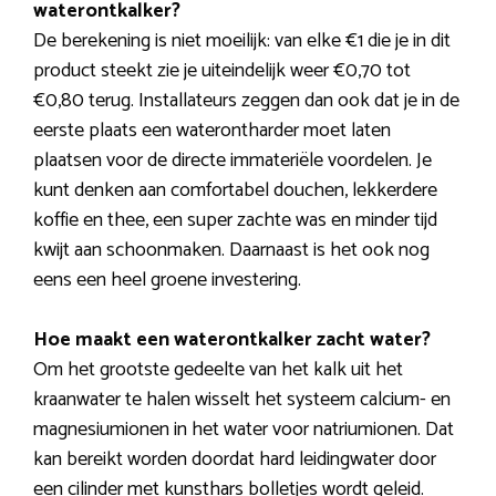
waterontkalker?
De berekening is niet moeilijk: van elke €1 die je in dit
product steekt zie je uiteindelijk weer €0,70 tot
€0,80 terug. Installateurs zeggen dan ook dat je in de
eerste plaats een waterontharder moet laten
plaatsen voor de directe immateriële voordelen. Je
kunt denken aan comfortabel douchen, lekkerdere
koffie en thee, een super zachte was en minder tijd
kwijt aan schoonmaken. Daarnaast is het ook nog
eens een heel groene investering.
Hoe maakt een waterontkalker zacht water?
Om het grootste gedeelte van het kalk uit het
kraanwater te halen wisselt het systeem calcium- en
magnesiumionen in het water voor natriumionen. Dat
kan bereikt worden doordat hard leidingwater door
een cilinder met kunsthars bolletjes wordt geleid.