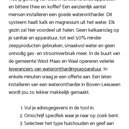
en bittere thee en koffie? Een aanzienlijk aantal
mensen installeren een goede waterontharder. Dit
systeem haalt kalk en magnesium uit het water. Elk
gezin zal hier voordeel uit halen. Geen kalkaanslag op
je sanitair en apparatuur, tot wel 50% minder
zeepproducten gebruiken, smaakvol water en geen
onnodig gas- en stroomverbruik meer. In de buurt van
de gemeente West Maas en Waal opereren velerlei
leveranciers van wateronthardingsapparatuur
. In
enkele minuten vraag je een offerte aan. Een laten
installeren van een waterontharder in Boven-Leeuwen
wordt jou zo lekker makkelijk gemaakt.
Vul je adresgegevens in de tool in.
Omschrijf specifiek waar je naar op zoek bent.
Selecteer het type huishouden en geef aan