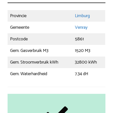
Provincie
Limburg
Gemeente
Venray
Postcode
5861
Gem. Gasverbruik M3
1520 M3
Gem. Stroomverbruik kWh
32800 kWh
Gem. Waterhardheid
7.34 dH