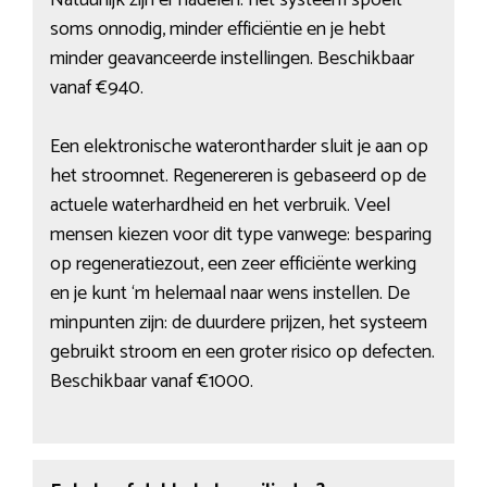
Natuurlijk zijn er nadelen: het systeem spoelt
soms onnodig, minder efficiëntie en je hebt
minder geavanceerde instellingen. Beschikbaar
vanaf €940.
Een elektronische waterontharder sluit je aan op
het stroomnet. Regenereren is gebaseerd op de
actuele waterhardheid en het verbruik. Veel
mensen kiezen voor dit type vanwege: besparing
op regeneratiezout, een zeer efficiënte werking
en je kunt ‘m helemaal naar wens instellen. De
minpunten zijn: de duurdere prijzen, het systeem
gebruikt stroom en een groter risico op defecten.
Beschikbaar vanaf €1000.