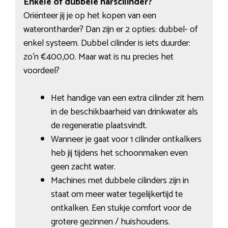
Enkele of dubbele harscilinder?
Oriënteer jij je op het kopen van een
waterontharder? Dan zijn er 2 opties: dubbel- of
enkel systeem. Dubbel cilinder is iets duurder:
zo’n €400,00. Maar wat is nu precies het
voordeel?
Het handige van een extra cilinder zit hem
in de beschikbaarheid van drinkwater als
de regeneratie plaatsvindt.
Wanneer je gaat voor 1 cilinder ontkalkers
heb jij tijdens het schoonmaken even
geen zacht water.
Machines met dubbele cilinders zijn in
staat om meer water tegelijkertijd te
ontkalken. Een stukje comfort voor de
grotere gezinnen / huishoudens.