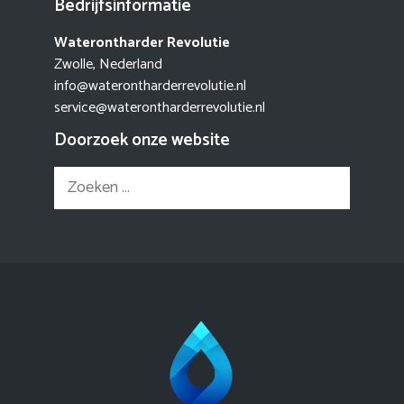
Bedrijfsinformatie
Waterontharder Revolutie
Zwolle, Nederland
info@waterontharderrevolutie.nl
service@waterontharderrevolutie.nl
Doorzoek onze website
Zoek
naar: