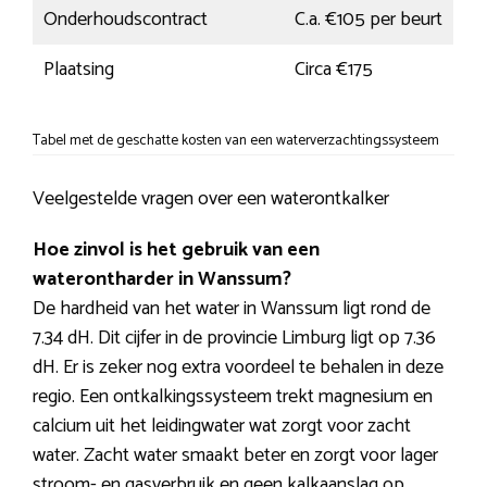
Onderhoudscontract
C.a. €105 per beurt
Plaatsing
Circa €175
Tabel met de geschatte kosten van een waterverzachtingssysteem
Veelgestelde vragen over een waterontkalker
Hoe zinvol is het gebruik van een
waterontharder in Wanssum?
De hardheid van het water in Wanssum ligt rond de
7.34 dH. Dit cijfer in de provincie Limburg ligt op 7.36
dH. Er is zeker nog extra voordeel te behalen in deze
regio. Een ontkalkingssysteem trekt magnesium en
calcium uit het leidingwater wat zorgt voor zacht
water. Zacht water smaakt beter en zorgt voor lager
stroom- en gasverbruik en geen kalkaanslag op