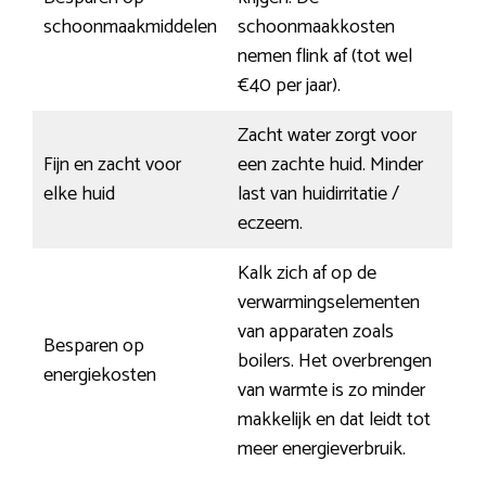
schoonmaakmiddelen
schoonmaakkosten
nemen flink af (tot wel
€40 per jaar).
Zacht water zorgt voor
Fijn en zacht voor
een zachte huid. Minder
elke huid
last van huidirritatie /
eczeem.
Kalk zich af op de
verwarmingselementen
van apparaten zoals
Besparen op
boilers. Het overbrengen
energiekosten
van warmte is zo minder
makkelijk en dat leidt tot
meer energieverbruik.