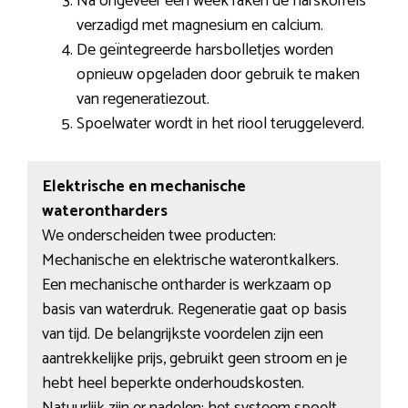
Na ongeveer een week raken de harskorrels
verzadigd met magnesium en calcium.
De geïntegreerde harsbolletjes worden
opnieuw opgeladen door gebruik te maken
van regeneratiezout.
Spoelwater wordt in het riool teruggeleverd.
Elektrische en mechanische
waterontharders
We onderscheiden twee producten:
Mechanische en elektrische waterontkalkers.
Een mechanische ontharder is werkzaam op
basis van waterdruk. Regeneratie gaat op basis
van tijd. De belangrijkste voordelen zijn een
aantrekkelijke prijs, gebruikt geen stroom en je
hebt heel beperkte onderhoudskosten.