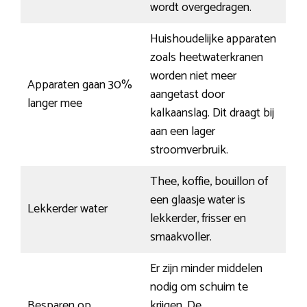
wordt overgedragen.
Huishoudelijke apparaten
zoals heetwaterkranen
worden niet meer
Apparaten gaan 30%
aangetast door
langer mee
kalkaanslag. Dit draagt bij
aan een lager
stroomverbruik.
Thee, koffie, bouillon of
een glaasje water is
Lekkerder water
lekkerder, frisser en
smaakvoller.
Er zijn minder middelen
nodig om schuim te
Besparen op
krijgen. De