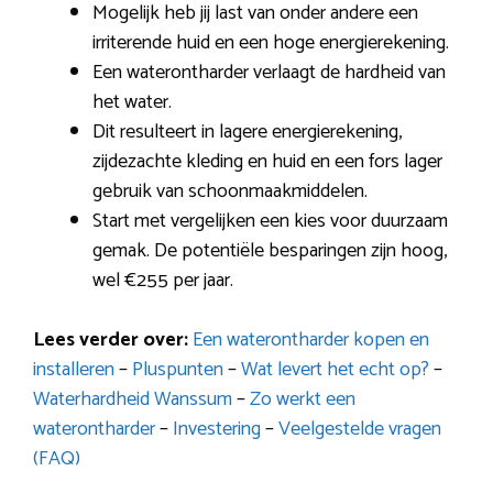
Mogelijk heb jij last van onder andere een
irriterende huid en een hoge energierekening.
Een waterontharder verlaagt de hardheid van
het water.
Dit resulteert in lagere energierekening,
zijdezachte kleding en huid en een fors lager
gebruik van schoonmaakmiddelen.
Start met vergelijken een kies voor duurzaam
gemak. De potentiële besparingen zijn hoog,
wel €255 per jaar.
Lees verder over:
Een waterontharder kopen en
installeren
–
Pluspunten
–
Wat levert het echt op?
–
Waterhardheid Wanssum
–
Zo werkt een
waterontharder
–
Investering
–
Veelgestelde vragen
(FAQ)