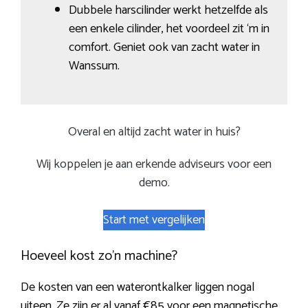
Dubbele harscilinder werkt hetzelfde als
een enkele cilinder, het voordeel zit ‘m in
comfort. Geniet ook van zacht water in
Wanssum.
Overal en altijd zacht water in huis?
Wij koppelen je aan erkende adviseurs voor een
demo.
Start met vergelijken
Hoeveel kost zo’n machine?
De kosten van een waterontkalker liggen nogal
uiteen. Ze zijn er al vanaf €85 voor een magnetische