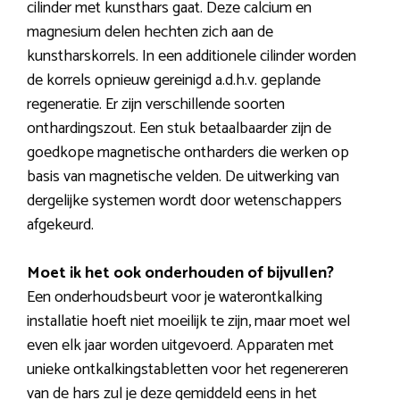
cilinder met kunsthars gaat. Deze calcium en
magnesium delen hechten zich aan de
kunstharskorrels. In een additionele cilinder worden
de korrels opnieuw gereinigd a.d.h.v. geplande
regeneratie. Er zijn verschillende soorten
onthardingszout. Een stuk betaalbaarder zijn de
goedkope magnetische ontharders die werken op
basis van magnetische velden. De uitwerking van
dergelijke systemen wordt door wetenschappers
afgekeurd.
Moet ik het ook onderhouden of bijvullen?
Een onderhoudsbeurt voor je waterontkalking
installatie hoeft niet moeilijk te zijn, maar moet wel
even elk jaar worden uitgevoerd. Apparaten met
unieke ontkalkingstabletten voor het regenereren
van de hars zul je deze gemiddeld eens in het