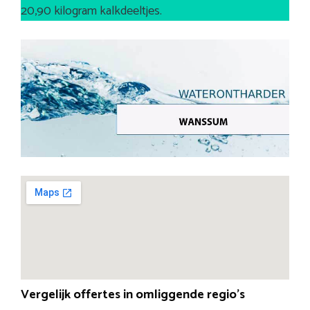
20,90 kilogram kalkdeeltjes.
Vergelijk offertes in omliggende regio’s