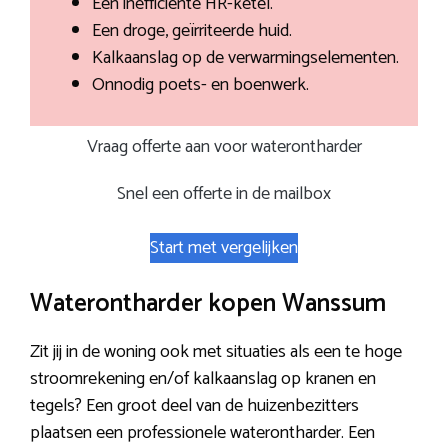
Een inefficiënte HR-ketel.
Een droge, geïrriteerde huid.
Kalkaanslag op de verwarmingselementen.
Onnodig poets- en boenwerk.
Vraag offerte aan voor waterontharder
Snel een offerte in de mailbox
Start met vergelijken
Waterontharder kopen Wanssum
Zit jij in de woning ook met situaties als een te hoge
stroomrekening en/of kalkaanslag op kranen en
tegels? Een groot deel van de huizenbezitters
plaatsen een professionele waterontharder. Een