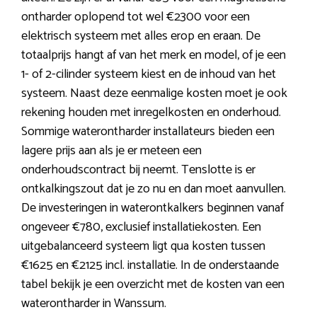
ontharder oplopend tot wel €2300 voor een
elektrisch systeem met alles erop en eraan. De
totaalprijs hangt af van het merk en model, of je een
1- of 2-cilinder systeem kiest en de inhoud van het
systeem. Naast deze eenmalige kosten moet je ook
rekening houden met inregelkosten en onderhoud.
Sommige waterontharder installateurs bieden een
lagere prijs aan als je er meteen een
onderhoudscontract bij neemt. Tenslotte is er
ontkalkingszout dat je zo nu en dan moet aanvullen.
De investeringen in waterontkalkers beginnen vanaf
ongeveer €780, exclusief installatiekosten. Een
uitgebalanceerd systeem ligt qua kosten tussen
€1625 en €2125 incl. installatie. In de onderstaande
tabel bekijk je een overzicht met de kosten van een
waterontharder in Wanssum.