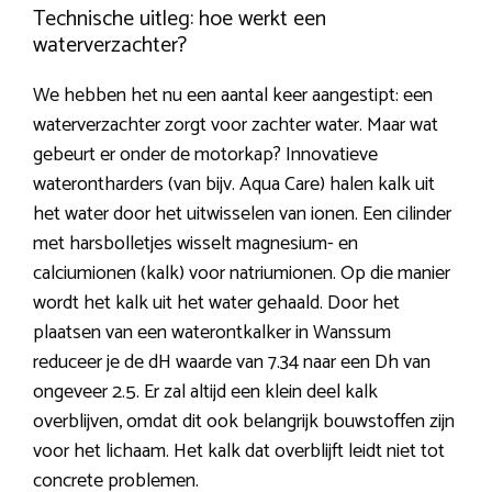
Technische uitleg: hoe werkt een
waterverzachter?
We hebben het nu een aantal keer aangestipt: een
waterverzachter zorgt voor zachter water. Maar wat
gebeurt er onder de motorkap? Innovatieve
waterontharders (van bijv. Aqua Care) halen kalk uit
het water door het uitwisselen van ionen. Een cilinder
met harsbolletjes wisselt magnesium- en
calciumionen (kalk) voor natriumionen. Op die manier
wordt het kalk uit het water gehaald. Door het
plaatsen van een waterontkalker in Wanssum
reduceer je de dH waarde van 7.34 naar een Dh van
ongeveer 2.5. Er zal altijd een klein deel kalk
overblijven, omdat dit ook belangrijk bouwstoffen zijn
voor het lichaam. Het kalk dat overblijft leidt niet tot
concrete problemen.