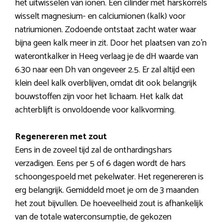
het uitwisselen van ionen. Een cilinder met harskorrels
wisselt magnesium- en calciumionen (kalk) voor
natriumionen. Zodoende ontstaat zacht water waar
bijna geen kalk meer in zit. Door het plaatsen van zo’n
waterontkalker in Heeg verlaag je de dH waarde van
6.30 naar een Dh van ongeveer 2.5. Er zal altijd een
klein deel kalk overblijven, omdat dit ook belangrijk
bouwstoffen zijn voor het lichaam. Het kalk dat
achterblijft is onvoldoende voor kalkvorming.
Regenereren met zout
Eens in de zoveel tijd zal de onthardingshars
verzadigen. Eens per 5 of 6 dagen wordt de hars
schoongespoeld met pekelwater. Het regenereren is
erg belangrijk. Gemiddeld moet je om de 3 maanden
het zout bijvullen. De hoeveelheid zout is afhankelijk
van de totale waterconsumptie, de gekozen