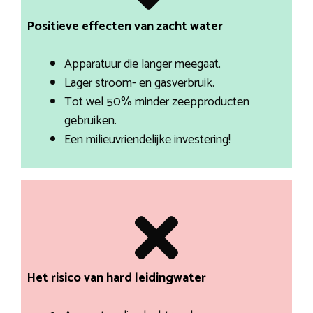
Positieve effecten van zacht water
Apparatuur die langer meegaat.
Lager stroom- en gasverbruik.
Tot wel 50% minder zeepproducten
gebruiken.
Een milieuvriendelijke investering!
Het risico van hard leidingwater