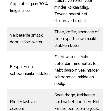
boilers vertonen veel
Apparaten gaan 30%
minder kalkaanslag.
langer mee
Tevens neemt het
stroomverbruik af.
Thee, koffie, limonade of
Verbeterde smaak
eigen spa-blauwsmaakt
door kalkvrij water
stukken beter.
Zacht water schuimt
beter dan hard water. Je
Besparen op
hebt daarom veel minder
schoonmaakmiddelen
schoonmaakmiddelen
nodig.
Geen droge, trekkerige
Minder last van
huid na het douchen. Het
eczeem
kan helpen bij acne, jeuk,