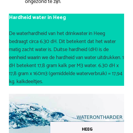
ongezond te zijn.
Hardheid water in Heeg
De waterhardheid van het drinkwater in Heeg
bedraagt circa 6.30 dH. Dit betekent dat het water
matig zacht water is. Duitse hardheid (dH) is de
eenheid waarin we de hardheid van water uitdrukken. 1
dH betekent 17,8 gram kalk per M3 water. 6.30 dH x
17,8 gram x 160m3 (gemiddelde waterverbruik) = 17,94
kg. kalkdeeltjes.