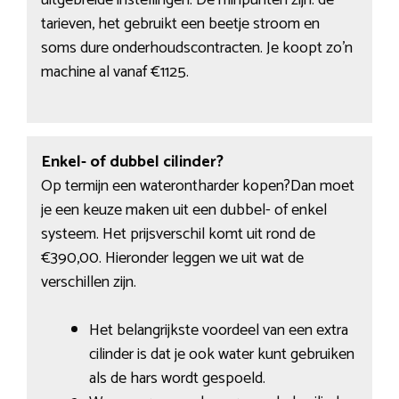
uitgebreide instellingen. De minpunten zijn: de
tarieven, het gebruikt een beetje stroom en
soms dure onderhoudscontracten. Je koopt zo’n
machine al vanaf €1125.
Enkel- of dubbel cilinder?
Op termijn een waterontharder kopen?Dan moet
je een keuze maken uit een dubbel- of enkel
systeem. Het prijsverschil komt uit rond de
€390,00. Hieronder leggen we uit wat de
verschillen zijn.
Het belangrijkste voordeel van een extra
cilinder is dat je ook water kunt gebruiken
als de hars wordt gespoeld.