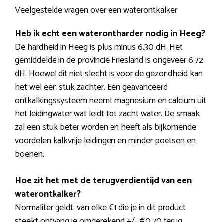
Veelgestelde vragen over een waterontkalker
Heb ik echt een waterontharder nodig in Heeg?
De hardheid in Heeg is plus minus 6.30 dH. Het
gemiddelde in de provincie Friesland is ongeveer 6.72
dH. Hoewel dit niet slecht is voor de gezondheid kan
het wel een stuk zachter. Een geavanceerd
ontkalkingssysteem neemt magnesium en calcium uit
het leidingwater wat leidt tot zacht water. De smaak
zal een stuk beter worden en heeft als bijkomende
voordelen kalkvrije leidingen en minder poetsen en
boenen.
Hoe zit het met de terugverdientijd van een
waterontkalker?
Normaliter geldt: van elke €1 die je in dit product
steekt ontvang je omgerekend +/- €0,70 terug.