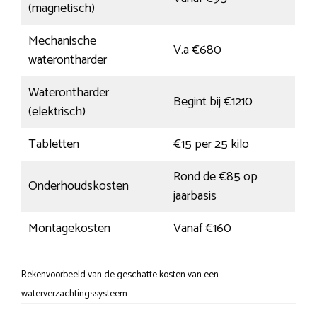
(magnetisch)
Mechanische
V.a €680
waterontharder
Waterontharder
Begint bij €1210
(elektrisch)
Tabletten
€15 per 25 kilo
Rond de €85 op
Onderhoudskosten
jaarbasis
Montagekosten
Vanaf €160
Rekenvoorbeeld van de geschatte kosten van een
waterverzachtingssysteem