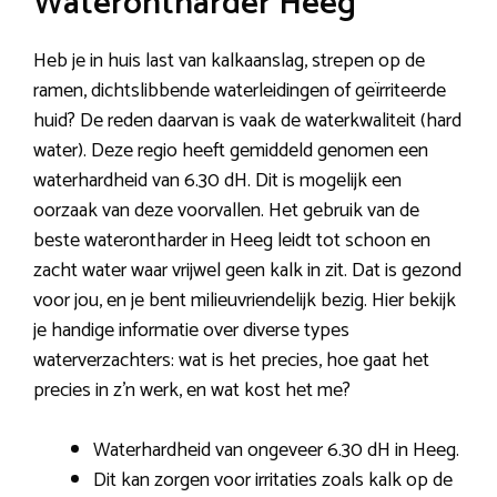
Waterontharder Heeg
Heb je in huis last van kalkaanslag, strepen op de
ramen, dichtslibbende waterleidingen of geïrriteerde
huid? De reden daarvan is vaak de waterkwaliteit (hard
water). Deze regio heeft gemiddeld genomen een
waterhardheid van 6.30 dH. Dit is mogelijk een
oorzaak van deze voorvallen. Het gebruik van de
beste waterontharder in Heeg leidt tot schoon en
zacht water waar vrijwel geen kalk in zit. Dat is gezond
voor jou, en je bent milieuvriendelijk bezig. Hier bekijk
je handige informatie over diverse types
waterverzachters: wat is het precies, hoe gaat het
precies in z’n werk, en wat kost het me?
Waterhardheid van ongeveer 6.30 dH in Heeg.
Dit kan zorgen voor irritaties zoals kalk op de