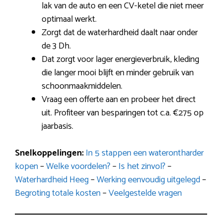
lak van de auto en een CV-ketel die niet meer
optimaal werkt.
Zorgt dat de waterhardheid daalt naar onder
de 3 Dh.
Dat zorgt voor lager energieverbruik, kleding
die langer mooi blijft en minder gebruik van
schoonmaakmiddelen.
Vraag een offerte aan en probeer het direct
uit. Profiteer van besparingen tot c.a. €275 op
jaarbasis.
Snelkoppelingen:
In 5 stappen een waterontharder
kopen
–
Welke voordelen?
–
Is het zinvol?
–
Waterhardheid Heeg
–
Werking eenvoudig uitgelegd
–
Begroting totale kosten
–
Veelgestelde vragen