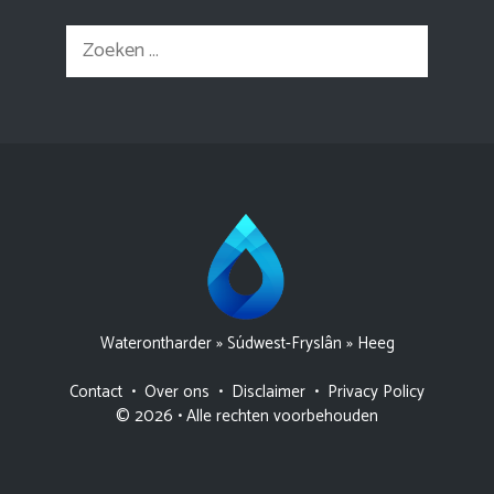
Zoek
naar:
Waterontharder
»
Súdwest-Fryslân
»
Heeg
Contact
•
Over ons
•
Disclaimer
•
Privacy Policy
© 2026 • Alle rechten voorbehouden