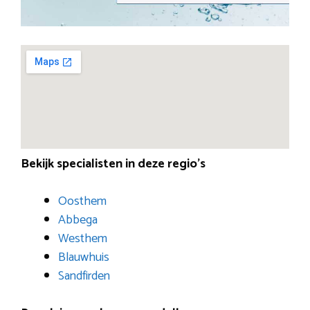
Bekijk specialisten in deze regio’s
Oosthem
Abbega
Westhem
Blauwhuis
Sandfirden