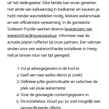
uit het leidingwater. Elke familie kan ervan genieten.
Het einde van kalkaanslag in badkamer en keuken, je
hebt minder wasmiddelen nodig, lekkere watersmaak
en een efficiëntere verwarming. In de gemeente
Súdwest-Fryslân werken diverse
leveranciers van
wateronthardingsapparatuur
. Informeer naar de
actuele prijzen (offerte) bij onze partners. Een vakman
vinden voor een waterontharder installeren in Heeg
heb je binnen mun van tijd geregeld.
Vul je adresgegevens in de tool in.
Geef aan naar welke dienst je zoekt.
Definieer jullie gezinssituatie en selecteer de
plek van jouw watermeter.
Voer de gevraagde contactgegevens in.
De installateur stuurt jou zo snel mogelijk een
gespecificeerde offerte.