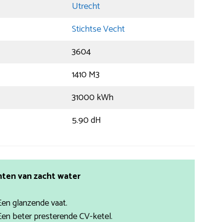
Utrecht
Stichtse Vecht
3604
1410 M3
31000 kWh
5.90 dH
ten van zacht water
Een glanzende vaat.
Een beter presterende CV-ketel.