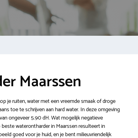
er Maarssen
en op je ruiten, water met een vreemde smaak of droge
ans toe te schrijven aan hard water. In deze omgeving
van ongeveer 5.90 dH. Wat mogelijk negatieve
e beste waterontharder in Maarssen resulteert in
beeld goed voor je huid, en je bent milieuvriendelijk