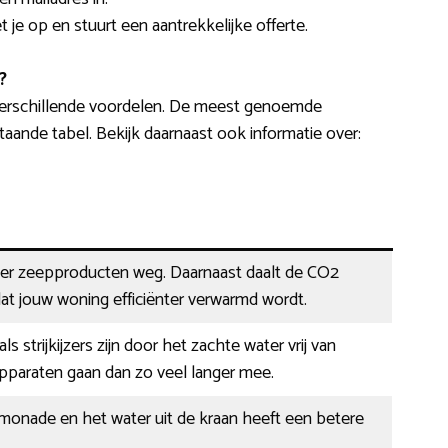
 je op en stuurt een aantrekkelijke offerte.
?
verschillende voordelen. De meest genoemde
aande tabel. Bekijk daarnaast ook informatie over:
der zeepproducten weg. Daarnaast daalt de CO2
at jouw woning efficiënter verwarmd wordt.
s strijkijzers zijn door het zachte water vrij van
pparaten gaan dan zo veel langer mee.
limonade en het water uit de kraan heeft een betere