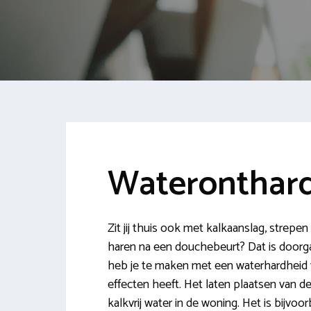
Wateronthard
Zit jij thuis ook met kalkaanslag, strep
haren na een douchebeurt? Dat is doorga
heb je te maken met een waterhardheid 
effecten heeft. Het laten plaatsen van d
kalkvrij water in de woning. Het is bijvoor