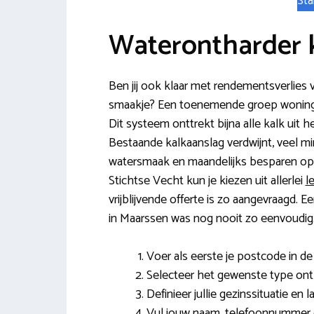
Sta
Waterontharder 
Ben jij ook klaar met rendementsverlies
smaakje? Een toenemende groep woningei
Dit systeem onttrekt bijna alle kalk uit h
Bestaande kalkaanslag verdwijnt, veel
watersmaak en maandelijks besparen op 
Stichtse Vecht kun je kiezen uit allerlei
l
vrijblijvende offerte is zo aangevraagd.
in Maarssen was nog nooit zo eenvoudig
Voer als eerste je postcode in de v
Selecteer het gewenste type ont
Definieer jullie gezinssituatie en
Vul jouw naam, telefoonnummer e