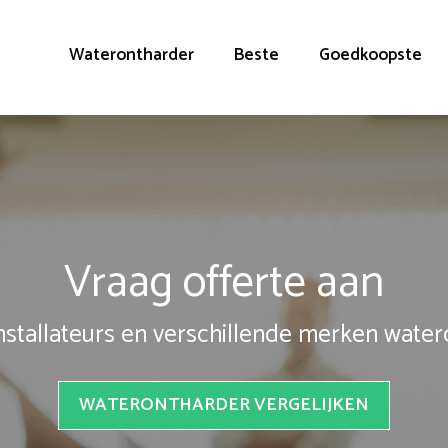
Waterontharder
Beste
Goedkoopste
Vraag offerte aan
installateurs en verschillende merken wate
WATERONTHARDER VERGELIJKEN