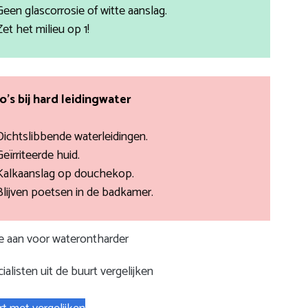
Geen glascorrosie of witte aanslag.
Zet het milieu op 1!
co’s bij hard leidingwater
Dichtslibbende waterleidingen.
Geïrriteerde huid.
Kalkaanslag op douchekop.
Blijven poetsen in de badkamer.
te aan voor waterontharder
ialisten uit de buurt vergelijken