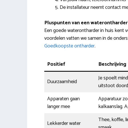
De installateur neemt contact met
Pluspunten van een waterontharder
Een goede waterontharder in huis kent 
voordelen vatten we samen in de onderst
Goedkoopste ontharder
.
Positief
Beschrijving
Je spoelt min
Duurzaamheid
uitstoot doord
Apparaten gaan
Apparatuur zoal
langer mee
kalkaanslag. A
Thee, koffie, 
Lekkerder water
smaak.