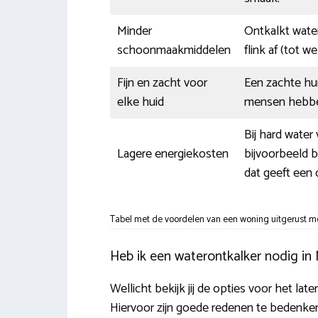
Minder
Ontkalkt wate
schoonmaakmiddelen
flink af (tot we
Fijn en zacht voor
Een zachte hu
elke huid
mensen hebben
Bij hard wate
Lagere energiekosten
bijvoorbeeld 
dat geeft een 
Tabel met de voordelen van een woning uitgerust me
Heb ik een waterontkalker nodig in
Wellicht bekijk jij de opties voor het lat
Hiervoor zijn goede redenen te bedenken.