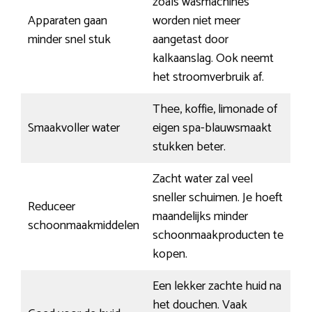
zoals wasmachines
Apparaten gaan
worden niet meer
minder snel stuk
aangetast door
kalkaanslag. Ook neemt
het stroomverbruik af.
Thee, koffie, limonade of
Smaakvoller water
eigen spa-blauwsmaakt
stukken beter.
Zacht water zal veel
sneller schuimen. Je hoeft
Reduceer
maandelijks minder
schoonmaakmiddelen
schoonmaakproducten te
kopen.
Een lekker zachte huid na
het douchen. Vaak