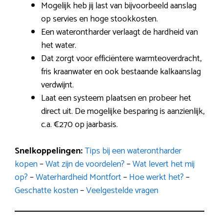
Mogelijk heb jij last van bijvoorbeeld aanslag
op servies en hoge stookkosten.
Een waterontharder verlaagt de hardheid van
het water.
Dat zorgt voor efficiëntere warmteoverdracht,
fris kraanwater en ook bestaande kalkaanslag
verdwijnt.
Laat een systeem plaatsen en probeer het
direct uit. De mogelijke besparing is aanzienlijk,
c.a. €270 op jaarbasis.
Snelkoppelingen:
Tips bij een waterontharder
kopen
–
Wat zijn de voordelen?
–
Wat levert het mij
op?
–
Waterhardheid Montfort
–
Hoe werkt het?
–
Geschatte kosten
–
Veelgestelde vragen