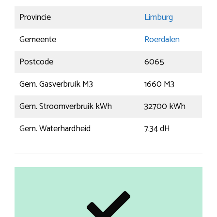
Provincie
Limburg
Gemeente
Roerdalen
Postcode
6065
Gem. Gasverbruik M3
1660 M3
Gem. Stroomverbruik kWh
32700 kWh
Gem. Waterhardheid
7.34 dH