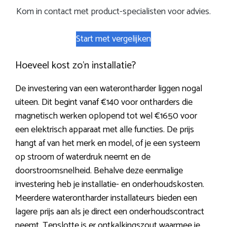
Kom in contact met product-specialisten voor advies.
Start met vergelijken
Hoeveel kost zo’n installatie?
De investering van een waterontharder liggen nogal
uiteen. Dit begint vanaf €140 voor ontharders die
magnetisch werken oplopend tot wel €1650 voor
een elektrisch apparaat met alle functies. De prijs
hangt af van het merk en model, of je een systeem
op stroom of waterdruk neemt en de
doorstroomsnelheid. Behalve deze eenmalige
investering heb je installatie- en onderhoudskosten.
Meerdere waterontharder installateurs bieden een
lagere prijs aan als je direct een onderhoudscontract
neemt. Tenslotte is er ontkalkingszout waarmee je