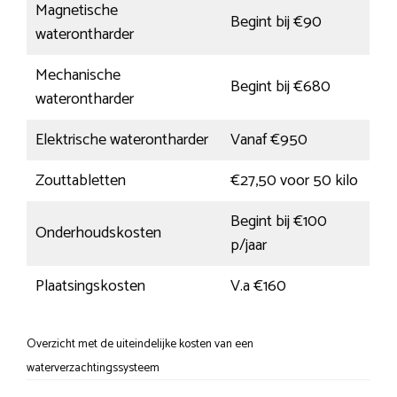
Magnetische
Begint bij €90
waterontharder
Mechanische
Begint bij €680
waterontharder
Elektrische waterontharder
Vanaf €950
Zouttabletten
€27,50 voor 50 kilo
Begint bij €100
Onderhoudskosten
p/jaar
Plaatsingskosten
V.a €160
Overzicht met de uiteindelijke kosten van een
waterverzachtingssysteem