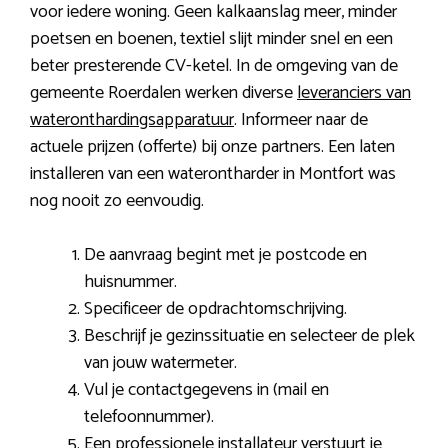
voor iedere woning. Geen kalkaanslag meer, minder
poetsen en boenen, textiel slijt minder snel en een
beter presterende CV-ketel. In de omgeving van de
gemeente Roerdalen werken diverse
leveranciers van
wateronthardingsapparatuur
. Informeer naar de
actuele prijzen (offerte) bij onze partners. Een laten
installeren van een waterontharder in Montfort was
nog nooit zo eenvoudig.
De aanvraag begint met je postcode en
huisnummer.
Specificeer de opdrachtomschrijving.
Beschrijf je gezinssituatie en selecteer de plek
van jouw watermeter.
Vul je contactgegevens in (mail en
telefoonnummer).
Een professionele installateur verstuurt je