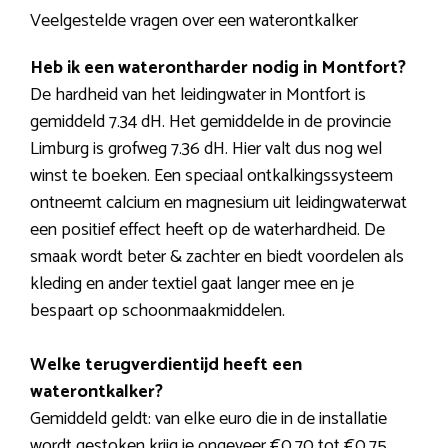
Veelgestelde vragen over een waterontkalker
Heb ik een waterontharder nodig in Montfort?
De hardheid van het leidingwater in Montfort is
gemiddeld 7.34 dH. Het gemiddelde in de provincie
Limburg is grofweg 7.36 dH. Hier valt dus nog wel
winst te boeken. Een speciaal ontkalkingssysteem
ontneemt calcium en magnesium uit leidingwaterwat
een positief effect heeft op de waterhardheid. De
smaak wordt beter & zachter en biedt voordelen als
kleding en ander textiel gaat langer mee en je
bespaart op schoonmaakmiddelen.
Welke terugverdientijd heeft een
waterontkalker?
Gemiddeld geldt: van elke euro die in de installatie
wordt gestoken krijg je ongeveer €0,70 tot €0,75