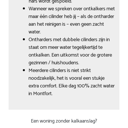
hars wordt gespoeld.
Wanneer we spreken over ontkalkers met
maar één cilinder heb jij – als de ontharder
aan het reinigen is – even geen zacht
water.
Ontharders met dubbele cilinders zijn in
staat om meer water tegelijkertijd te
ontkalken. Een uitkomst voor de grotere
gezinnen / huishoudens.
Meerdere cilinders is niet strikt
noodzakelijk, het is vooral een stukje
extra comfort. Elke dag 100% zacht water
in Montfort.
Een woning zonder kalkaanslag?