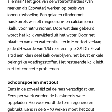
allemaal? Het gros van de waterontharders (van
merken als Ecowater) werken op basis van
ionenuitwisseling. Een geladen cilinder met
harskorrels wisselt magnesium- en calciumionen
(kalk) voor natriumionen. Door wat daar gebeurd
wordt het kalk verwijderd uit het water. Door het
plaatsen van een waterontkalker in Montfort verlaag
je de dH waarde van 7.34 naar een fijne 2.5 Dh. Er zal
altijd een klein deel kalk overblijven, het bevat enkele
belangrijke voedingsstoffen. Het resterende kalk leidt
niet tot concrete problemen.
Schoonspoelen met zout
Eens in de zoveel tijd zal de hars verzadigd raken.
Eens per week worden de harskorrels weer
opgeladen. Hiervoor wordt de term regenereren
gebruikt. Eens in de 6 – 10 weken moet het zout