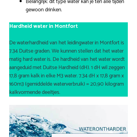
Belangrijk: dit type water kan je ten alle tijden
gewoon drinken.
Hardheid water in Montfort
De waterhardheid van het leidingwater in Montfort is
7.34 Duitse graden. We kunnen stellen dat het water
matig hard water is. De hardheid van het water wordt
aangeduid met Duitse Hardheid (dH). 1 dH wil zeggen
17,8 gram kalk in elke M3 water. 7.34 dH x 17,8 gram x
160m3 (gemiddelde waterverbruik) = 20,90 kilogram
kalkvormende deeltjes.