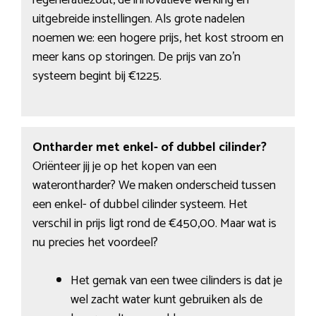
regeneratiezout, de innovatieve werking en
uitgebreide instellingen. Als grote nadelen
noemen we: een hogere prijs, het kost stroom en
meer kans op storingen. De prijs van zo’n
systeem begint bij €1225.
Ontharder met enkel- of dubbel cilinder?
Oriënteer jij je op het kopen van een
waterontharder? We maken onderscheid tussen
een enkel- of dubbel cilinder systeem. Het
verschil in prijs ligt rond de €450,00. Maar wat is
nu precies het voordeel?
Het gemak van een twee cilinders is dat je
wel zacht water kunt gebruiken als de