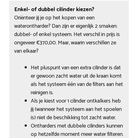
Enkel- of dubbel cilinder kiezen?
Oriënteer jij je op het kopen van een
waterontharder? Dan zijn er eigenlijk 2 smaken:
dubbel- of enkel systeem. Het verschil in prijs is
ongeveer €370,00. Maar, waarin verschillen ze
van elkaar?
Het pluspunt van een extra cilinder is dat
er gewoon zacht water uit de kraan komt
als het systeem één van de filters aan het
reinigen is.
Als je kiest voor 1 cilinder ontkalkers heb
jij (wanneer het systeem aan het spoelen
is) niet de beschikking tot zacht water.
Ontharders met dubbele cilinders kunnen
op hetzelfde moment meer water filteren.