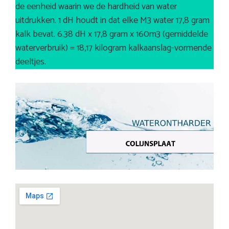
de eenheid waarin we de hardheid van water
uitdrukken. 1 dH houdt in dat elke M3 water 17,8 gram
kalk bevat. 6.38 dH x 17,8 gram x 160m3 (gemiddelde
waterverbruik) = 18,17 kilogram kalkaanslag-vormende
deeltjes.