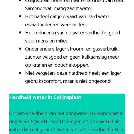
Colijnsplaat heeft een waterhardheid van 6.38.
Samengevat: matig zacht water.
Het nadeel dat je ervaart van hard water
ervaart iedereen weer anders.
Het reduceren van de waterhardheid is goed
voor mens en milieu.
Onder andere lager stroom- en gasverbruik,
zachter wasgoed en geen kalkaanslag meer
op kranen en douchekoppen.
Niet vergeten: deze hardheid heeft een lager
gebruikscomfort, maar is niet ongezond!
Hardheid water in Colijnsplaat
De waterhardheid van het drinkwater in Colijnsplaat is
ongeveer 6.38 dH. Experts leggen dit ook wel uit als
water dat matig zacht water is. Duitse hardheid (dH) is