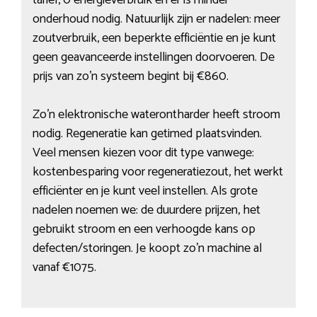
tarief, 0 energieverbruik en er is minder
onderhoud nodig. Natuurlijk zijn er nadelen: meer
zoutverbruik, een beperkte efficiëntie en je kunt
geen geavanceerde instellingen doorvoeren. De
prijs van zo’n systeem begint bij €860.
Zo’n elektronische waterontharder heeft stroom
nodig. Regeneratie kan getimed plaatsvinden.
Veel mensen kiezen voor dit type vanwege:
kostenbesparing voor regeneratiezout, het werkt
efficiënter en je kunt veel instellen. Als grote
nadelen noemen we: de duurdere prijzen, het
gebruikt stroom en een verhoogde kans op
defecten/storingen. Je koopt zo’n machine al
vanaf €1075.