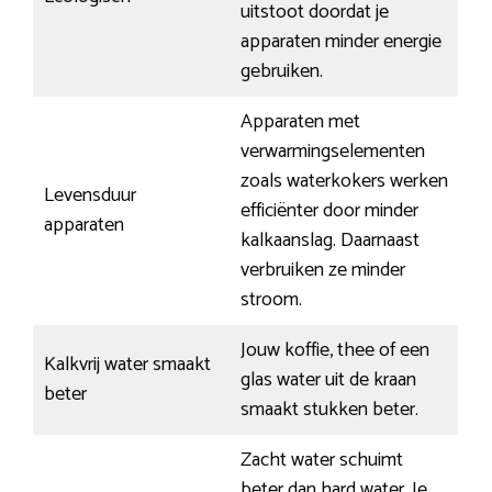
uitstoot doordat je
apparaten minder energie
gebruiken.
Apparaten met
verwarmingselementen
zoals waterkokers werken
Levensduur
efficiënter door minder
apparaten
kalkaanslag. Daarnaast
verbruiken ze minder
stroom.
Jouw koffie, thee of een
Kalkvrij water smaakt
glas water uit de kraan
beter
smaakt stukken beter.
Zacht water schuimt
beter dan hard water. Je