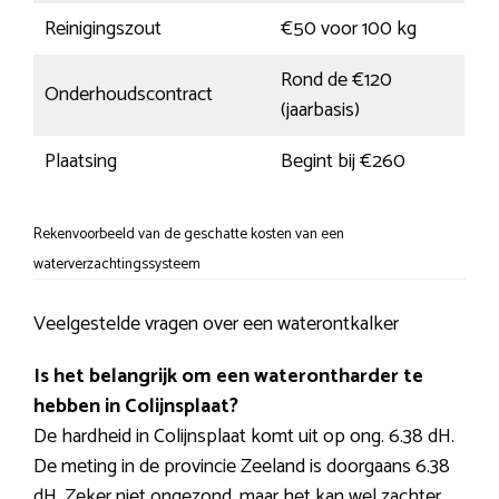
Reinigingszout
€50 voor 100 kg
Rond de €120
Onderhoudscontract
(jaarbasis)
Plaatsing
Begint bij €260
Rekenvoorbeeld van de geschatte kosten van een
waterverzachtingssysteem
Veelgestelde vragen over een waterontkalker
Is het belangrijk om een waterontharder te
hebben in Colijnsplaat?
De hardheid in Colijnsplaat komt uit op ong. 6.38 dH.
De meting in de provincie Zeeland is doorgaans 6.38
dH. Zeker niet ongezond, maar het kan wel zachter.