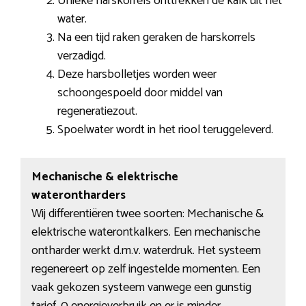
Unieke harskorrels onttrekken de kalk uit het
water.
Na een tijd raken geraken de harskorrels
verzadigd.
Deze harsbolletjes worden weer
schoongespoeld door middel van
regeneratiezout.
Spoelwater wordt in het riool teruggeleverd.
Mechanische & elektrische
waterontharders
Wij differentiëren twee soorten: Mechanische &
elektrische waterontkalkers. Een mechanische
ontharder werkt d.m.v. waterdruk. Het systeem
regenereert op zelf ingestelde momenten. Een
vaak gekozen systeem vanwege een gunstig