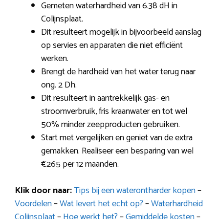
Gemeten waterhardheid van 6.38 dH in
Colijnsplaat.
Dit resulteert mogelijk in bijvoorbeeld aanslag
op servies en apparaten die niet efficiënt
werken.
Brengt de hardheid van het water terug naar
ong. 2 Dh.
Dit resulteert in aantrekkelijk gas- en
stroomverbruik, fris kraanwater en tot wel
50% minder zeepproducten gebruiken.
Start met vergelijken en geniet van de extra
gemakken. Realiseer een besparing van wel
€265 per 12 maanden.
Klik door naar:
Tips bij een waterontharder kopen
–
Voordelen
–
Wat levert het echt op?
–
Waterhardheid
Colijnsplaat
–
Hoe werkt het?
–
Gemiddelde kosten
–