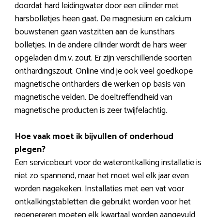
doordat hard leidingwater door een cilinder met
harsbolletjes heen gaat. De magnesium en calcium
bouwstenen gaan vastzitten aan de kunsthars
bolletjes. In de andere cilinder wordt de hars weer
opgeladen d.m.v. zout. Er zijn verschillende soorten
onthardingszout. Online vind je ook veel goedkope
magnetische ontharders die werken op basis van
magnetische velden. De doeltreffendheid van
magnetische producten is zeer twijfelachtig.
Hoe vaak moet ik bijvullen of onderhoud
plegen?
Een servicebeurt voor de waterontkalking installatie is
niet zo spannend, maar het moet wel elk jaar even
worden nagekeken. Installaties met een vat voor
ontkalkingstabletten die gebruikt worden voor het
regenereren moeten elk kwartaal worden aangevuld