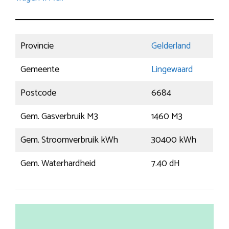
Provincie
Gelderland
Gemeente
Lingewaard
Postcode
6684
Gem. Gasverbruik M3
1460 M3
Gem. Stroomverbruik kWh
30400 kWh
Gem. Waterhardheid
7.40 dH