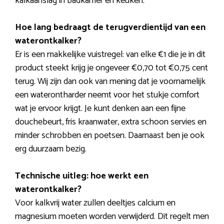
kalkaanslag in badkamer en keuken.
Hoe lang bedraagt de terugverdientijd van een
waterontkalker?
Er is een makkelijke vuistregel: van elke €1 die je in dit
product steekt krijg je ongeveer €0,70 tot €0,75 cent
terug. Wij zijn dan ook van mening dat je voornamelijk
een waterontharder neemt voor het stukje comfort
wat je ervoor krijgt. Je kunt denken aan een fijne
douchebeurt, fris kraanwater, extra schoon servies en
minder schrobben en poetsen. Daarnaast ben je ook
erg duurzaam bezig.
Technische uitleg: hoe werkt een
waterontkalker?
Voor kalkvrij water zullen deeltjes calcium en
magnesium moeten worden verwijderd. Dit regelt men