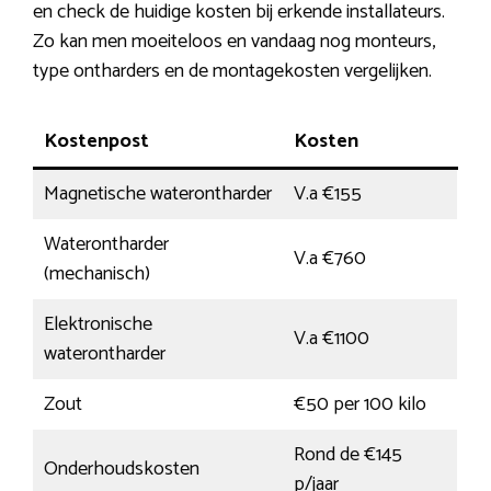
en check de huidige kosten bij erkende installateurs.
Zo kan men moeiteloos en vandaag nog monteurs,
type ontharders en de montagekosten vergelijken.
Kostenpost
Kosten
Magnetische waterontharder
V.a €155
Waterontharder
V.a €760
(mechanisch)
Elektronische
V.a €1100
waterontharder
Zout
€50 per 100 kilo
Rond de €145
Onderhoudskosten
p/jaar