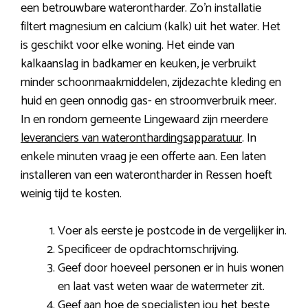
een betrouwbare waterontharder. Zo’n installatie
filtert magnesium en calcium (kalk) uit het water. Het
is geschikt voor elke woning. Het einde van
kalkaanslag in badkamer en keuken, je verbruikt
minder schoonmaakmiddelen, zijdezachte kleding en
huid en geen onnodig gas- en stroomverbruik meer.
In en rondom gemeente Lingewaard zijn meerdere
leveranciers van wateronthardingsapparatuur
. In
enkele minuten vraag je een offerte aan. Een laten
installeren van een waterontharder in Ressen hoeft
weinig tijd te kosten.
Voer als eerste je postcode in de vergelijker in.
Specificeer de opdrachtomschrijving.
Geef door hoeveel personen er in huis wonen
en laat vast weten waar de watermeter zit.
Geef aan hoe de specialisten jou het beste