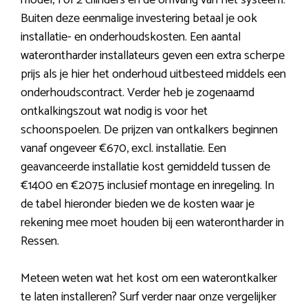
model, 1 of 2 cilinders en de omvang van het systeem.
Buiten deze eenmalige investering betaal je ook
installatie- en onderhoudskosten. Een aantal
waterontharder installateurs geven een extra scherpe
prijs als je hier het onderhoud uitbesteed middels een
onderhoudscontract. Verder heb je zogenaamd
ontkalkingszout wat nodig is voor het
schoonspoelen. De prijzen van ontkalkers beginnen
vanaf ongeveer €670, excl. installatie. Een
geavanceerde installatie kost gemiddeld tussen de
€1400 en €2075 inclusief montage en inregeling. In
de tabel hieronder bieden we de kosten waar je
rekening mee moet houden bij een waterontharder in
Ressen.
Meteen weten wat het kost om een waterontkalker
te laten installeren? Surf verder naar onze vergelijker