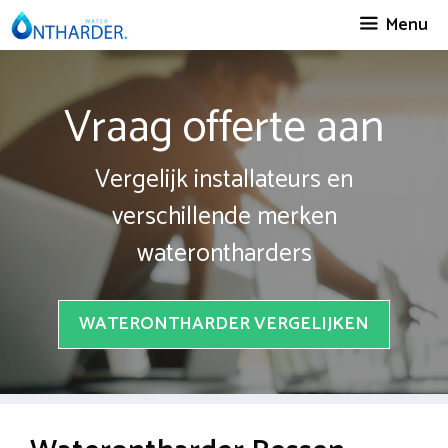
Spring
Menu
naar
inhoud
Vraag offerte aan
Vergelijk installateurs en
verschillende merken
waterontharders
WATERONTHARDER VERGELIJKEN