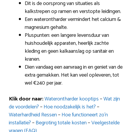
Dit is de oorsprong van situaties als
kalkstrepen op ramen en verstopte leidingen.
Een waterontharder vermindert het calcium &
magnesium gehalte.
Pluspunten: een langere levensduur van
huishoudelijk apparaten, heerlijk zachte
kleding en geen kalkaanslag op sanitair en
kranen.
Dien vandaag een aanvraag in en geniet van de
extra gemakken. Het kan veel opleveren, tot
wel €240 per jaar.
Klik door naar:
Waterontharder kooptips
–
Wat zijn
de voordelen?
–
Hoe noodzakelijk is het?
–
Waterhardheid Ressen
–
Hoe functioneert zo’n
installatie?
–
Begroting totale kosten
–
Veelgestelde
vragen (FAQ)