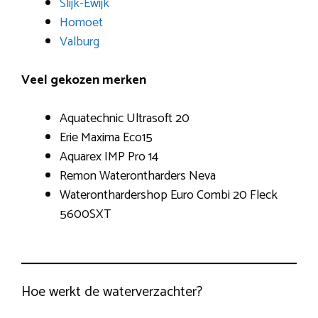
Slijk-Ewijk
Homoet
Valburg
Veel gekozen merken
Aquatechnic Ultrasoft 20
Erie Maxima Eco15
Aquarex IMP Pro 14
Remon Waterontharders Neva
Wateronthardershop Euro Combi 20 Fleck
5600SXT
Hoe werkt de waterverzachter?