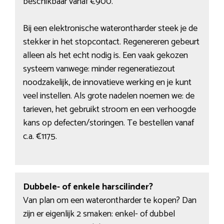
beschikbaar vanaf €900.
Bij een elektronische waterontharder steek je de
stekker in het stopcontact. Regenereren gebeurt
alleen als het echt nodig is. Een vaak gekozen
systeem vanwege: minder regeneratiezout
noodzakelijk, de innovatieve werking en je kunt
veel instellen. Als grote nadelen noemen we: de
tarieven, het gebruikt stroom en een verhoogde
kans op defecten/storingen. Te bestellen vanaf
c.a. €1175.
Dubbele- of enkele harscilinder?
Van plan om een waterontharder te kopen? Dan
zijn er eigenlijk 2 smaken: enkel- of dubbel