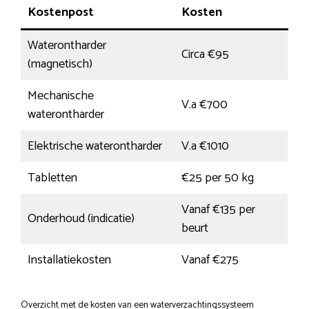
Kostenpost
Kosten
Waterontharder
Circa €95
(magnetisch)
Mechanische
V.a €700
waterontharder
Elektrische waterontharder
V.a €1010
Tabletten
€25 per 50 kg
Vanaf €135 per
Onderhoud (indicatie)
beurt
Installatiekosten
Vanaf €275
Overzicht met de kosten van een waterverzachtingssysteem