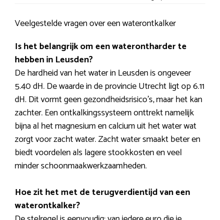
Veelgestelde vragen over een waterontkalker
Is het belangrijk om een waterontharder te
hebben in Leusden?
De hardheid van het water in Leusden is ongeveer
5.40 dH. De waarde in de provincie Utrecht ligt op 6.11
dH. Dit vormt geen gezondheidsrisico’s, maar het kan
zachter. Een ontkalkingssysteem onttrekt namelijk
bijna al het magnesium en calcium uit het water wat
zorgt voor zacht water. Zacht water smaakt beter en
biedt voordelen als lagere stookkosten en veel
minder schoonmaakwerkzaamheden.
Hoe zit het met de terugverdientijd van een
waterontkalker?
De stelregel is eenvoudig: van iedere euro die je