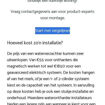
Eindelijk een kalkvrije woning?
Vraag contactgegevens aan voor product-experts
voor montage.
Start met vergelijken
Hoeveel kost zo’n installatie?
De prijs van een waterverzachter kunnen zeer
uiteenlopen. Van €55 voor ontharders die
magnetisch werken tot wel €1850 voor een
geavanceerd elektrisch systeem. De kosten hangen
af van het merk, of je een 1- of 2-cilinder systeem
kiest en de capaciteit van het systeem. In aanvulling
op deze kosten heb je ook een stukje installatie en
onderhoud. Meerdere waterontharder installateurs
bieden een lagere prijs aan wanneer je kiest voor een