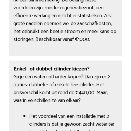
na een slimme meting. De belangrijkste
voordelen zijn: minder regeneratiezout, een
efficiënte werking en inzicht in statistieken. Als
grote nadelen noemen we: de aanschafkosten,
het gebruikt een beetje stroom en meer kans op
storingen. Beschikbaar vanaf €1000.
Enkel- of dubbel cilinder kiezen?
Ga je een waterontharder kopen? Dan zijn er 2
opties: dubbele- of enkele harscilinder. Het
prijsverschil komt uit rond de €440,00. Maar,
waarin verschillen ze van elkaar?
Het voordeel van een installatie met 2
cilinders is dat je gewoon zacht water ter