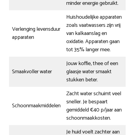
minder energie gebruikt.
Huishoudelijke apparaten
zoals vaatwassers zijn vrij
Verlenging levensduur
van kalkaanslag en
apparaten
oxidatie. Apparaten gaan
tot 35% langer mee.
Jouw koffie, thee of een
Smaakvoller water
glaasje water smaakt
stukken beter.
Zacht water schuimt veel
sneller. Je bespaart
Schoonmaakmiddelen
gemiddeld €40 p/jaar aan
schoonmaakkosten.
Je huid voelt zachter aan