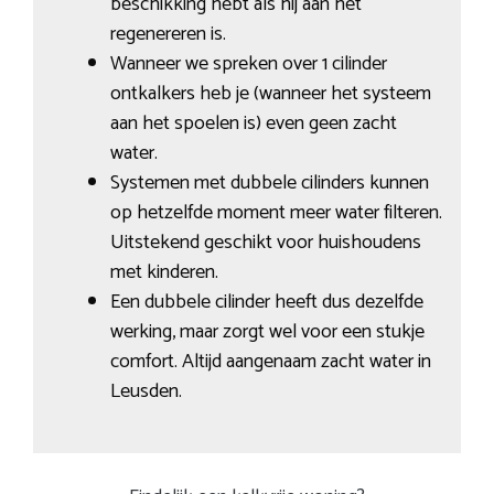
beschikking hebt als hij aan het
regenereren is.
Wanneer we spreken over 1 cilinder
ontkalkers heb je (wanneer het systeem
aan het spoelen is) even geen zacht
water.
Systemen met dubbele cilinders kunnen
op hetzelfde moment meer water filteren.
Uitstekend geschikt voor huishoudens
met kinderen.
Een dubbele cilinder heeft dus dezelfde
werking, maar zorgt wel voor een stukje
comfort. Altijd aangenaam zacht water in
Leusden.