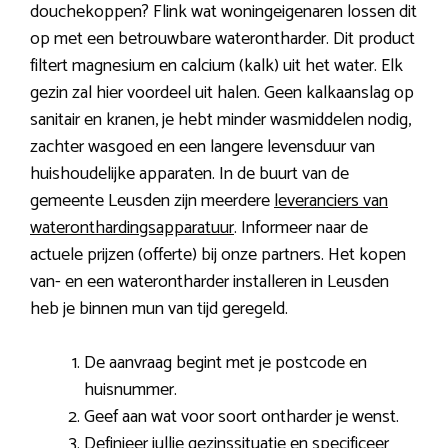
douchekoppen? Flink wat woningeigenaren lossen dit
op met een betrouwbare waterontharder. Dit product
filtert magnesium en calcium (kalk) uit het water. Elk
gezin zal hier voordeel uit halen. Geen kalkaanslag op
sanitair en kranen, je hebt minder wasmiddelen nodig,
zachter wasgoed en een langere levensduur van
huishoudelijke apparaten. In de buurt van de
gemeente Leusden zijn meerdere
leveranciers van
wateronthardingsapparatuur
. Informeer naar de
actuele prijzen (offerte) bij onze partners. Het kopen
van- en een waterontharder installeren in Leusden
heb je binnen mun van tijd geregeld.
De aanvraag begint met je postcode en
huisnummer.
Geef aan wat voor soort ontharder je wenst.
Definieer jullie gezinssituatie en specificeer