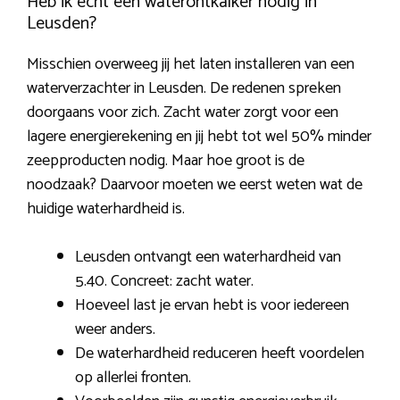
Heb ik echt een waterontkalker nodig in
Leusden?
Misschien overweeg jij het laten installeren van een
waterverzachter in Leusden. De redenen spreken
doorgaans voor zich. Zacht water zorgt voor een
lagere energierekening en jij hebt tot wel 50% minder
zeepproducten nodig. Maar hoe groot is de
noodzaak? Daarvoor moeten we eerst weten wat de
huidige waterhardheid is.
Leusden ontvangt een waterhardheid van
5.40. Concreet: zacht water.
Hoeveel last je ervan hebt is voor iedereen
weer anders.
De waterhardheid reduceren heeft voordelen
op allerlei fronten.