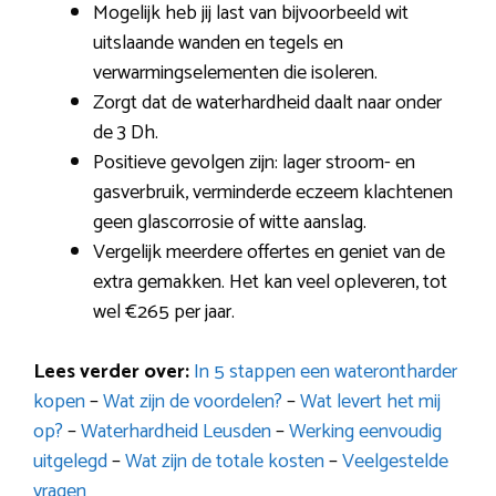
Mogelijk heb jij last van bijvoorbeeld wit
uitslaande wanden en tegels en
verwarmingselementen die isoleren.
Zorgt dat de waterhardheid daalt naar onder
de 3 Dh.
Positieve gevolgen zijn: lager stroom- en
gasverbruik, verminderde eczeem klachtenen
geen glascorrosie of witte aanslag.
Vergelijk meerdere offertes en geniet van de
extra gemakken. Het kan veel opleveren, tot
wel €265 per jaar.
Lees verder over:
In 5 stappen een waterontharder
kopen
–
Wat zijn de voordelen?
–
Wat levert het mij
op?
–
Waterhardheid Leusden
–
Werking eenvoudig
uitgelegd
–
Wat zijn de totale kosten
–
Veelgestelde
vragen