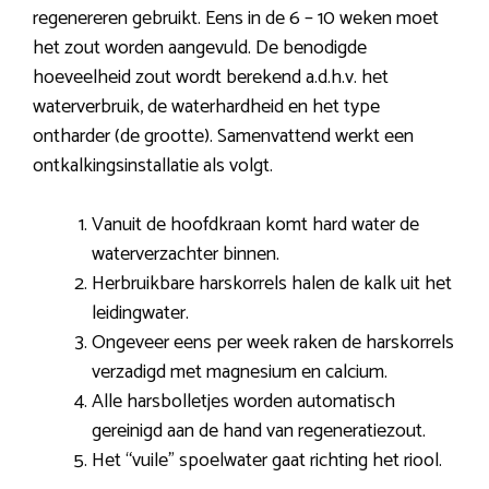
regenereren gebruikt. Eens in de 6 – 10 weken moet
het zout worden aangevuld. De benodigde
hoeveelheid zout wordt berekend a.d.h.v. het
waterverbruik, de waterhardheid en het type
ontharder (de grootte). Samenvattend werkt een
ontkalkingsinstallatie als volgt.
Vanuit de hoofdkraan komt hard water de
waterverzachter binnen.
Herbruikbare harskorrels halen de kalk uit het
leidingwater.
Ongeveer eens per week raken de harskorrels
verzadigd met magnesium en calcium.
Alle harsbolletjes worden automatisch
gereinigd aan de hand van regeneratiezout.
Het “vuile” spoelwater gaat richting het riool.