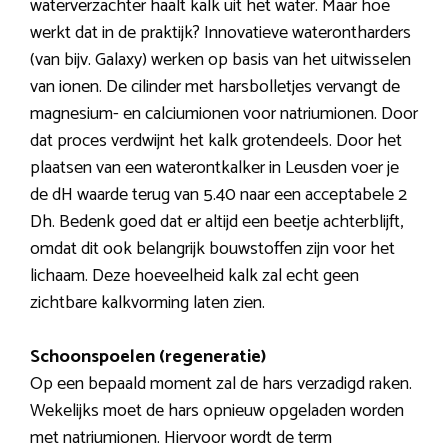
waterverzachter haalt kalk uit het water. Maar hoe
werkt dat in de praktijk? Innovatieve waterontharders
(van bijv. Galaxy) werken op basis van het uitwisselen
van ionen. De cilinder met harsbolletjes vervangt de
magnesium- en calciumionen voor natriumionen. Door
dat proces verdwijnt het kalk grotendeels. Door het
plaatsen van een waterontkalker in Leusden voer je
de dH waarde terug van 5.40 naar een acceptabele 2
Dh. Bedenk goed dat er altijd een beetje achterblijft,
omdat dit ook belangrijk bouwstoffen zijn voor het
lichaam. Deze hoeveelheid kalk zal echt geen
zichtbare kalkvorming laten zien.
Schoonspoelen (regeneratie)
Op een bepaald moment zal de hars verzadigd raken.
Wekelijks moet de hars opnieuw opgeladen worden
met natriumionen. Hiervoor wordt de term