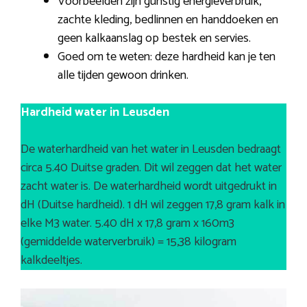
Voorbeelden zijn gunstig energieverbruik,
zachte kleding, bedlinnen en handdoeken en
geen kalkaanslag op bestek en servies.
Goed om te weten: deze hardheid kan je ten
alle tijden gewoon drinken.
Hardheid water in Leusden
De waterhardheid van het water in Leusden bedraagt
circa 5.40 Duitse graden. Dit wil zeggen dat het water
zacht water is. De waterhardheid wordt uitgedrukt in
dH (Duitse hardheid). 1 dH wil zeggen 17,8 gram kalk in
elke M3 water. 5.40 dH x 17,8 gram x 160m3
(gemiddelde waterverbruik) = 15,38 kilogram
kalkdeeltjes.