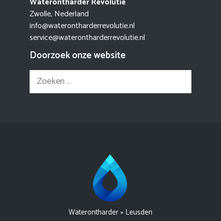
Waterontharder Revolutie
Zwolle, Nederland
info@waterontharderrevolutie.nl
service@waterontharderrevolutie.nl
Doorzoek onze website
Zoek
naar:
Waterontharder
»
Leusden