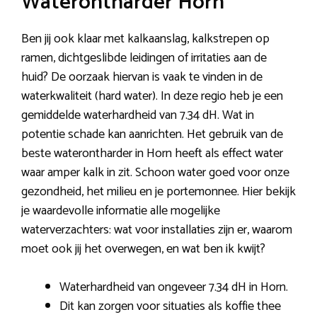
Waterontharder Horn
Ben jij ook klaar met kalkaanslag, kalkstrepen op
ramen, dichtgeslibde leidingen of irritaties aan de
huid? De oorzaak hiervan is vaak te vinden in de
waterkwaliteit (hard water). In deze regio heb je een
gemiddelde waterhardheid van 7.34 dH. Wat in
potentie schade kan aanrichten. Het gebruik van de
beste waterontharder in Horn heeft als effect water
waar amper kalk in zit. Schoon water goed voor onze
gezondheid, het milieu en je portemonnee. Hier bekijk
je waardevolle informatie alle mogelijke
waterverzachters: wat voor installaties zijn er, waarom
moet ook jij het overwegen, en wat ben ik kwijt?
Waterhardheid van ongeveer 7.34 dH in Horn.
Dit kan zorgen voor situaties als koffie thee