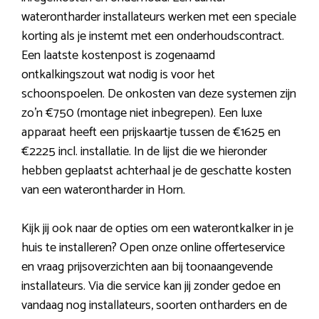
waterontharder installateurs werken met een speciale
korting als je instemt met een onderhoudscontract.
Een laatste kostenpost is zogenaamd
ontkalkingszout wat nodig is voor het
schoonspoelen. De onkosten van deze systemen zijn
zo’n €750 (montage niet inbegrepen). Een luxe
apparaat heeft een prijskaartje tussen de €1625 en
€2225 incl. installatie. In de lijst die we hieronder
hebben geplaatst achterhaal je de geschatte kosten
van een waterontharder in Horn.
Kijk jij ook naar de opties om een waterontkalker in je
huis te installeren? Open onze online offerteservice
en vraag prijsoverzichten aan bij toonaangevende
installateurs. Via die service kan jij zonder gedoe en
vandaag nog installateurs, soorten ontharders en de