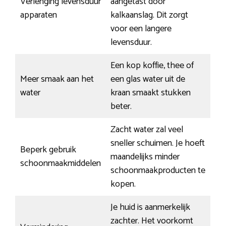
Verlenging levensduur
aangetast door
apparaten
kalkaanslag. Dit zorgt
voor een langere
levensduur.
Een kop koffie, thee of
Meer smaak aan het
een glas water uit de
water
kraan smaakt stukken
beter.
Zacht water zal veel
sneller schuimen. Je hoeft
Beperk gebruik
maandelijks minder
schoonmaakmiddelen
schoonmaakproducten te
kopen.
Je huid is aanmerkelijk
zachter. Het voorkomt