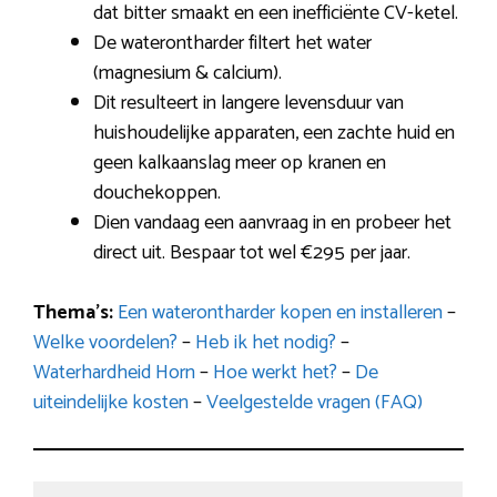
dat bitter smaakt en een inefficiënte CV-ketel.
De waterontharder filtert het water
(magnesium & calcium).
Dit resulteert in langere levensduur van
huishoudelijke apparaten, een zachte huid en
geen kalkaanslag meer op kranen en
douchekoppen.
Dien vandaag een aanvraag in en probeer het
direct uit. Bespaar tot wel €295 per jaar.
Thema’s:
Een waterontharder kopen en installeren
–
Welke voordelen?
–
Heb ik het nodig?
–
Waterhardheid Horn
–
Hoe werkt het?
–
De
uiteindelijke kosten
–
Veelgestelde vragen (FAQ)