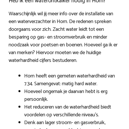
Heb ik een waterontkalker nodig in Horn?
Waarschijnlijk wil jij meer info over de installatie van
een waterverzachter in Horn. De redenen spreken
doorgaans voor zich. Zacht water leidt tot een
besparing op gas- en stroomverbruik en minder
noodzaak voor poetsen en boenen. Hoeveel ga ik er
van merken? Hiervoor moeten we de huidige
waterhardheid cijfers bestuderen.
Horn heeft een gemeten waterhardheid van
7.34. Samengevat: matig hard water.
Hoeveel ongemak je daarvan hebt is erg
persoonlijk.
Het reduceren van de waterhardheid biedt
voordelen op verschillende niveau’s.
Denk aan lager stroom- en gasverbruik,