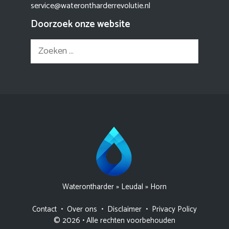
service@waterontharderrevolutie.nl
Doorzoek onze website
Zoek
naar:
Waterontharder
»
Leudal
»
Horn
Contact
•
Over ons
•
Disclaimer
•
Privacy Policy
© 2026 • Alle rechten voorbehouden