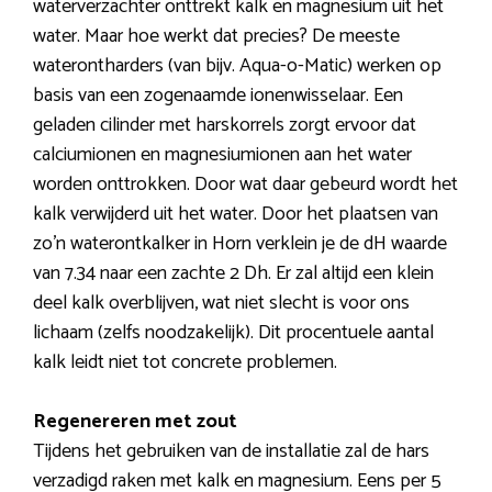
waterverzachter onttrekt kalk en magnesium uit het
water. Maar hoe werkt dat precies? De meeste
waterontharders (van bijv. Aqua-o-Matic) werken op
basis van een zogenaamde ionenwisselaar. Een
geladen cilinder met harskorrels zorgt ervoor dat
calciumionen en magnesiumionen aan het water
worden onttrokken. Door wat daar gebeurd wordt het
kalk verwijderd uit het water. Door het plaatsen van
zo’n waterontkalker in Horn verklein je de dH waarde
van 7.34 naar een zachte 2 Dh. Er zal altijd een klein
deel kalk overblijven, wat niet slecht is voor ons
lichaam (zelfs noodzakelijk). Dit procentuele aantal
kalk leidt niet tot concrete problemen.
Regenereren met zout
Tijdens het gebruiken van de installatie zal de hars
verzadigd raken met kalk en magnesium. Eens per 5