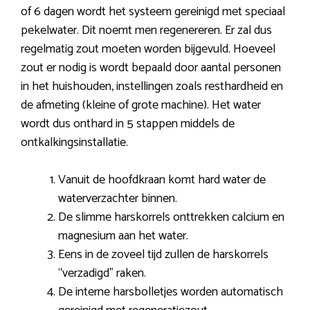
of 6 dagen wordt het systeem gereinigd met speciaal
pekelwater. Dit noemt men regenereren. Er zal dus
regelmatig zout moeten worden bijgevuld. Hoeveel
zout er nodig is wordt bepaald door aantal personen
in het huishouden, instellingen zoals resthardheid en
de afmeting (kleine of grote machine). Het water
wordt dus onthard in 5 stappen middels de
ontkalkingsinstallatie.
Vanuit de hoofdkraan komt hard water de
waterverzachter binnen.
De slimme harskorrels onttrekken calcium en
magnesium aan het water.
Eens in de zoveel tijd zullen de harskorrels
“verzadigd” raken.
De interne harsbolletjes worden automatisch