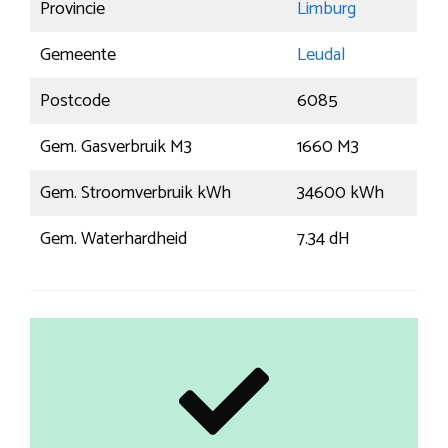
Provincie
Limburg
Gemeente
Leudal
Postcode
6085
Gem. Gasverbruik M3
1660 M3
Gem. Stroomverbruik kWh
34600 kWh
Gem. Waterhardheid
7.34 dH