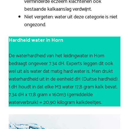
verminderde eczeem klachtenen ook
bestaande kalkaanslag verdwijnt.
Niet vergeten: water uit deze categorie is niet
ongezond.
Hardheid water in Horn
De waterhardheid van het leidingwater in Horn
bedraagt ongeveer 7.34 dH. Experts leggen dit ook
wel uit als water dat matig hard water is. Men drukt
waterhardheid uit in de eenheid dH (Duitse hardheid).
1 dH houdt in dat elke M3 water 17,8 gram kalk bevat.
7.34 dH x 17,8 gram x 160m3 (gemiddelde
waterverbruik) = 20,90 kilogram kalkdeeltjes.