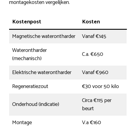
montagekosten vergelijken.
Kostenpost
Kosten
Magnetische waterontharder
Vanaf €145
Waterontharder
C.a. €650
(mechanisch)
Elektrische waterontharder
Vanaf €960
Regeneratiezout
€30 voor 50 kilo
Circa €115 per
Onderhoud (indicatie)
beurt
Montage
V.a €160