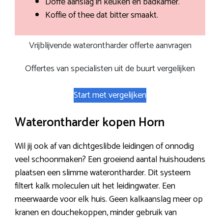
Doffe aanslag in keuken en badkamer.
Koffie of thee dat bitter smaakt.
Vrijblijvende waterontharder offerte aanvragen
Offertes van specialisten uit de buurt vergelijken
Start met vergelijken
Waterontharder kopen Horn
Wil jij ook af van dichtgeslibde leidingen of onnodig
veel schoonmaken? Een groeiend aantal huishoudens
plaatsen een slimme waterontharder. Dit systeem
filtert kalk moleculen uit het leidingwater. Een
meerwaarde voor elk huis. Geen kalkaanslag meer op
kranen en douchekoppen, minder gebruik van