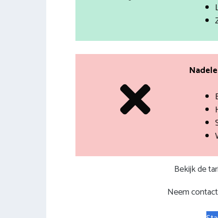
Nadelen
Bekijk de ta
Neem contact 