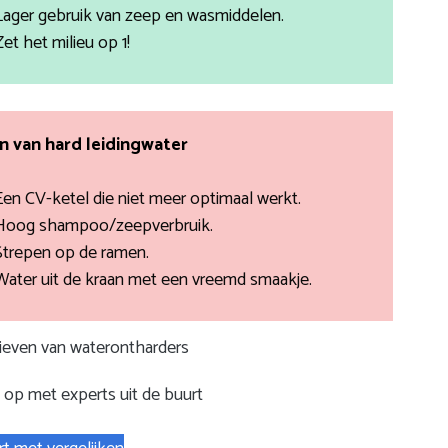
Lager gebruik van zeep en wasmiddelen.
Zet het milieu op 1!
 van hard leidingwater
Een CV-ketel die niet meer optimaal werkt.
Hoog shampoo/zeepverbruik.
Strepen op de ramen.
Water uit de kraan met een vreemd smaakje.
rieven van waterontharders
op met experts uit de buurt