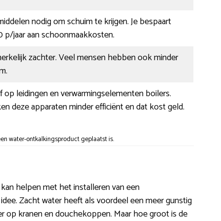
 middelen nodig om schuim te krijgen. Je bespaart
 p/jaar aan schoonmaakkosten.
nmerkelijk zachter. Veel mensen hebben ook minder
m.
af op leidingen en verwarmingselementen boilers.
n deze apparaten minder efficiënt en dat kost geld.
n water-ontkalkingsproduct geplaatst is.
ou kan helpen met het installeren van een
k idee. Zacht water heeft als voordeel een meer gunstig
er op kranen en douchekoppen. Maar hoe groot is de