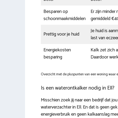
Besparen op
Er zijn minder
schoonmaakmiddelen
gemiddeld €40
Je huid is aa
Prettig voor je huid
last van eczee
Energiekosten
Kalk zet zich 
besparing
Daardoor werke
Overzicht met de pluspunten van een woning waar ee
Is een waterontkalker nodig in Ell?
Misschien zoek jij naar een bedrijf dat j
waterverzachter in Ell. En dat is geen ge
energieverbruik en geen kalkaanslag me