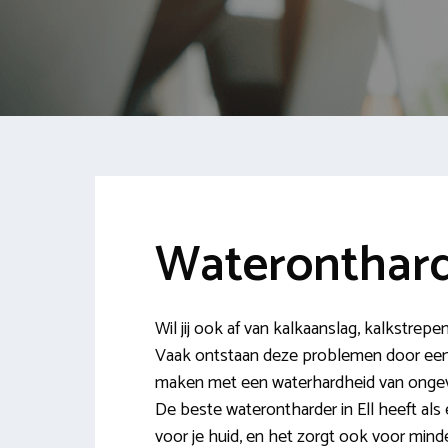
Wateronthard
Wil jij ook af van kalkaanslag, kalkstrepe
Vaak ontstaan deze problemen door een 
maken met een waterhardheid van ongeve
De beste waterontharder in Ell heeft als e
voor je huid, en het zorgt ook voor minder