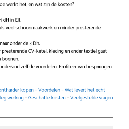
oe werkt het, en wat zijn de kosten?
dH in Ell.
s als veel schoonmaakwerk en minder presterende
 naar onder de 3 Dh.
r presterende CV-ketel, kleding en ander textiel gaat
n boenen.
ondervind zelf de voordelen. Profiteer van besparingen
ontharder kopen
–
Voordelen
–
Wat levert het echt
leg werking
–
Geschatte kosten
–
Veelgestelde vragen