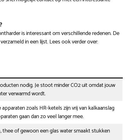
?
ntharder is interessant om verschillende redenen. De
zameld in een lijst. Lees ook verder over:
oducten nodig. Je stoot minder CO2 uit omdat jouw
nter verwarmd wordt.
 apparaten zoals HR-ketels zijn vrij van kalkaanslag
pparaten gaan dan zo veel langer mee.
e, thee of gewoon een glas water smaakt stukken