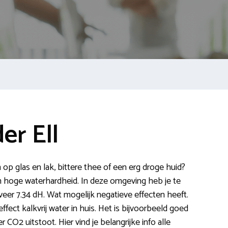
er Ell
n op glas en lak, bittere thee of een erg droge huid?
hoge waterhardheid. In deze omgeving heb je te
er 7.34 dH. Wat mogelijk negatieve effecten heeft.
ffect kalkvrij water in huis. Het is bijvoorbeeld goed
 CO2 uitstoot. Hier vind je belangrijke info alle