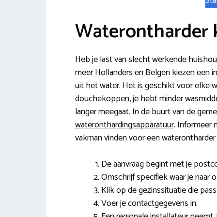
Sta
Waterontharder 
Heb je last van slecht werkende huishou
meer Hollanders en Belgen kiezen een in
uit het water. Het is geschikt voor elke
douchekoppen, je hebt minder wasmiddel
langer meegaat. In de buurt van de gemee
wateronthardingsapparatuur
. Informeer n
vakman vinden voor een waterontharder in
De aanvraag begint met je post
Omschrijf specifiek waar je naar 
Klik op de gezinssituatie die pas
Voer je contactgegevens in.
Een regionale installateur neemt