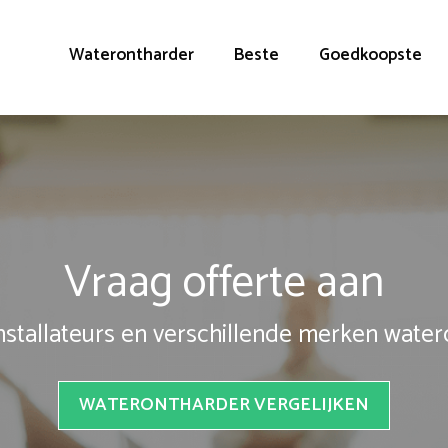
Waterontharder
Beste
Goedkoopste
Vraag offerte aan
installateurs en verschillende merken wate
WATERONTHARDER VERGELIJKEN