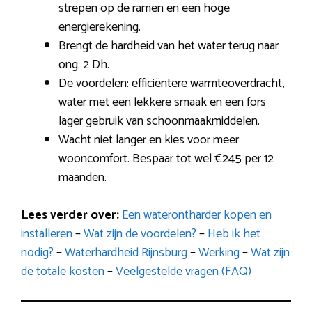
strepen op de ramen en een hoge
energierekening.
Brengt de hardheid van het water terug naar
ong. 2 Dh.
De voordelen: efficiëntere warmteoverdracht,
water met een lekkere smaak en een fors
lager gebruik van schoonmaakmiddelen.
Wacht niet langer en kies voor meer
wooncomfort. Bespaar tot wel €245 per 12
maanden.
Lees verder over:
Een waterontharder kopen en
installeren
–
Wat zijn de voordelen?
–
Heb ik het
nodig?
–
Waterhardheid Rijnsburg
–
Werking
–
Wat zijn
de totale kosten
–
Veelgestelde vragen (FAQ)