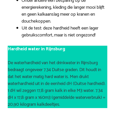
Onder andere een besparing op de
energierekening, kleding die langer mooi blijft
en geen kalkaanslag meer op kranen en
douchekoppen.
Uit de test: deze hardheid heeft een lager
gebruikscomfort, maar is niet ongezond!
Hardheid water in Rijnsburg
De waterhardheid van het drinkwater in Rijnsburg
bedraagt ongeveer 7.34 Duitse graden. Dit houdt in
dat het water matig hard water is. Men drukt
waterhardheid uit in de eenheid dH (Duitse hardheid).
1 dH wil zeggen 17,8 gram kalk in elke M3 water. 7.34
dH x 17,8 gram x 160m3 (gemiddelde waterverbruik) =
20,90 kilogram kalkdeeltjes.