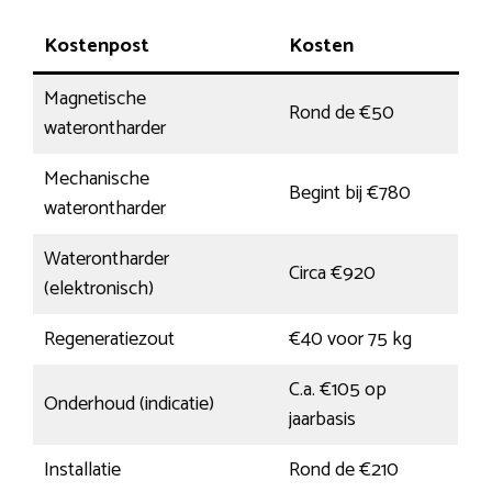
Kostenpost
Kosten
Magnetische
Rond de €50
waterontharder
Mechanische
Begint bij €780
waterontharder
Waterontharder
Circa €920
(elektronisch)
Regeneratiezout
€40 voor 75 kg
C.a. €105 op
Onderhoud (indicatie)
jaarbasis
Installatie
Rond de €210