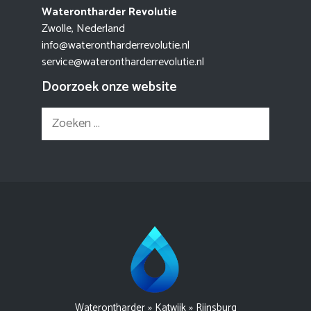
Waterontharder Revolutie
Zwolle, Nederland
info@waterontharderrevolutie.nl
service@waterontharderrevolutie.nl
Doorzoek onze website
Zoek
naar:
Waterontharder
»
Katwijk
»
Rijnsburg