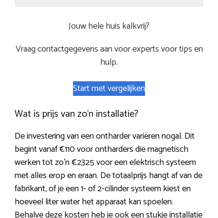
Jouw hele huis kalkvrij?
Vraag contactgegevens aan voor experts voor tips en
hulp.
Start met vergelijken
Wat is prijs van zo’n installatie?
De investering van een ontharder variëren nogal. Dit
begint vanaf €110 voor ontharders die magnetisch
werken tot zo’n €2325 voor een elektrisch systeem
met alles erop en eraan. De totaalprijs hangt af van de
fabrikant, of je een 1- of 2-cilinder systeem kiest en
hoeveel liter water het apparaat kan spoelen.
Behalve deze kosten heb je ook een stukje installatie