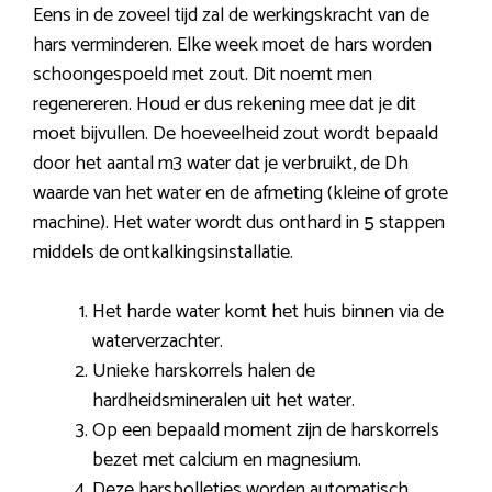
Eens in de zoveel tijd zal de werkingskracht van de
hars verminderen. Elke week moet de hars worden
schoongespoeld met zout. Dit noemt men
regenereren. Houd er dus rekening mee dat je dit
moet bijvullen. De hoeveelheid zout wordt bepaald
door het aantal m3 water dat je verbruikt, de Dh
waarde van het water en de afmeting (kleine of grote
machine). Het water wordt dus onthard in 5 stappen
middels de ontkalkingsinstallatie.
Het harde water komt het huis binnen via de
waterverzachter.
Unieke harskorrels halen de
hardheidsmineralen uit het water.
Op een bepaald moment zijn de harskorrels
bezet met calcium en magnesium.
Deze harsbolletjes worden automatisch