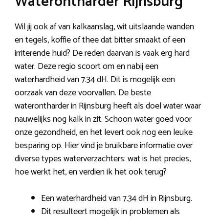
Waterontharder Rijnsburg
Wil jij ook af van kalkaanslag, wit uitslaande wanden
en tegels, koffie of thee dat bitter smaakt of een
irriterende huid? De reden daarvan is vaak erg hard
water. Deze regio scoort om en nabij een
waterhardheid van 7.34 dH. Dit is mogelijk een
oorzaak van deze voorvallen. De beste
waterontharder in Rijnsburg heeft als doel water waar
nauwelijks nog kalk in zit. Schoon water goed voor
onze gezondheid, en het levert ook nog een leuke
besparing op. Hier vind je bruikbare informatie over
diverse types waterverzachters: wat is het precies,
hoe werkt het, en verdien ik het ook terug?
Een waterhardheid van 7.34 dH in Rijnsburg.
Dit resulteert mogelijk in problemen als