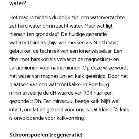
water?
Het mag inmiddels duidelijk zijn: een waterverzachter
zet hard water om in zacht water. Maar wat ligt
hieraan ten grondslag? De huidige generatie
waterontharders (bijv. van merken als North Star)
gebruiken de techniek van een ionenwisselaar. Een
filter met harskorrels vervangt de magnesium- en
calciumionen voor natriumionen. Op deze wijze wordt
het water van magnesium en kalk gereinigd. Door het
plaatsen van een waterontkalker in Rijnsburg
minimaliseer je de dH waarde van 7.34 naar een
gezonde 2 Dh. Een miniscuul beetje kalk blijft wel
intact, omdat dit gezond voor ons is. Dit kleine % kalk
is onvoldoende voor kalkvorming.
Schoonspoelen (regeneratie)