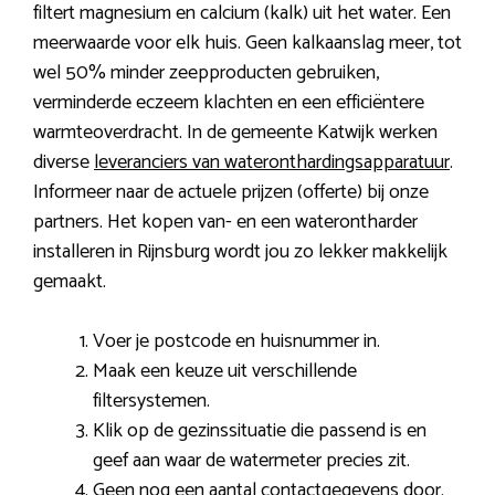
filtert magnesium en calcium (kalk) uit het water. Een
meerwaarde voor elk huis. Geen kalkaanslag meer, tot
wel 50% minder zeepproducten gebruiken,
verminderde eczeem klachten en een efficiëntere
warmteoverdracht. In de gemeente Katwijk werken
diverse
leveranciers van wateronthardingsapparatuur
.
Informeer naar de actuele prijzen (offerte) bij onze
partners. Het kopen van- en een waterontharder
installeren in Rijnsburg wordt jou zo lekker makkelijk
gemaakt.
Voer je postcode en huisnummer in.
Maak een keuze uit verschillende
filtersystemen.
Klik op de gezinssituatie die passend is en
geef aan waar de watermeter precies zit.
Geen nog een aantal contactgegevens door.