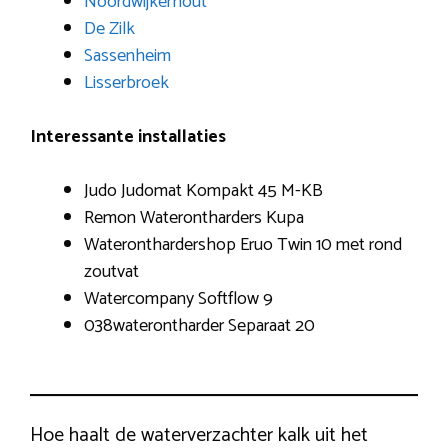
Noordwijkerhout
De Zilk
Sassenheim
Lisserbroek
Interessante installaties
Judo Judomat Kompakt 45 M-KB
Remon Waterontharders Kupa
Wateronthardershop Eruo Twin 10 met rond
zoutvat
Watercompany Softflow 9
038waterontharder Separaat 20
Hoe haalt de waterverzachter kalk uit het