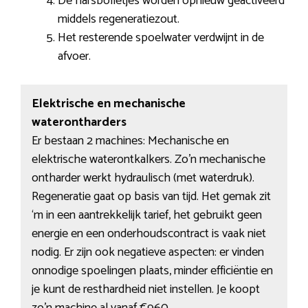
De harsbolletjes worden opnieuw geactiveerd
middels regeneratiezout.
Het resterende spoelwater verdwijnt in de
afvoer.
Elektrische en mechanische
waterontharders
Er bestaan 2 machines: Mechanische en
elektrische waterontkalkers. Zo’n mechanische
ontharder werkt hydraulisch (met waterdruk).
Regeneratie gaat op basis van tijd. Het gemak zit
‘m in een aantrekkelijk tarief, het gebruikt geen
energie en een onderhoudscontract is vaak niet
nodig. Er zijn ook negatieve aspecten: er vinden
onnodige spoelingen plaats, minder efficiëntie en
je kunt de resthardheid niet instellen. Je koopt