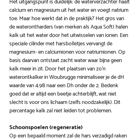
Het uitgangspunt is duidelijk: de waterverzachter haalt
calcium en magnesium uit het water en voegt natrium
toe. Maar hoe werkt dat in de praktijk? Het gros van
de waterontharders (van merken als Aqua Soft) halen
kalk uit het water door het uitwisselen van ionen. Een
speciale cilinder met harsbolletjes vervangt de
magnesium- en calciumionen voor natriumionen. Op
basis daarvan ontstaat zacht water waar bijna geen
kalk meer in zit. Door het plaatsen van zo’n
waterontkalker in Woubrugge minimaliseer je de dH
waarde van 4.98 naar een Dh onder de 2. Bedenk
goed dat er altijd een beetje achterblijft, wat niet
slecht is voor ons lichaam (zelfs noodzakelijk). Dit
percentage kalk zal niet leiden tot problemen.
Schoonspoelen (regeneratie)
Op een bepaald moment zal de hars verzadigd raken