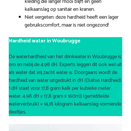
kleding die langer mooi blijft en geen
kalkaanslag op sanitair en kranen.
Niet vergeten: deze hardheid heeft een lager
gebruikscomfort, maar is niet ongezond!
Hardheid water in Woubrugge
De waterhardheid van het drinkwater in Woubrugge is
om en nabij de 4.98 dH. Experts leggen dit ook wel uit
als water dat vrij zacht water is. Doorgaans wordt de
hardheid van water uitgedrukt in dH (Duitse Hardheid).
1 dH staat voor 17,8 gram kalk per kubieke meter
water. 4.98 dH x 17,8 gram x 160m3 (gemiddelde
waterverbruik) = 14,18 kilogram kalkaanslag-vormende
deeltjes.