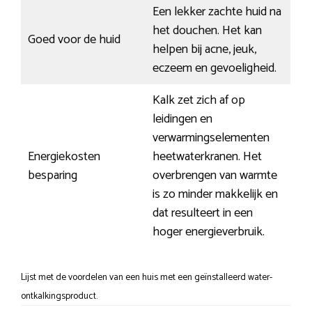
Een lekker zachte huid na
het douchen. Het kan
Goed voor de huid
helpen bij acne, jeuk,
eczeem en gevoeligheid.
Kalk zet zich af op
leidingen en
verwarmingselementen
Energiekosten
heetwaterkranen. Het
besparing
overbrengen van warmte
is zo minder makkelijk en
dat resulteert in een
hoger energieverbruik.
Lijst met de voordelen van een huis met een geïnstalleerd water-
ontkalkingsproduct.