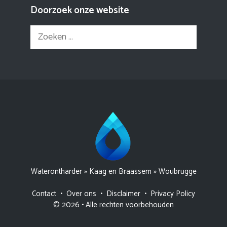
Doorzoek onze website
Zoek
naar:
Waterontharder
»
Kaag en Braassem
»
Woubrugge
Contact
•
Over ons
•
Disclaimer
•
Privacy Policy
© 2026 • Alle rechten voorbehouden