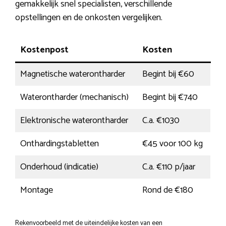
gemakkelijk snel specialisten, verschillende
opstellingen en de onkosten vergelijken.
Kostenpost
Kosten
Magnetische waterontharder
Begint bij €60
Waterontharder (mechanisch)
Begint bij €740
Elektronische waterontharder
C.a. €1030
Onthardingstabletten
€45 voor 100 kg
Onderhoud (indicatie)
C.a. €110 p/jaar
Montage
Rond de €180
Rekenvoorbeeld met de uiteindelijke kosten van een