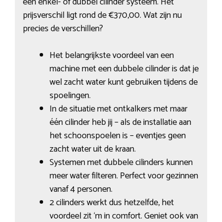
een enkel- of dubbel cilinder systeem. Het
prijsverschil ligt rond de €370,00. Wat zijn nu
precies de verschillen?
Het belangrijkste voordeel van een
machine met een dubbele cilinder is dat je
wel zacht water kunt gebruiken tijdens de
spoelingen.
In de situatie met ontkalkers met maar
één cilinder heb jij – als de installatie aan
het schoonspoelen is – eventjes geen
zacht water uit de kraan.
Systemen met dubbele cilinders kunnen
meer water filteren. Perfect voor gezinnen
vanaf 4 personen.
2 cilinders werkt dus hetzelfde, het
voordeel zit ‘m in comfort. Geniet ook van