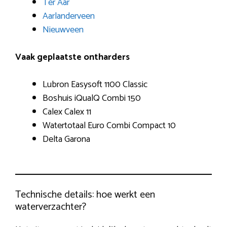
Ter Aar
Aarlanderveen
Nieuwveen
Vaak geplaatste ontharders
Lubron Easysoft 1100 Classic
Boshuis iQualQ Combi 150
Calex Calex 11
Watertotaal Euro Combi Compact 10
Delta Garona
Technische details: hoe werkt een
waterverzachter?