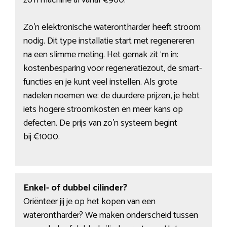
zo’n machine al vanaf €960.
Zo’n elektronische waterontharder heeft stroom
nodig. Dit type installatie start met regenereren
na een slimme meting. Het gemak zit ‘m in:
kostenbesparing voor regeneratiezout, de smart-
functies en je kunt veel instellen. Als grote
nadelen noemen we: de duurdere prijzen, je hebt
iets hogere stroomkosten en meer kans op
defecten. De prijs van zo’n systeem begint
bij €1000.
Enkel- of dubbel cilinder?
Oriënteer jij je op het kopen van een
waterontharder? We maken onderscheid tussen