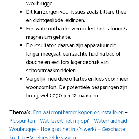
Woubrugge.
Dit kan zorgen voor issues zoals bittere thee
en dichtgeslibde leidingen.
Een waterontharder vermindert het calcium &
magnesium gehalte.
De resultaten daarvan zijn apparatuur die
langer meegaat, een zachte huid na bad of
douche en een fors lager gebruik van
schoonmaakmiddelen.
Vergelijk meerdere offertes en kies voor meer
wooncomfort. De potentiële besparingen zijn
hoog, wel €290 per 12 maanden.
Thema’s:
Een waterontharder kopen en installeren
–
Pluspunten
–
Wat levert het mij op?
–
Waterhardheid
Woubrugge
–
Hoe gaat het in z’n werk?
–
Geschatte
kosten
–
Veelgestelde vragen