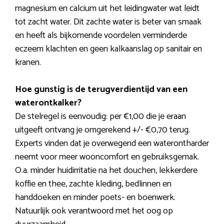
magnesium en calcium uit het leidingwater wat leidt
tot zacht water. Dit zachte water is beter van smaak
en heeft als bijkomende voordelen verminderde
eczeem klachten en geen kalkaanslag op sanitair en
kranen.
Hoe gunstig is de terugverdientijd van een
waterontkalker?
De stelregel is eenvoudig: per €1,00 die je eraan
uitgeeft ontvang je omgerekend +/- €0,70 terug.
Experts vinden dat je overwegend een waterontharder
neemt voor meer wooncomfort en gebruiksgemak.
O.a. minder huidirritatie na het douchen, lekkerdere
koffie en thee, zachte kleding, bedlinnen en
handdoeken en minder poets- en boenwerk.
Natuurlijk ook verantwoord met het oog op