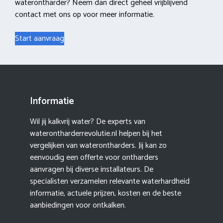
waterontharder? Neem dan direct geheel vrijblijvend
contact met ons op voor meer informatie.
Start aanvraag
Informatie
Wil jij kalkvrij water? De experts van
waterontharderrevolutie.nl helpen bij het
vergelijken van waterontharders. Jij kan zo
eenvoudig een offerte voor ontharders
aanvragen bij diverse installateurs. De
specialisten verzamelen relevante waterhardheid
informatie, actuele prijzen, kosten en de beste
aanbiedingen voor ontkalken.