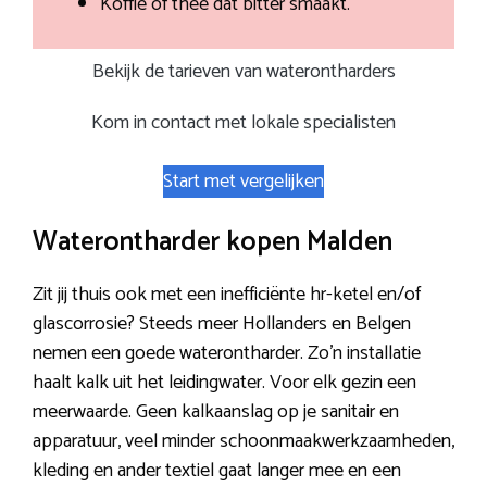
Koffie of thee dat bitter smaakt.
Bekijk de tarieven van waterontharders
Kom in contact met lokale specialisten
Start met vergelijken
Waterontharder kopen Malden
Zit jij thuis ook met een inefficiënte hr-ketel en/of
glascorrosie? Steeds meer Hollanders en Belgen
nemen een goede waterontharder. Zo’n installatie
haalt kalk uit het leidingwater. Voor elk gezin een
meerwaarde. Geen kalkaanslag op je sanitair en
apparatuur, veel minder schoonmaakwerkzaamheden,
kleding en ander textiel gaat langer mee en een