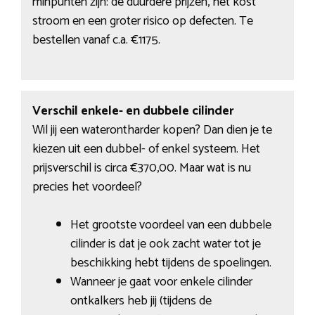
minpunten zijn: de duurdere prijzen, het kost
stroom en een groter risico op defecten. Te
bestellen vanaf c.a. €1175.
Verschil enkele- en dubbele cilinder
Wil jij een waterontharder kopen? Dan dien je te
kiezen uit een dubbel- of enkel systeem. Het
prijsverschil is circa €370,00. Maar wat is nu
precies het voordeel?
Het grootste voordeel van een dubbele
cilinder is dat je ook zacht water tot je
beschikking hebt tijdens de spoelingen.
Wanneer je gaat voor enkele cilinder
ontkalkers heb jij (tijdens de