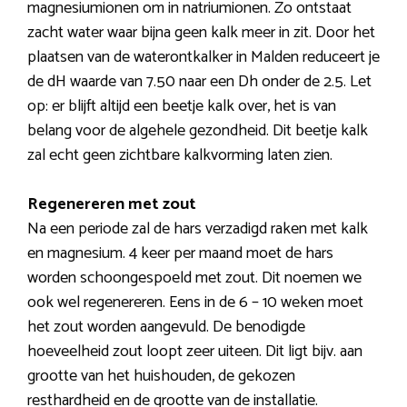
magnesiumionen om in natriumionen. Zo ontstaat
zacht water waar bijna geen kalk meer in zit. Door het
plaatsen van de waterontkalker in Malden reduceert je
de dH waarde van 7.50 naar een Dh onder de 2.5. Let
op: er blijft altijd een beetje kalk over, het is van
belang voor de algehele gezondheid. Dit beetje kalk
zal echt geen zichtbare kalkvorming laten zien.
Regenereren met zout
Na een periode zal de hars verzadigd raken met kalk
en magnesium. 4 keer per maand moet de hars
worden schoongespoeld met zout. Dit noemen we
ook wel regenereren. Eens in de 6 – 10 weken moet
het zout worden aangevuld. De benodigde
hoeveelheid zout loopt zeer uiteen. Dit ligt bijv. aan
grootte van het huishouden, de gekozen
resthardheid en de grootte van de installatie.