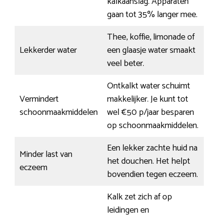
kalkaanslag. Apparaten
gaan tot 35% langer mee.
Thee, koffie, limonade of
Lekkerder water
een glaasje water smaakt
veel beter.
Ontkalkt water schuimt
Vermindert
makkelijker. Je kunt tot
schoonmaakmiddelen
wel €50 p/jaar besparen
op schoonmaakmiddelen.
Een lekker zachte huid na
Minder last van
het douchen. Het helpt
eczeem
bovendien tegen eczeem.
Kalk zet zich af op
leidingen en