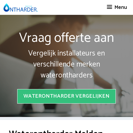
Spring
Menu
naar
inhoud
Vraag offerte aan
Vergelijk installateurs en
verschillende merken
waterontharders
WATERONTHARDER VERGELIJKEN