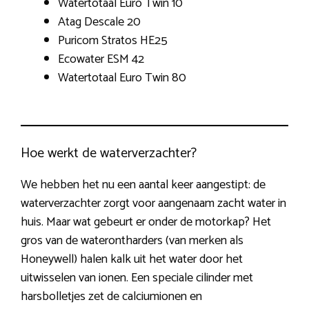
Watertotaal Euro Twin 10
Atag Descale 20
Puricom Stratos HE25
Ecowater ESM 42
Watertotaal Euro Twin 80
Hoe werkt de waterverzachter?
We hebben het nu een aantal keer aangestipt: de
waterverzachter zorgt voor aangenaam zacht water in
huis. Maar wat gebeurt er onder de motorkap? Het
gros van de waterontharders (van merken als
Honeywell) halen kalk uit het water door het
uitwisselen van ionen. Een speciale cilinder met
harsbolletjes zet de calciumionen en