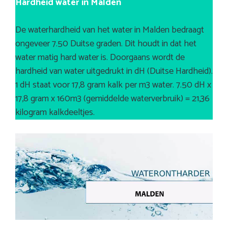
Hardheid water in Malden
De waterhardheid van het water in Malden bedraagt
ongeveer 7.50 Duitse graden. Dit houdt in dat het
water matig hard water is. Doorgaans wordt de
hardheid van water uitgedrukt in dH (Duitse Hardheid).
1 dH staat voor 17,8 gram kalk per m3 water. 7.50 dH x
17,8 gram x 160m3 (gemiddelde waterverbruik) = 21,36
kilogram kalkdeeltjes.