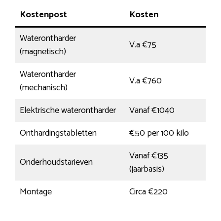
Kostenpost
Kosten
Waterontharder
V.a €75
(magnetisch)
Waterontharder
V.a €760
(mechanisch)
Elektrische waterontharder
Vanaf €1040
Onthardingstabletten
€50 per 100 kilo
Vanaf €135
Onderhoudstarieven
(jaarbasis)
Montage
Circa €220