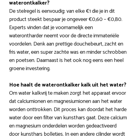
waterontkalker?
De stelregel is eenvoudig: van elke €1 die je in dit
product steekt bespaar je ongeveer €0,60 – €0,80.
Experts vinden dat je voornamelijk een
waterontharder neemt voor de directe immateriële
voordelen. Denk aan prettige douchebeurt, zacht en
fris water, een super zachte was en minder schrobben
en poetsen. Daarnaast is het ook nog eens een heel
groene investering.
Hoe haalt de waterontkalker kalk uit het water?
Om water kalkvrij te maken zorgt het apparaat ervoor
dat calciumionen en magnesiumionen aan het water
worden onttrokken. Dit proces kan doordat het harde
water door een filter van kunsthars gaat. Deze calcium
en magnesium onderdelen worden gedeactiveerd
door kunsthars bolletjes. In een andere cilinder wordt