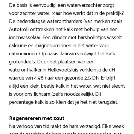
De basis is eenvoudig: een waterverzachter zorgt
voor zachter water. Maar hoe werkt dat in de praktijk?
De hedendaagse waterontharders (van merken zoals
Autotrol) onttrekken het kalk met behulp van een
ionenwisselaar. Een cilinder met harsbolletjes wisselt
calcium- en magnesiumionen in het water voor
natriumionen. Op basis daarvan verdwijnt het kalk
grotendeels. Door het plaatsen van een
waterontkalker in Hellevoetsluis verklein je de dH
waarde van 4.98 naar een gezonde 2.5 Dh. Er blijft
altijd een klein beetje kalk in het water, wat niet slecht
is voor ons lichaam (zelfs noodzakelijk). Dit
percentage kalk is zo klein dat je het niet terugziet.
Regenereren met zout
Na verloop van tijd raakt de hars verzadigd. Elke week