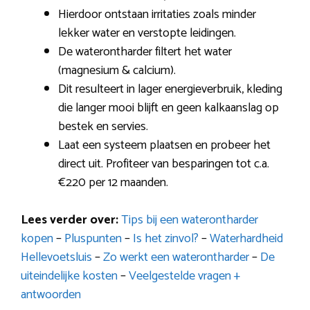
Hierdoor ontstaan irritaties zoals minder
lekker water en verstopte leidingen.
De waterontharder filtert het water
(magnesium & calcium).
Dit resulteert in lager energieverbruik, kleding
die langer mooi blijft en geen kalkaanslag op
bestek en servies.
Laat een systeem plaatsen en probeer het
direct uit. Profiteer van besparingen tot c.a.
€220 per 12 maanden.
Lees verder over:
Tips bij een waterontharder
kopen
–
Pluspunten
–
Is het zinvol?
–
Waterhardheid
Hellevoetsluis
–
Zo werkt een waterontharder
–
De
uiteindelijke kosten
–
Veelgestelde vragen +
antwoorden