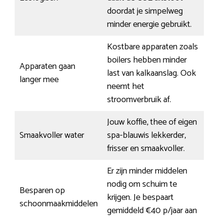
doordat je simpelweg
minder energie gebruikt.
Kostbare apparaten zoals
boilers hebben minder
Apparaten gaan
last van kalkaanslag. Ook
langer mee
neemt het
stroomverbruik af.
Jouw koffie, thee of eigen
Smaakvoller water
spa-blauwis lekkerder,
frisser en smaakvoller.
Er zijn minder middelen
nodig om schuim te
Besparen op
krijgen. Je bespaart
schoonmaakmiddelen
gemiddeld €40 p/jaar aan