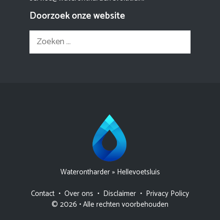
Doorzoek onze website
Zoek
naar:
Waterontharder
»
Hellevoetsluis
Contact
•
Over ons
•
Disclaimer
•
Privacy Policy
© 2026 • Alle rechten voorbehouden