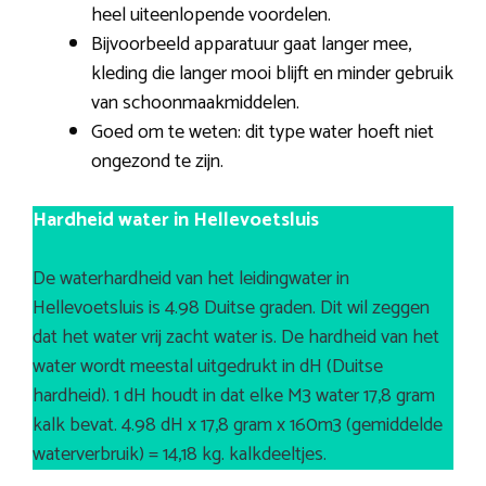
heel uiteenlopende voordelen.
Bijvoorbeeld apparatuur gaat langer mee,
kleding die langer mooi blijft en minder gebruik
van schoonmaakmiddelen.
Goed om te weten: dit type water hoeft niet
ongezond te zijn.
Hardheid water in Hellevoetsluis
De waterhardheid van het leidingwater in
Hellevoetsluis is 4.98 Duitse graden. Dit wil zeggen
dat het water vrij zacht water is. De hardheid van het
water wordt meestal uitgedrukt in dH (Duitse
hardheid). 1 dH houdt in dat elke M3 water 17,8 gram
kalk bevat. 4.98 dH x 17,8 gram x 160m3 (gemiddelde
waterverbruik) = 14,18 kg. kalkdeeltjes.