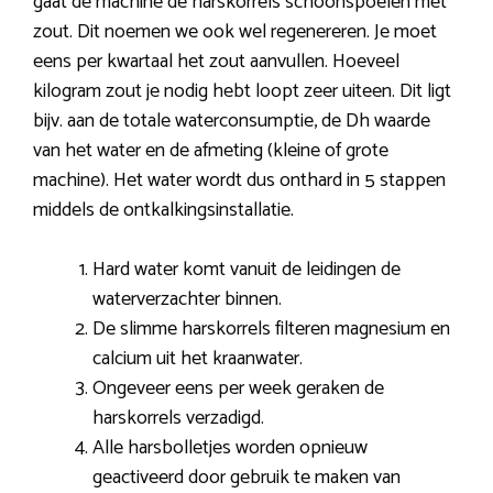
gaat de machine de harskorrels schoonspoelen met
zout. Dit noemen we ook wel regenereren. Je moet
eens per kwartaal het zout aanvullen. Hoeveel
kilogram zout je nodig hebt loopt zeer uiteen. Dit ligt
bijv. aan de totale waterconsumptie, de Dh waarde
van het water en de afmeting (kleine of grote
machine). Het water wordt dus onthard in 5 stappen
middels de ontkalkingsinstallatie.
Hard water komt vanuit de leidingen de
waterverzachter binnen.
De slimme harskorrels filteren magnesium en
calcium uit het kraanwater.
Ongeveer eens per week geraken de
harskorrels verzadigd.
Alle harsbolletjes worden opnieuw
geactiveerd door gebruik te maken van