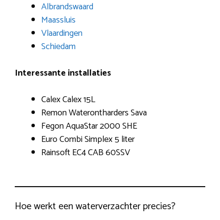
Albrandswaard
Maassluis
Vlaardingen
Schiedam
Interessante installaties
Calex Calex 15L
Remon Waterontharders Sava
Fegon AquaStar 2000 SHE
Euro Combi Simplex 5 liter
Rainsoft EC4 CAB 60SSV
Hoe werkt een waterverzachter precies?