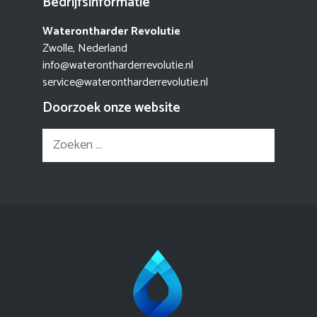
Bedrijfsinformatie
Waterontharder Revolutie
Zwolle, Nederland
info@waterontharderrevolutie.nl
service@waterontharderrevolutie.nl
Doorzoek onze website
Zoek
naar: