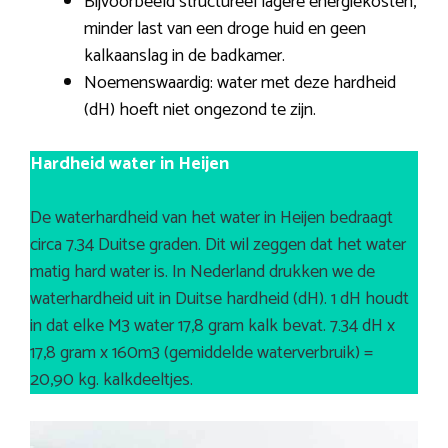
Bijvoorbeeld structureel lagere energiekosten,
minder last van een droge huid en geen
kalkaanslag in de badkamer.
Noemenswaardig: water met deze hardheid
(dH) hoeft niet ongezond te zijn.
Hardheid water in Heijen
De waterhardheid van het water in Heijen bedraagt
circa 7.34 Duitse graden. Dit wil zeggen dat het water
matig hard water is. In Nederland drukken we de
waterhardheid uit in Duitse hardheid (dH). 1 dH houdt
in dat elke M3 water 17,8 gram kalk bevat. 7.34 dH x
17,8 gram x 160m3 (gemiddelde waterverbruik) =
20,90 kg. kalkdeeltjes.