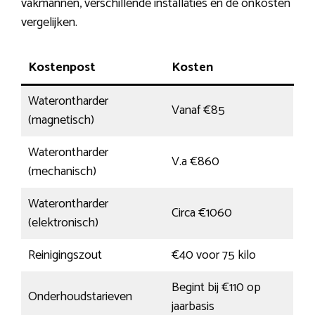
vakmannen, verschillende installaties en de onkosten
vergelijken.
Kostenpost
Kosten
Waterontharder
Vanaf €85
(magnetisch)
Waterontharder
V.a €860
(mechanisch)
Waterontharder
Circa €1060
(elektronisch)
Reinigingszout
€40 voor 75 kilo
Begint bij €110 op
Onderhoudstarieven
jaarbasis