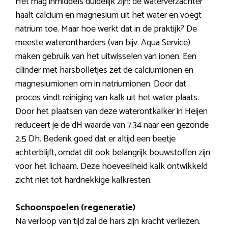
Het mag inmiddels duidelijk zijn: de waterverzachter
haalt calcium en magnesium uit het water en voegt
natrium toe. Maar hoe werkt dat in de praktijk? De
meeste waterontharders (van bijv. Aqua Service)
maken gebruik van het uitwisselen van ionen. Een
cilinder met harsbolletjes zet de calciumionen en
magnesiumionen om in natriumionen. Door dat
proces vindt reiniging van kalk uit het water plaats.
Door het plaatsen van deze waterontkalker in Heijen
reduceert je de dH waarde van 7.34 naar een gezonde
2.5 Dh. Bedenk goed dat er altijd een beetje
achterblijft, omdat dit ook belangrijk bouwstoffen zijn
voor het lichaam. Deze hoeveelheid kalk ontwikkeld
zicht niet tot hardnekkige kalkresten.
Schoonspoelen (regeneratie)
Na verloop van tijd zal de hars zijn kracht verliezen.