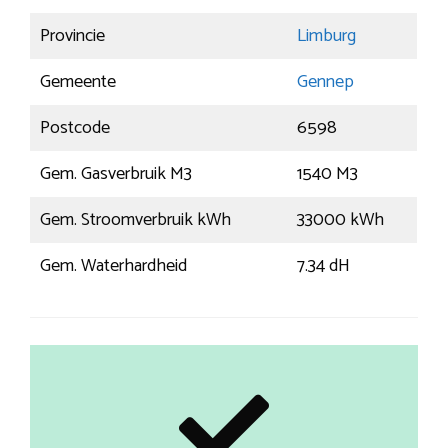
Provincie
Limburg
Gemeente
Gennep
Postcode
6598
Gem. Gasverbruik M3
1540 M3
Gem. Stroomverbruik kWh
33000 kWh
Gem. Waterhardheid
7.34 dH