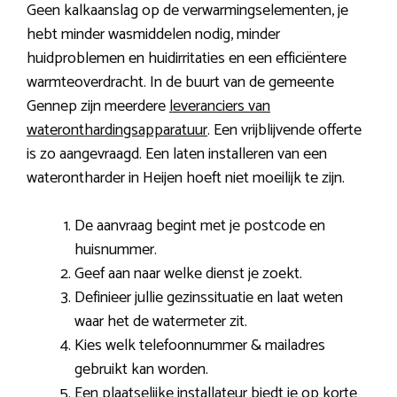
Geen kalkaanslag op de verwarmingselementen, je
hebt minder wasmiddelen nodig, minder
huidproblemen en huidirritaties en een efficiëntere
warmteoverdracht. In de buurt van de gemeente
Gennep zijn meerdere
leveranciers van
wateronthardingsapparatuur
. Een vrijblijvende offerte
is zo aangevraagd. Een laten installeren van een
waterontharder in Heijen hoeft niet moeilijk te zijn.
De aanvraag begint met je postcode en
huisnummer.
Geef aan naar welke dienst je zoekt.
Definieer jullie gezinssituatie en laat weten
waar het de watermeter zit.
Kies welk telefoonnummer & mailadres
gebruikt kan worden.
Een plaatselijke installateur biedt je op korte