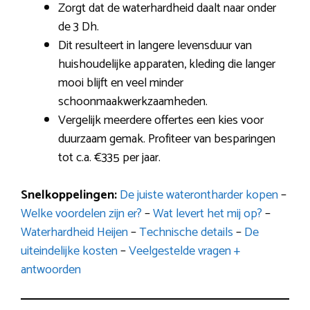
Zorgt dat de waterhardheid daalt naar onder
de 3 Dh.
Dit resulteert in langere levensduur van
huishoudelijke apparaten, kleding die langer
mooi blijft en veel minder
schoonmaakwerkzaamheden.
Vergelijk meerdere offertes een kies voor
duurzaam gemak. Profiteer van besparingen
tot c.a. €335 per jaar.
Snelkoppelingen:
De juiste waterontharder kopen
–
Welke voordelen zijn er?
–
Wat levert het mij op?
–
Waterhardheid Heijen
–
Technische details
–
De
uiteindelijke kosten
–
Veelgestelde vragen +
antwoorden