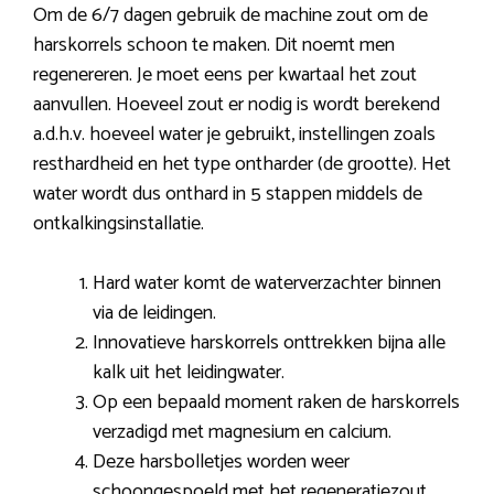
Om de 6/7 dagen gebruik de machine zout om de
harskorrels schoon te maken. Dit noemt men
regenereren. Je moet eens per kwartaal het zout
aanvullen. Hoeveel zout er nodig is wordt berekend
a.d.h.v. hoeveel water je gebruikt, instellingen zoals
resthardheid en het type ontharder (de grootte). Het
water wordt dus onthard in 5 stappen middels de
ontkalkingsinstallatie.
Hard water komt de waterverzachter binnen
via de leidingen.
Innovatieve harskorrels onttrekken bijna alle
kalk uit het leidingwater.
Op een bepaald moment raken de harskorrels
verzadigd met magnesium en calcium.
Deze harsbolletjes worden weer
schoongespoeld met het regeneratiezout.