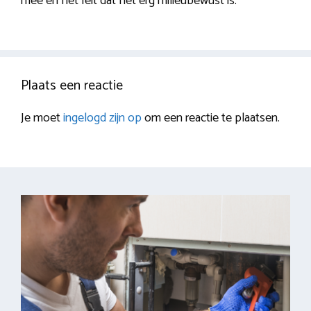
mee en het feit dat het erg milieubewust is.
Plaats een reactie
Je moet
ingelogd zijn op
om een reactie te plaatsen.