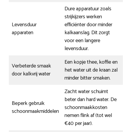
Dure apparatuur zoals
strijkijzers werken
Levensduur
efficiënter door minder
apparaten
kalkaanslag. Dit zorgt
voor een langere
levensduur.
Een kopje thee, koffie en
Verbeterde smaak
het water uit de kraan zal
door kalkvrij water
minder bitter smaken.
Zacht water schuimt
beter dan hard water. De
Beperk gebruik
schoonmaakkosten
schoonmaakmiddelen
nemen flink af (tot wel
€40 per jaar).