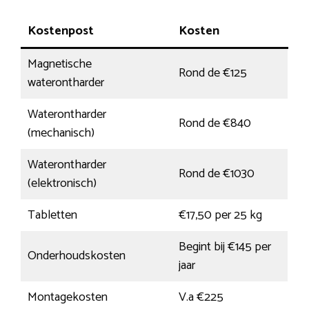
Kostenpost
Kosten
Magnetische
Rond de €125
waterontharder
Waterontharder
Rond de €840
(mechanisch)
Waterontharder
Rond de €1030
(elektronisch)
Tabletten
€17,50 per 25 kg
Begint bij €145 per
Onderhoudskosten
jaar
Montagekosten
V.a €225