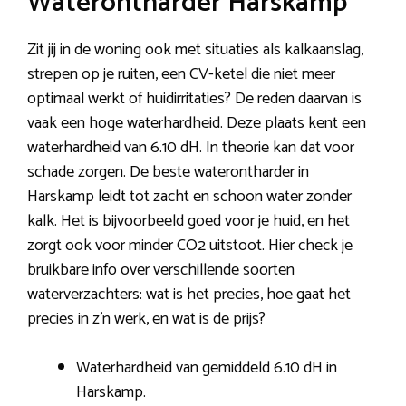
Waterontharder Harskamp
Zit jij in de woning ook met situaties als kalkaanslag,
strepen op je ruiten, een CV-ketel die niet meer
optimaal werkt of huidirritaties? De reden daarvan is
vaak een hoge waterhardheid. Deze plaats kent een
waterhardheid van 6.10 dH. In theorie kan dat voor
schade zorgen. De beste waterontharder in
Harskamp leidt tot zacht en schoon water zonder
kalk. Het is bijvoorbeeld goed voor je huid, en het
zorgt ook voor minder CO2 uitstoot. Hier check je
bruikbare info over verschillende soorten
waterverzachters: wat is het precies, hoe gaat het
precies in z’n werk, en wat is de prijs?
Waterhardheid van gemiddeld 6.10 dH in
Harskamp.