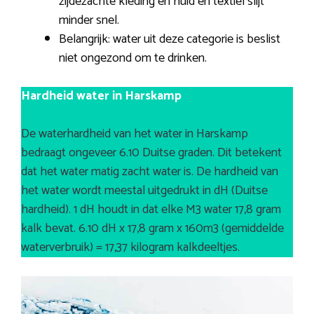
zijdezachte kleding en huid en textiel slijt
minder snel.
Belangrijk: water uit deze categorie is beslist
niet ongezond om te drinken.
Hardheid water in Harskamp
De waterhardheid van het water in Harskamp
bedraagt ongeveer 6.10 Duitse graden. Dit betekent
dat het water matig zacht water is. De hardheid van
het water wordt meestal uitgedrukt in dH (Duitse
hardheid). 1 dH houdt in dat elke M3 water 17,8 gram
kalk bevat. 6.10 dH x 17,8 gram x 160m3 (gemiddelde
waterverbruik) = 17,37 kilogram kalkdeeltjes.