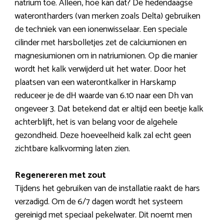
natrium toe. Alleen, hoe kan dat? De hedendaagse
waterontharders (van merken zoals Delta) gebruiken
de techniek van een ionenwisselaar. Een speciale
cilinder met harsbolletjes zet de calciumionen en
magnesiumionen om in natriumionen. Op die manier
wordt het kalk verwijderd uit het water. Door het
plaatsen van een waterontkalker in Harskamp
reduceer je de dH waarde van 6.10 naar een Dh van
ongeveer 3. Dat betekend dat er altijd een beetje kalk
achterblijft, het is van belang voor de algehele
gezondheid. Deze hoeveelheid kalk zal echt geen
zichtbare kalkvorming laten zien.
Regenereren met zout
Tijdens het gebruiken van de installatie raakt de hars
verzadigd. Om de 6/7 dagen wordt het systeem
gereinigd met speciaal pekelwater. Dit noemt men