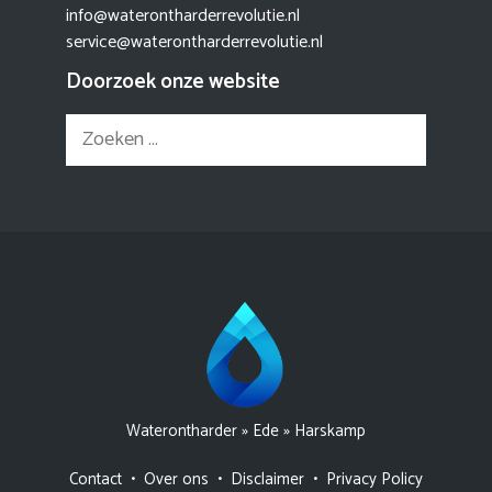
info@waterontharderrevolutie.nl
service@waterontharderrevolutie.nl
Doorzoek onze website
Zoek
naar:
Waterontharder
»
Ede
»
Harskamp
Contact
•
Over ons
•
Disclaimer
•
Privacy Policy