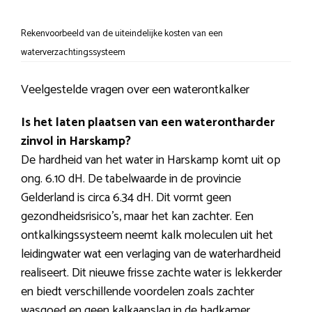
Rekenvoorbeeld van de uiteindelijke kosten van een
waterverzachtingssysteem
Veelgestelde vragen over een waterontkalker
Is het laten plaatsen van een waterontharder
zinvol in Harskamp?
De hardheid van het water in Harskamp komt uit op
ong. 6.10 dH. De tabelwaarde in de provincie
Gelderland is circa 6.34 dH. Dit vormt geen
gezondheidsrisico’s, maar het kan zachter. Een
ontkalkingssysteem neemt kalk moleculen uit het
leidingwater wat een verlaging van de waterhardheid
realiseert. Dit nieuwe frisse zachte water is lekkerder
en biedt verschillende voordelen zoals zachter
wasgoed en geen kalkaanslag in de badkamer.