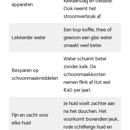
kalkaanslag en oxidatie.
apparaten
Ook neemt het
stroomverbruik af.
Een kop koffie, thee of
Lekkerder water
gewoon een glas water
smaakt veel beter.
Water schuimt beter
zonder kalk. De
Besparen op
schoonmaakkosten
schoonmaakmiddelen
nemen flink af (tot wel
€40 per jaar).
Je huid voelt zachter aan
na het douchen. Het
Fijn en zacht voor
voorkomt bovendien jeuk,
elke huid
rode schilferige huid en