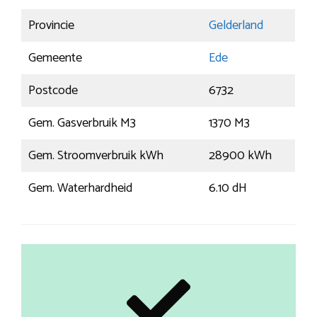
Provincie
Gelderland
Gemeente
Ede
Postcode
6732
Gem. Gasverbruik M3
1370 M3
Gem. Stroomverbruik kWh
28900 kWh
Gem. Waterhardheid
6.10 dH