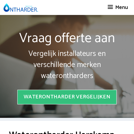
Spring
Menu
naar
inhoud
Vraag offerte aan
Vergelijk installateurs en
verschillende merken
waterontharders
WATERONTHARDER VERGELIJKEN