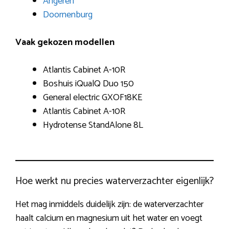
Angeren
Doornenburg
Vaak gekozen modellen
Atlantis Cabinet A-10R
Boshuis iQualQ Duo 150
General electric GXOF18KE
Atlantis Cabinet A-10R
Hydrotense StandAlone 8L
Hoe werkt nu precies waterverzachter eigenlijk?
Het mag inmiddels duidelijk zijn: de waterverzachter
haalt calcium en magnesium uit het water en voegt