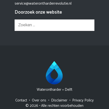
service@waterontharderrevolutie.nl
Doorzoek onze website
Zoek
naar:
Waterontharder
»
Delft
Contact
•
Over ons
•
Disclaimer
•
Privacy Policy
© 2026 • Alle rechten voorbehouden