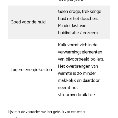
Geen droge, trekkerige
huid na het douchen.
Goed voor de huid
Minder last van
huidirritatie / eczeem.
Kalk vormt zich in de
verwarmingselementen
van bijvoorbeeld boilers.
Het overbrengen van
Lagere energiekosten
warmte is zo minder
makkelijk en daardoor
neemt het
stroomverbruik toe.
Lijst met de voordelen van het gebruik van een water-