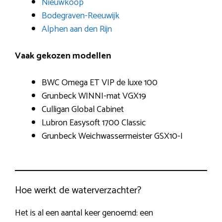
Nieuwkoop
Bodegraven-Reeuwijk
Alphen aan den Rijn
Vaak gekozen modellen
BWC Omega ET VIP de luxe 100
Grunbeck WINNI-mat VGX19
Culligan Global Cabinet
Lubron Easysoft 1700 Classic
Grunbeck Weichwassermeister GSX10-I
Hoe werkt de waterverzachter?
Het is al een aantal keer genoemd: een