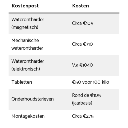
Kostenpost
Kosten
Waterontharder
Circa €105
(magnetisch)
Mechanische
Circa €710
waterontharder
Waterontharder
V.a €1040
(elektronisch)
Tabletten
€50 voor 100 kilo
Rond de €105
Onderhoudstarieven
(jaarbasis)
Montagekosten
Circa €275