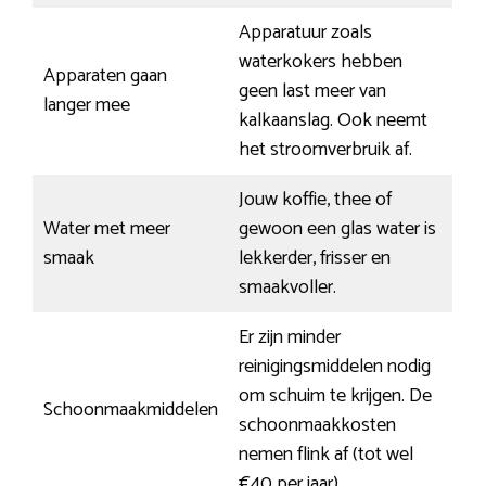
Apparatuur zoals
waterkokers hebben
Apparaten gaan
geen last meer van
langer mee
kalkaanslag. Ook neemt
het stroomverbruik af.
Jouw koffie, thee of
Water met meer
gewoon een glas water is
smaak
lekkerder, frisser en
smaakvoller.
Er zijn minder
reinigingsmiddelen nodig
om schuim te krijgen. De
Schoonmaakmiddelen
schoonmaakkosten
nemen flink af (tot wel
€40 per jaar).