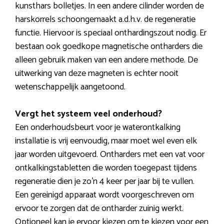
kunsthars bolletjes. In een andere cilinder worden de
harskorrels schoongemaakt a.d.h.v. de regeneratie
functie. Hiervoor is speciaal onthardingszout nodig. Er
bestaan ook goedkope magnetische ontharders die
alleen gebruik maken van een andere methode. De
uitwerking van deze magneten is echter nooit
wetenschappelijk aangetoond.
Vergt het systeem veel onderhoud?
Een onderhoudsbeurt voor je waterontkalking
installatie is vrij eenvoudig, maar moet wel even elk
jaar worden uitgevoerd. Ontharders met een vat voor
ontkalkingstabletten die worden toegepast tijdens
regeneratie dien je zo’n 4 keer per jaar bij te vullen.
Een gereinigd apparaat wordt voorgeschreven om
ervoor te zorgen dat de ontharder zuinig werkt.
Optioneel kan je ervoor kiezen om te kiezen voor een