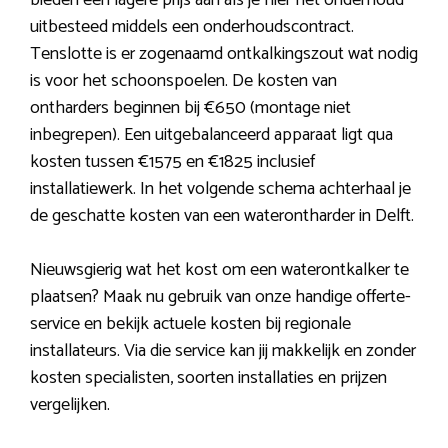
bieden een lagere prijs aan als je hier het onderhoud
uitbesteed middels een onderhoudscontract.
Tenslotte is er zogenaamd ontkalkingszout wat nodig
is voor het schoonspoelen. De kosten van
ontharders beginnen bij €650 (montage niet
inbegrepen). Een uitgebalanceerd apparaat ligt qua
kosten tussen €1575 en €1825 inclusief
installatiewerk. In het volgende schema achterhaal je
de geschatte kosten van een waterontharder in Delft.
Nieuwsgierig wat het kost om een waterontkalker te
plaatsen? Maak nu gebruik van onze handige offerte-
service en bekijk actuele kosten bij regionale
installateurs. Via die service kan jij makkelijk en zonder
kosten specialisten, soorten installaties en prijzen
vergelijken.