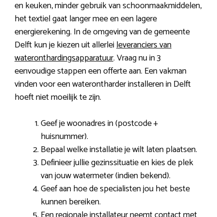
en keuken, minder gebruik van schoonmaakmiddelen,
het textiel gaat langer mee en een lagere
energierekening. In de omgeving van de gemeente
Delft kun je kiezen uit allerlei
leveranciers van
wateronthardingsapparatuur
. Vraag nu in 3
eenvoudige stappen een offerte aan. Een vakman
vinden voor een waterontharder installeren in Delft
hoeft niet moeilijk te zijn.
Geef je woonadres in (postcode +
huisnummer).
Bepaal welke installatie je wilt laten plaatsen.
Definieer jullie gezinssituatie en kies de plek
van jouw watermeter (indien bekend).
Geef aan hoe de specialisten jou het beste
kunnen bereiken.
Een regionale installateur neemt contact met