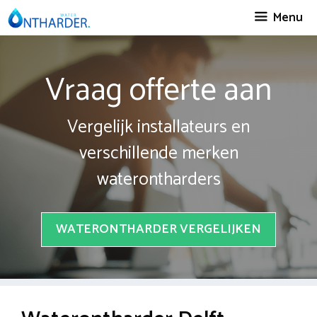
Spring
Menu
naar
inhoud
Vraag offerte aan
Vergelijk installateurs en
verschillende merken
waterontharders
WATERONTHARDER VERGELIJKEN