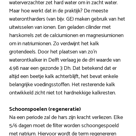
waterverzachter zet hard water om in zacht water.
Maar hoe werkt dat in de praktijk? De meeste
waterontharders (van bijv. GE) maken gebruik van het
uitwisselen van ionen. Een geladen cilinder met
harskorrels zet de calciumionen en magnesiumionen
om in natriumionen. Zo verdwijnt het kalk
grotendeels. Door het plaatsen van zo’n
waterontkalker in Delft verlaag je de dH waarde van
4.98 naar een gezonde 3 Dh. Dat betekend dat er
altijd een beetje kalk achterblijft, het bevat enkele
belangrijke voedingsstoffen. Het resterende kalk
ontwikkeld zicht niet tot hardnekkige kalkresten.
Schoonspoelen (regeneratie)
Na een periode zal de hars zijn kracht verliezen. Elke
5/6 dagen moet de filter worden schoongespoeld
met natrium. Hiervoor wordt de term regenereren