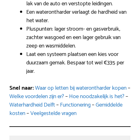
lak van de auto en verstopte leidingen.
Een waterontharder verlaagt de hardheid van
het water.
Pluspunten: lager stroom- en gasverbruik,
zachter wasgoed en een lager gebruik van
zeep en wasmiddelen.
Laat een systeem plaatsen een kies voor
duurzaam gemak. Bespaar tot wel €335 per
jaar.
Snel naar:
Waar op letten bij waterontharder kopen
–
Welke voordelen zijn er?
–
Hoe noodzakelijk is het?
–
Waterhardheid Delft
–
Functionering
–
Gemiddelde
kosten
–
Veelgestelde vragen