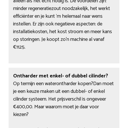
alleen als het echt nodig is. De voordelen zijn:
minder regeneratiezout noodzakelijk, het werkt
efficiënter en je kunt ‘m helemaal naar wens
instellen. Er zijn ook negatieve aspecten: de
installatiekosten, het kost stroom en meer kans
op storingen. Je koopt zo’n machine al vanaf
€1125.
Ontharder met enkel- of dubbel cilinder?
Op termijn een waterontharder kopen?Dan moet
je een keuze maken uit een dubbel- of enkel
cilinder systeem. Het prijsverschil is ongeveer
€400,00. Maar waarom moet je daar voor
kiezen?