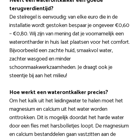
Heeft een waterontkalker een goede
terugverdientijd?
De stelregel is eenvoudig: van elke euro die in de
installatie wordt gestoken bespaar je ongeveer €0,60
– €0,80. Wij zijn van mening dat je voornamelijk een
waterontharder in huis laat plaatsen voor het comfort.
Bijvoorbeeld een zachte huid, smaakvol water,
zachter wasgoed en minder
schoonmaakwerkzaamheden. Je draagt ook je
steentje bij aan het milieu!
Hoe werkt een waterontkalker precies?
Om het kalk uit het leidingwater te halen moet het
magnesium en calcium uit het water worden
onttrokken. Dit is mogelijk doordat het harde water
door een fles met harsbolletjes loopt. De magnesium
en calcium bestanddelen gaan vastzitten aan de