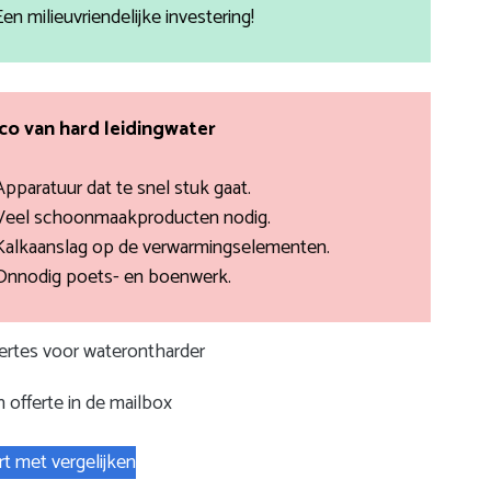
Een milieuvriendelijke investering!
ico van hard leidingwater
Apparatuur dat te snel stuk gaat.
Veel schoonmaakproducten nodig.
Kalkaanslag op de verwarmingselementen.
Onnodig poets- en boenwerk.
fertes voor waterontharder
 offerte in de mailbox
rt met vergelijken