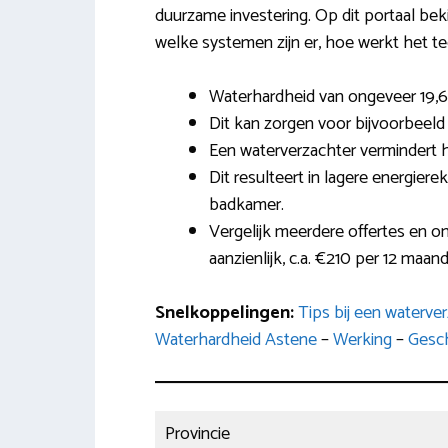
duurzame investering. Op dit portaal beki
welke systemen zijn er, hoe werkt het tec
Waterhardheid van ongeveer 19,6
Dit kan zorgen voor bijvoorbeeld 
Een waterverzachter vermindert 
Dit resulteert in lagere energiere
badkamer.
Vergelijk meerdere offertes en on
aanzienlijk, c.a. €210 per 12 maan
Snelkoppelingen:
Tips bij een waterve
Waterhardheid Astene
–
Werking
–
Gesc
Provincie