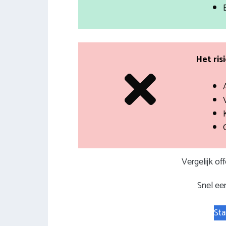
Het ris
Vergelijk of
Snel een
Sta