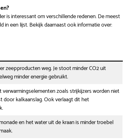
sen?
r is interessant om verschillende redenen. De meest
 een lijst. Bekijk daarnaast ook informatie over:
der zeepproducten weg. Je stoot minder CO2 uit
elweg minder energie gebruikt.
 verwarmingselementen zoals strijkijzers worden niet
 door kalkaanslag. Ook verlaagt dit het
k.
limonade en het water uit de kraan is minder troebel
smaak.