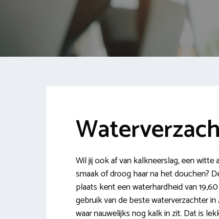
Waterverzach
Wil jij ook af van kalkneerslag, een wit
smaak of droog haar na het douchen? De r
plaats kent een waterhardheid van 19,60
gebruik van de beste waterverzachter in
waar nauwelijks nog kalk in zit. Dat is l