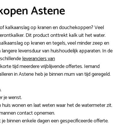
kopen Astene
uid of kalkaanslag op kranen en douchekoppen? Veel
ontkalker. Dit product onttrekt kalk uit het water.
 kalkaanslag op kranen en tegels, veel minder zeep en
 langere levensduur van huishoudelijk apparaten. In de
rschillende
leveranciers van
 korte tijd meerdere vrijblijvende offertes. Iemand
alleren in Astene heb je binnen mum van tijd geregeld.
.
r je wenst.
 huis wonen en laat weten waar het de watermeter zit.
akmannen contact opnemen.
t je binnen enkele dagen een gespecificeerde offerte.