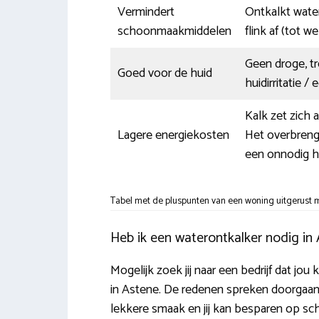
Vermindert
Ontkalkt wate
schoonmaakmiddelen
flink af (tot we
Geen droge, tr
Goed voor de huid
huidirritatie /
Kalk zet zich
Lagere energiekosten
Het overbreng
een onnodig h
Tabel met de pluspunten van een woning uitgerust m
Heb ik een waterontkalker nodig in
Mogelijk zoek jij naar een bedrijf dat jo
in Astene. De redenen spreken doorgaans
lekkere smaak en jij kan besparen op s