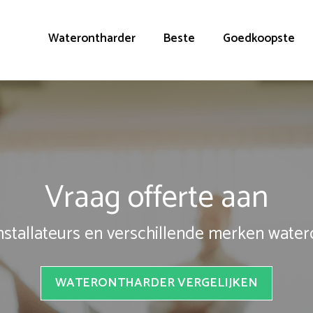
Waterontharder
Beste
Goedkoopste
Vraag offerte aan
installateurs en verschillende merken wate
WATERONTHARDER VERGELIJKEN