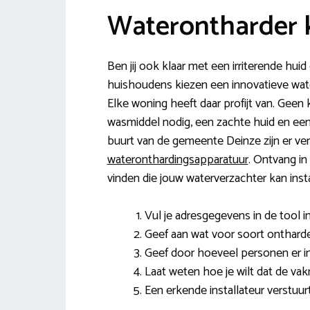
Waterontharder 
Ben jij ook klaar met een irriterende h
huishoudens kiezen een innovatieve water
Elke woning heeft daar profijt van. Geen
wasmiddel nodig, een zachte huid en een
buurt van de gemeente Deinze zijn er ve
wateronthardingsapparatuur
. Ontvang in
vinden die jouw waterverzachter kan inst
Vul je adresgegevens in de tool in
Geef aan wat voor soort ontharde
Geef door hoeveel personen er in
Laat weten hoe je wilt dat de v
Een erkende installateur verstuur