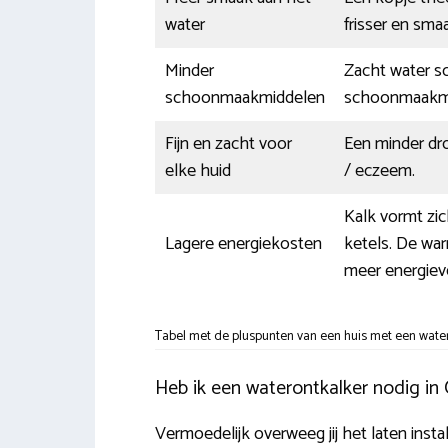
water
frisser en smaa
Minder
Zacht water sc
schoonmaakmiddelen
schoonmaakmi
Fijn en zacht voor
Een minder dro
elke huid
/ eczeem.
Kalk vormt zi
Lagere energiekosten
ketels. De war
meer energieve
Tabel met de pluspunten van een huis met een water
Heb ik een waterontkalker nodig in
Vermoedelijk overweeg jij het laten insta