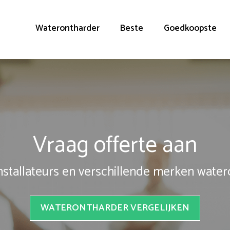
Waterontharder
Beste
Goedkoopste
Vraag offerte aan
installateurs en verschillende merken wate
WATERONTHARDER VERGELIJKEN