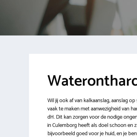
Wateronthar
Wil jij ook af van kalkaanslag, aanslag op
vaak te maken met aanwezigheid van hard
dH. Dit kan zorgen voor de nodige onge
in Culemborg heeft als doel schoon en zac
bijvoorbeeld goed voor je huid, en je bent