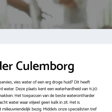
der Culemborg
 servies, vies water of een erg droge huid? Dit heeft
 water. Deze plaats kent een waterhardheid van 11.20
makken. Het toepassen van de beste waterontharder
ht water waar vrijwel geen kalk in zit. Het is
 milieuvriendelijk bezig. Middels onze specialisten tref