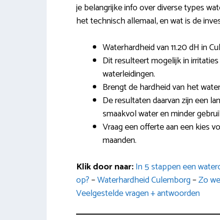
je belangrijke info over diverse types wa
het technisch allemaal, en wat is de inve
Waterhardheid van 11.20 dH in C
Dit resulteert mogelijk in irritat
waterleidingen.
Brengt de hardheid van het water
De resultaten daarvan zijn een la
smaakvol water en minder gebru
Vraag een offerte aan een kies 
maanden.
Klik door naar:
In 5 stappen een water
op?
–
Waterhardheid Culemborg
–
Zo we
Veelgestelde vragen + antwoorden