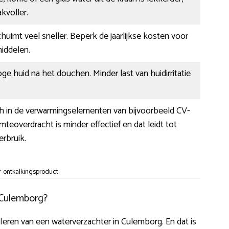
kvoller.
huimt veel sneller. Beperk de jaarlijkse kosten voor
ddelen.
ge huid na het douchen. Minder last van huidirritatie
ch in de verwarmingselementen van bijvoorbeeld CV-
mteoverdracht is minder effectief en dat leidt tot
rbruik.
-ontkalkingsproduct.
 Culemborg?
lleren van een waterverzachter in Culemborg. En dat is