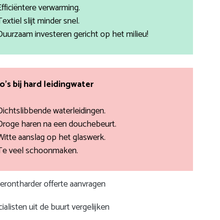
Efficiëntere verwarming.
Textiel slijt minder snel.
Duurzaam investeren gericht op het milieu!
co’s bij hard leidingwater
Dichtslibbende waterleidingen.
Droge haren na een douchebeurt.
Witte aanslag op het glaswerk.
Te veel schoonmaken.
terontharder offerte aanvragen
ialisten uit de buurt vergelijken