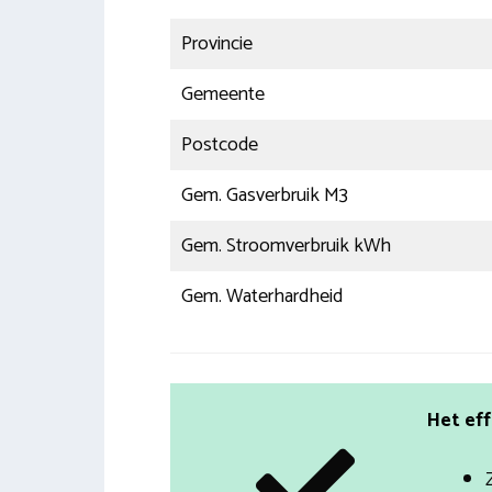
Provincie
Gemeente
Postcode
Gem. Gasverbruik M3
Gem. Stroomverbruik kWh
Gem. Waterhardheid
Het eff