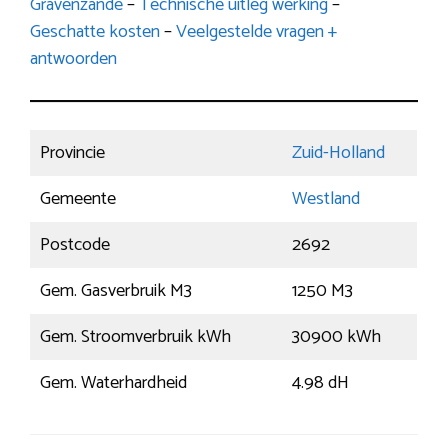
Gravenzande
–
Technische uitleg werking
–
Geschatte kosten
–
Veelgestelde vragen +
antwoorden
Provincie
Zuid-Holland
Gemeente
Westland
Postcode
2692
Gem. Gasverbruik M3
1250 M3
Gem. Stroomverbruik kWh
30900 kWh
Gem. Waterhardheid
4.98 dH