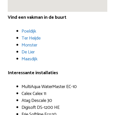
Vind een vakman in de buurt
Poeldijk
Ter Heijde
Monster
De Lier
Maasdijk
Interessante installaties
MultiAqua WaterMaster EC-10
Calex Calex 11
Atag Descale 30
Digisoft DS-1200 HE
Erie Softline Eco20