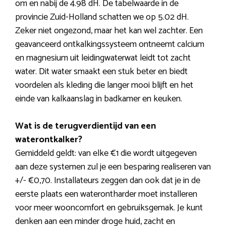
om en nabij de 4.98 dH. De tabelwaarde in de
provincie Zuid-Holland schatten we op 5.02 dH.
Zeker niet ongezond, maar het kan wel zachter. Een
geavanceerd ontkalkingssysteem ontneemt calcium
en magnesium uit leidingwaterwat leidt tot zacht
water. Dit water smaakt een stuk beter en biedt
voordelen als kleding die langer mooi blijft en het
einde van kalkaanslag in badkamer en keuken.
Wat is de terugverdientijd van een
waterontkalker?
Gemiddeld geldt: van elke €1 die wordt uitgegeven
aan deze systemen zul je een besparing realiseren van
+/- €0,70. Installateurs zeggen dan ook dat je in de
eerste plaats een waterontharder moet installeren
voor meer wooncomfort en gebruiksgemak. Je kunt
denken aan een minder droge huid, zacht en