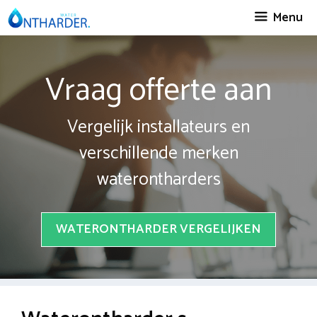
Spring
Menu
naar
inhoud
Vraag offerte aan
Vergelijk installateurs en
verschillende merken
waterontharders
WATERONTHARDER VERGELIJKEN