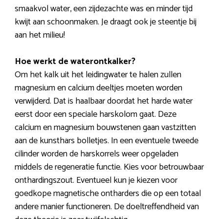
smaakvol water, een zijdezachte was en minder tijd
kwijt aan schoonmaken. Je draagt ook je steentje bij
aan het milieu!
Hoe werkt de waterontkalker?
Om het kalk uit het leidingwater te halen zullen
magnesium en calcium deeltjes moeten worden
verwijderd. Dat is haalbaar doordat het harde water
eerst door een speciale harskolom gaat. Deze
calcium en magnesium bouwstenen gaan vastzitten
aan de kunsthars bolletjes. In een eventuele tweede
cilinder worden de harskorrels weer opgeladen
middels de regeneratie functie. Kies voor betrouwbaar
onthardingszout. Eventueel kun je kiezen voor
goedkope magnetische ontharders die op een totaal
andere manier functioneren. De doeltreffendheid van