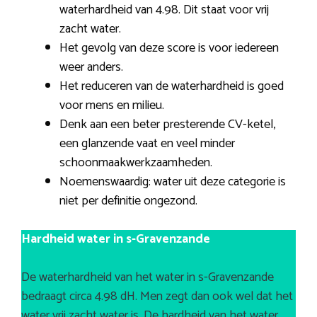
waterhardheid van 4.98. Dit staat voor vrij
zacht water.
Het gevolg van deze score is voor iedereen
weer anders.
Het reduceren van de waterhardheid is goed
voor mens en milieu.
Denk aan een beter presterende CV-ketel,
een glanzende vaat en veel minder
schoonmaakwerkzaamheden.
Noemenswaardig: water uit deze categorie is
niet per definitie ongezond.
Hardheid water in s-Gravenzande
De waterhardheid van het water in s-Gravenzande
bedraagt circa 4.98 dH. Men zegt dan ook wel dat het
water vrij zacht water is. De hardheid van het water