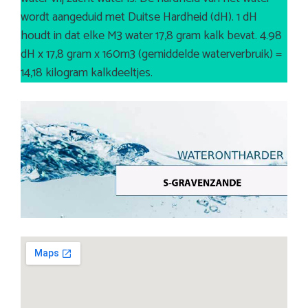
wordt aangeduid met Duitse Hardheid (dH). 1 dH
houdt in dat elke M3 water 17,8 gram kalk bevat. 4.98
dH x 17,8 gram x 160m3 (gemiddelde waterverbruik) =
14,18 kilogram kalkdeeltjes.