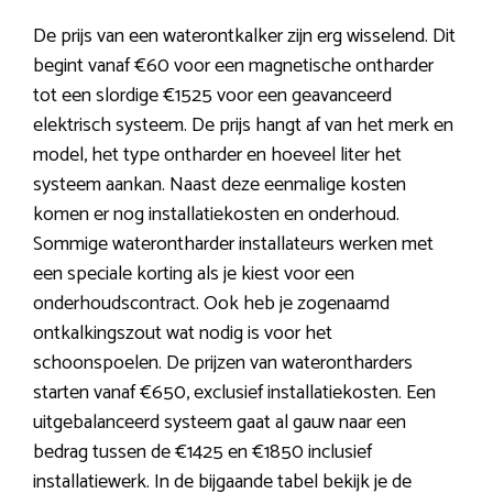
De prijs van een waterontkalker zijn erg wisselend. Dit
begint vanaf €60 voor een magnetische ontharder
tot een slordige €1525 voor een geavanceerd
elektrisch systeem. De prijs hangt af van het merk en
model, het type ontharder en hoeveel liter het
systeem aankan. Naast deze eenmalige kosten
komen er nog installatiekosten en onderhoud.
Sommige waterontharder installateurs werken met
een speciale korting als je kiest voor een
onderhoudscontract. Ook heb je zogenaamd
ontkalkingszout wat nodig is voor het
schoonspoelen. De prijzen van waterontharders
starten vanaf €650, exclusief installatiekosten. Een
uitgebalanceerd systeem gaat al gauw naar een
bedrag tussen de €1425 en €1850 inclusief
installatiewerk. In de bijgaande tabel bekijk je de