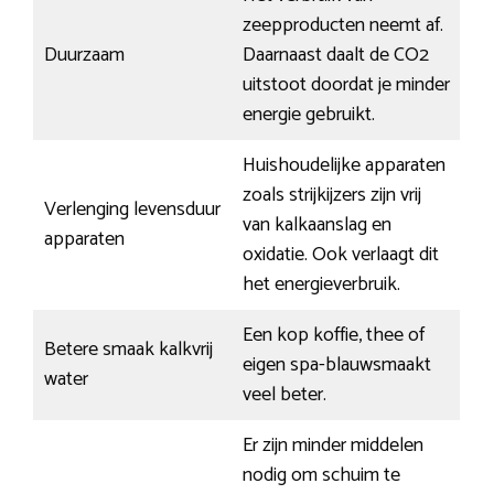
zeepproducten neemt af.
Duurzaam
Daarnaast daalt de CO2
uitstoot doordat je minder
energie gebruikt.
Huishoudelijke apparaten
zoals strijkijzers zijn vrij
Verlenging levensduur
van kalkaanslag en
apparaten
oxidatie. Ook verlaagt dit
het energieverbruik.
Een kop koffie, thee of
Betere smaak kalkvrij
eigen spa-blauwsmaakt
water
veel beter.
Er zijn minder middelen
nodig om schuim te