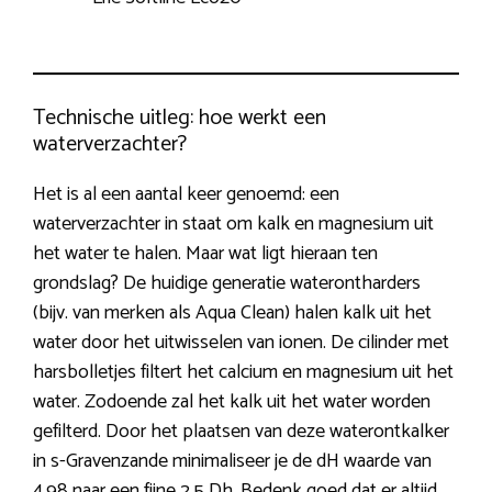
Technische uitleg: hoe werkt een
waterverzachter?
Het is al een aantal keer genoemd: een
waterverzachter in staat om kalk en magnesium uit
het water te halen. Maar wat ligt hieraan ten
grondslag? De huidige generatie waterontharders
(bijv. van merken als Aqua Clean) halen kalk uit het
water door het uitwisselen van ionen. De cilinder met
harsbolletjes filtert het calcium en magnesium uit het
water. Zodoende zal het kalk uit het water worden
gefilterd. Door het plaatsen van deze waterontkalker
in s-Gravenzande minimaliseer je de dH waarde van
4.98 naar een fijne 2.5 Dh. Bedenk goed dat er altijd