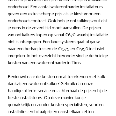
eenmalige kosten heb je ook een stukje installatie en
onderhoud. Een aantal waterontharder installateurs
geven een extra scherpe prijs als je kiest voor een
onderhoudscontract. Ook heb je ontkalkingszout dat
je eens in de zoveel tijd moet aanvullen. De prijzen
van ontkalkers lopen op vanaf €670 waarbij installatie
niet is inbegrepen. Een luxe systeem gaat al gauw
naar een bedrag tussen de €1575 en €1950 inclusief
inregelen. In het overzicht hieronder vind je de huidige
kosten van een waterontharder in Tirns.
Benieuwd naar de kosten om af te rekenen met kalk
dankzij een waterontkalker? Gebruik dan onze
handige offerte-service en achterhaal de prijzen bij de
beste installateurs. Op deze manier kun je
gemakkelijk en zonder kosten specialisten, soorten
installaties en totaalprijzen naast elkaar zetten.