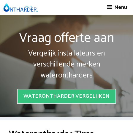
Spring
Menu
naar
inhoud
Vraag offerte aan
Vergelijk installateurs en
verschillende merken
waterontharders
WATERONTHARDER VERGELIJKEN