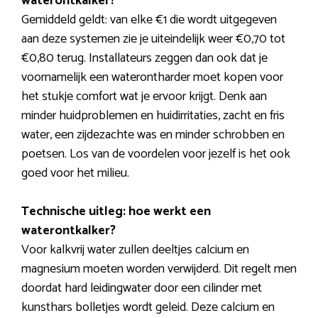
waterontkalker?
Gemiddeld geldt: van elke €1 die wordt uitgegeven
aan deze systemen zie je uiteindelijk weer €0,70 tot
€0,80 terug. Installateurs zeggen dan ook dat je
voornamelijk een waterontharder moet kopen voor
het stukje comfort wat je ervoor krijgt. Denk aan
minder huidproblemen en huidirritaties, zacht en fris
water, een zijdezachte was en minder schrobben en
poetsen. Los van de voordelen voor jezelf is het ook
goed voor het milieu.
Technische uitleg: hoe werkt een
waterontkalker?
Voor kalkvrij water zullen deeltjes calcium en
magnesium moeten worden verwijderd. Dit regelt men
doordat hard leidingwater door een cilinder met
kunsthars bolletjes wordt geleid. Deze calcium en