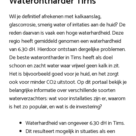
Waterontharder Tirns
Wil je definitief afrekenen met kalkaanslag,
glascorrosie, smerig water of irritaties aan de huid? De
reden daarvan is vaak een hoge waterhardheid. Deze
regio heeft gemiddeld genomen een waterhardheid
van 6.30 dH. Hierdoor ontstaan dergelijke problemen.
De beste waterontharder in Tirns heeft als doel
schoon en zacht water waar vrijwel geen kalk in zit.
Het is bijvoorbeeld goed voor je huid, en het zorgt
ook voor minder CO2 uitstoot. Op dit portaal bekijk je
belangrijke informatie over verschillende soorten
waterverzachters: wat voor installaties zijn er, waarom
is het zo populair, en wat is de investering?
Waterhardheid van ongeveer 6.30 dH in Tirns.
Dit resulteert mogelijk in situaties als een