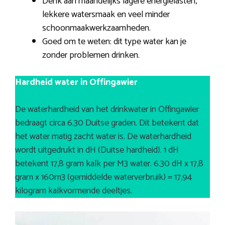
Denk aan maandelijks lagere energielasten,
lekkere watersmaak en veel minder
schoonmaakwerkzaamheden.
Goed om te weten: dit type water kan je
zonder problemen drinken.
Hardheid water in Offingawier
De waterhardheid van het drinkwater in Offingawier
bedraagt circa 6.30 Duitse graden. Dit betekent dat
het water matig zacht water is. De waterhardheid
wordt uitgedrukt in dH (Duitse hardheid). 1 dH
betekent 17,8 gram kalk per M3 water. 6.30 dH x 17,8
gram x 160m3 (gemiddelde waterverbruik) = 17,94
kilogram kalkvormende deeltjes.