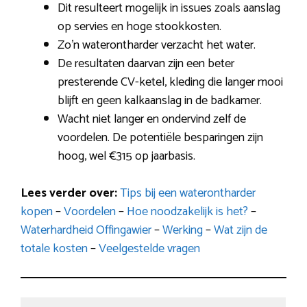
Dit resulteert mogelijk in issues zoals aanslag
op servies en hoge stookkosten.
Zo’n waterontharder verzacht het water.
De resultaten daarvan zijn een beter
presterende CV-ketel, kleding die langer mooi
blijft en geen kalkaanslag in de badkamer.
Wacht niet langer en ondervind zelf de
voordelen. De potentiële besparingen zijn
hoog, wel €315 op jaarbasis.
Lees verder over:
Tips bij een waterontharder
kopen
–
Voordelen
–
Hoe noodzakelijk is het?
–
Waterhardheid Offingawier
–
Werking
–
Wat zijn de
totale kosten
–
Veelgestelde vragen