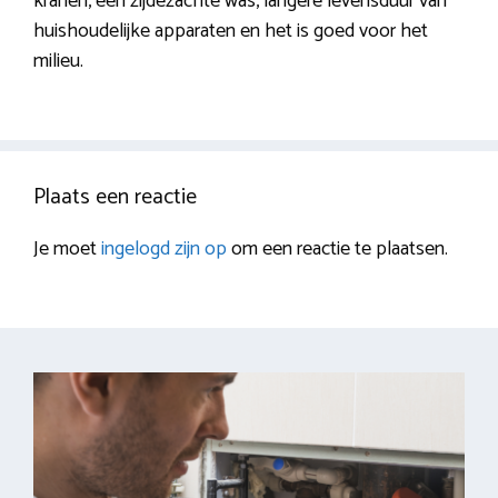
kranen, een zijdezachte was, langere levensduur van
huishoudelijke apparaten en het is goed voor het
milieu.
Plaats een reactie
Je moet
ingelogd zijn op
om een reactie te plaatsen.