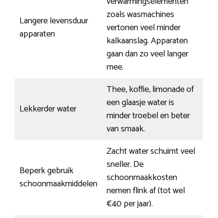
verwarmingselementen
zoals wasmachines
Langere levensduur
vertonen veel minder
apparaten
kalkaanslag. Apparaten
gaan dan zo veel langer
mee.
Thee, koffie, limonade of
een glaasje water is
Lekkerder water
minder troebel en beter
van smaak.
Zacht water schuimt veel
sneller. De
Beperk gebruik
schoonmaakkosten
schoonmaakmiddelen
nemen flink af (tot wel
€40 per jaar).