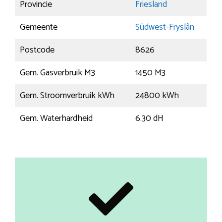
Provincie
Friesland
Gemeente
Súdwest-Fryslân
Postcode
8626
Gem. Gasverbruik M3
1450 M3
Gem. Stroomverbruik kWh
24800 kWh
Gem. Waterhardheid
6.30 dH