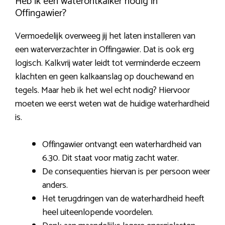
Heb ik een waterontkalker nodig in
Offingawier?
Vermoedelijk overweeg jij het laten installeren van
een waterverzachter in Offingawier. Dat is ook erg
logisch. Kalkvrij water leidt tot verminderde eczeem
klachten en geen kalkaanslag op douchewand en
tegels. Maar heb ik het wel echt nodig? Hiervoor
moeten we eerst weten wat de huidige waterhardheid
is.
Offingawier ontvangt een waterhardheid van
6.30. Dit staat voor matig zacht water.
De consequenties hiervan is per persoon weer
anders.
Het terugdringen van de waterhardheid heeft
heel uiteenlopende voordelen.