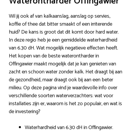
Waterontharder Offingawier
Wil jij ook af van kalkaanslag, aanslag op servies,
koffie of thee dat bitter smaakt of een irriterende
huid? De kans is groot dat dit komt door hard water.
In deze regio heb je een gemiddelde waterhardheid
van 6.30 dH. Wat mogelijk negatieve effecten heeft.
Het kopen van de beste waterontharder in
Offingawier maakt mogelijk dat je kan genieten van
zacht en schoon water zonder kalk. Het draagt bij aan
de gezondheid, maar draagt ook bij aan een beter
milieu. Op deze pagina vind je waardevolle info over
verschillende soorten waterverzachters: wat voor
installaties zijn er, waarom is het zo populair, en wat is
de investering?
Waterhardheid van 6.30 dH in Offingawier.