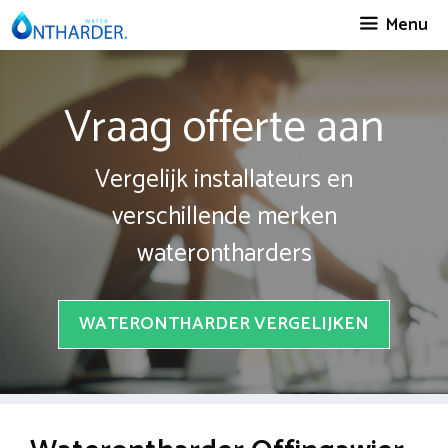
Spring
Menu
naar
inhoud
Vraag offerte aan
Vergelijk installateurs en
verschillende merken
waterontharders
WATERONTHARDER VERGELIJKEN