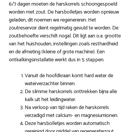
6/7 dagen moeten de harskorrels schoongespoeld
worden met zout. De harsbolletjes worden opnieuw
geladen, dit noemen we regenereren. Het
zoutreservoir dient regelmatig gevuld te worden. De
zoutbehoefte verschilt nogal. Dit ligt aan o.a. grootte
van het huishouden, instellingen zoals resthardheid
en de afmeting (kleine of grote machine). Een
ontkalkingsinstallatie werkt dus in 5 stappen.
Vanuit de hoofdkraan komt hard water de
waterverzachter binnen.
De slimme harskorrels onttrekken bijna alle
kalk uit het leidingwater.
Na verloop van tijd raken de harskorrels
verzadigd met calcium- en magnesiumionen.
Deze harsbolletjes worden automatisch
gereinigd door middel van regeneratiezout.