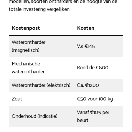
modellen, soorten ontharders en de hoogte van de
totale investering vergelijken.
Kostenpost
Kosten
Waterontharder
V.a €145
(magnetisch)
Mechanische
Rond de €800
waterontharder
Waterontharder (elektrisch)
C.a. €1200
Zout
€50 voor 100 kg
Vanaf €105 per
Onderhoud (indicatie)
beurt