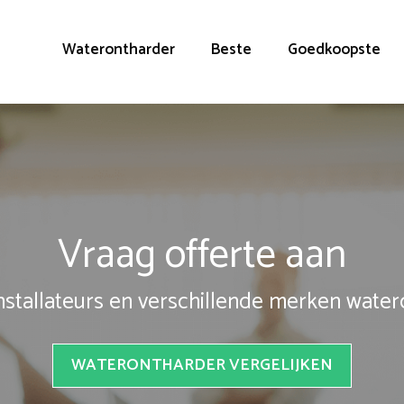
Waterontharder
Beste
Goedkoopste
Vraag offerte aan
installateurs en verschillende merken wate
WATERONTHARDER VERGELIJKEN