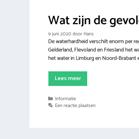
Wat zijn de gevo
9 juni 2020
door
Hans
De waterhardheid verschilt enorm per reg
Gelderland, Flevoland en Friesland het wa
het water in Limburg en Noord-Brabant ee
Lees meer
Categorieën
Informatie
Een reactie plaatsen