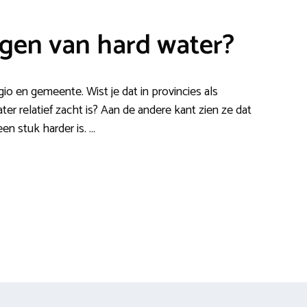
lgen van hard water?
io en gemeente. Wist je dat in provincies als
ter relatief zacht is? Aan de andere kant zien ze dat
n stuk harder is. …