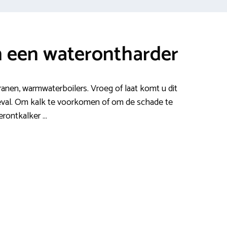
n een waterontharder
ranen, warmwaterboilers. Vroeg of laat komt u dit
 geval. Om kalk te voorkomen of om de schade te
rontkalker …