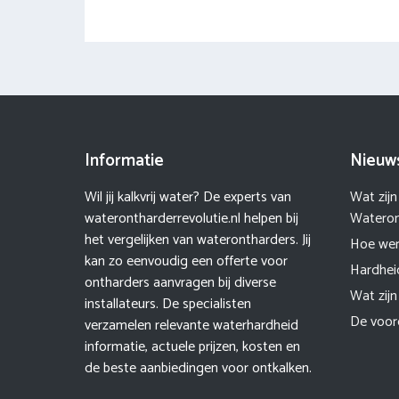
Informatie
Nieuw
Wil jij kalkvrij water? De experts van
Wat zij
waterontharderrevolutie.nl helpen bij
Wateron
het vergelijken van waterontharders. Jij
Hoe wer
kan zo eenvoudig een offerte voor
Hardhei
ontharders aanvragen bij diverse
Wat zij
installateurs. De specialisten
De voor
verzamelen relevante waterhardheid
informatie, actuele prijzen, kosten en
de beste aanbiedingen voor ontkalken.