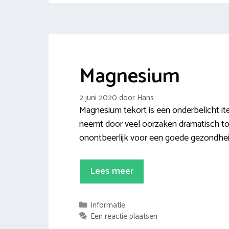
Magnesium
2 juni 2020
door
Hans
Magnesium tekort is een onderbelicht i
neemt door veel oorzaken dramatisch toe, 
onontbeerlijk voor een goede gezondhei
Lees meer
Categorieën
Informatie
Een reactie plaatsen