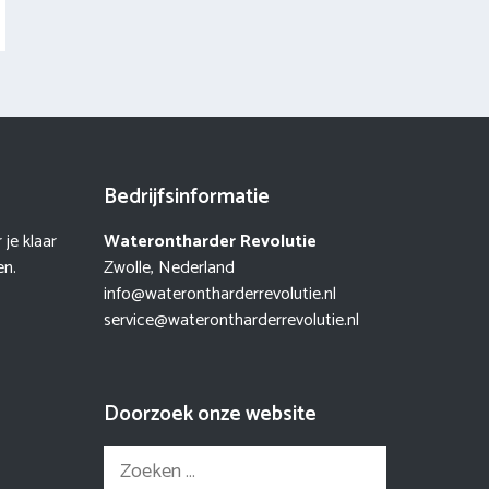
Bedrijfsinformatie
je klaar
Waterontharder Revolutie
en.
Zwolle, Nederland
info@waterontharderrevolutie.nl
service@waterontharderrevolutie.nl
Doorzoek onze website
Zoek
naar: