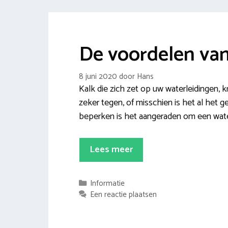
De voordelen va
8 juni 2020
door
Hans
Kalk die zich zet op uw waterleidingen, k
zeker tegen, of misschien is het al het
beperken is het aangeraden om een wate
Lees meer
Categorieën
Informatie
Een reactie plaatsen